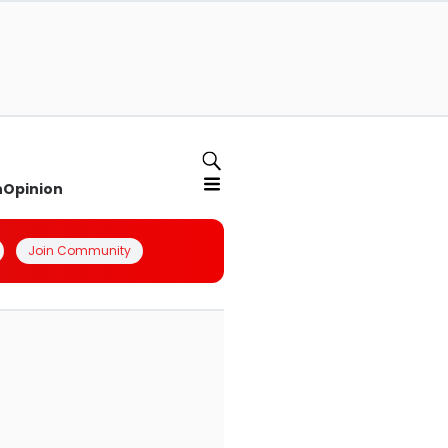
n
Opinion
Join Community