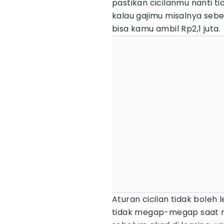
pastikan cicilanmu nanti ti
kalau gajimu misalnya sebe
bisa kamu ambil Rp2,1 juta.
Aturan cicilan tidak boleh 
tidak megap-megap saat men