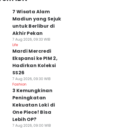
7 Wisata Alam
Madiun yang Sejuk
untuk Berlibur di
Akhir Pekan
7 Aug 2026, 09:33 WIB
Life
Mardi Mercredi
Ekspansi ke PIM 2,
Hadirkan Koleksi
SS26
7 Aug 2026, 09:30 WIB
Fashion
3 Kemungkinan
Peningkatan
Kekuatan Loki di
One Piece! Bisa
Lebih OP?
7 Aug 2026, 09:00 WIB