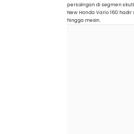
persaingan di segmen skut
New Honda Vario 160 hadir s
hingga mesin.