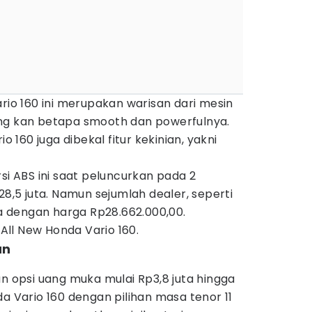
ario 160 ini merupakan warisan dari mesin
ng kan betapa smooth dan powerfulnya.
io 160 juga dibekal fitur kekinian, yakni
si ABS ini saat peluncurkan pada 2
28,5 juta. Namun sejumlah dealer, seperti
 dengan harga Rp28.662.000,00.
t All New Honda Vario 160.
an
opsi uang muka mulai Rp3,8 juta hingga
da Vario 160 dengan pilihan masa tenor 11