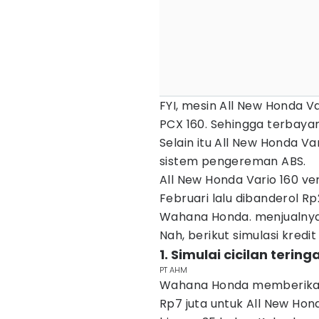
FYI, mesin All New Honda V
PCX 160. Sehingga terbaya
Selain itu All New Honda Var
sistem pengereman ABS.
All New Honda Vario 160 ver
Februari lalu dibanderol Rp
Wahana Honda. menjualnya
Nah, berikut simulasi kredi
1. Simulai cicilan tering
PT AHM
Wahana Honda memberikan 
Rp7 juta untuk All New Hon