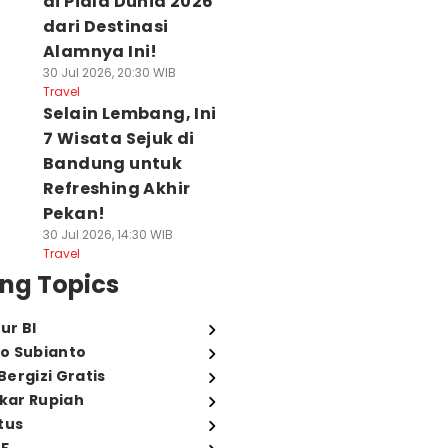
di Piala Dunia 2026
dari Destinasi
Alamnya Ini!
30 Jul 2026, 20:30 WIB
Travel
Selain Lembang, Ini
7 Wisata Sejuk di
Bandung untuk
Refreshing Akhir
Pekan!
30 Jul 2026, 14:30 WIB
Travel
ng Topics
ur BI
o Subianto
ergizi Gratis
ukar Rupiah
tus