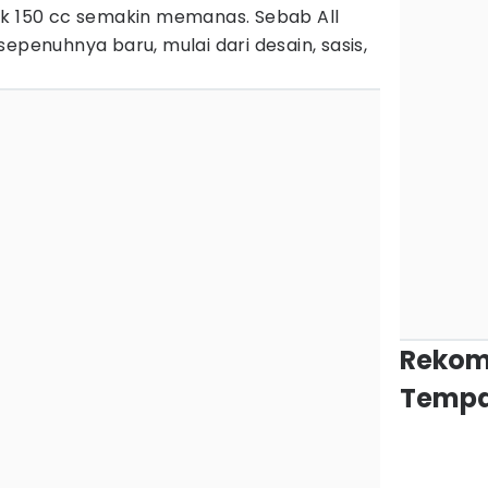
ik 150 cc semakin memanas. Sebab All
epenuhnya baru, mulai dari desain, sasis,
Rekom
Tempa