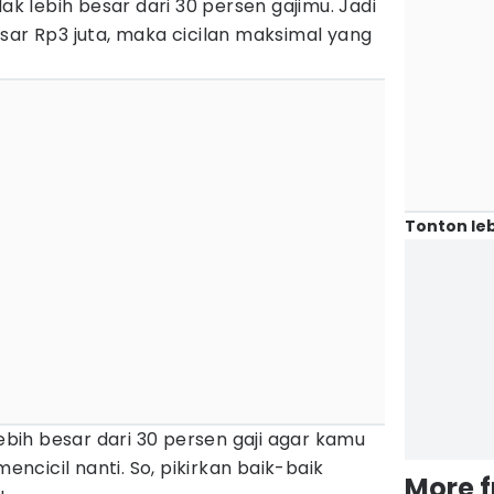
dak lebih besar dari 30 persen gajimu. Jadi
sar Rp3 juta, maka cicilan maksimal yang
Tonton leb
lebih besar dari 30 persen gaji agar kamu
cicil nanti. So, pikirkan baik-baik
More 