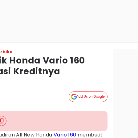
rbike
k Honda Vario 160
asi Kreditnya
Add Us on Google
adiran All New Honda
Vario 160
membuat