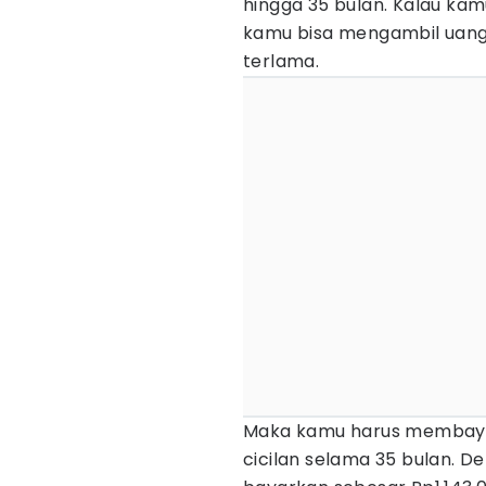
hingga 35 bulan. Kalau kam
kamu bisa mengambil uang
terlama.
Maka kamu harus membaya
cicilan selama 35 bulan. D