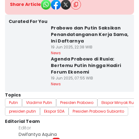
Share Article
Curated For You
Prabowo dan Putin Saksikan
Penandatanganan Kerja Sama,
Ini Daftarnya
19 Jun 2025, 22:38 WIB
News
Agenda Prabowo di Rusia:
Bertemu Putin hingga Hadiri
Forum Ekonomi
19 Jun 2025, 07:55 WIB
News
Topics
Putin
Vladimir Putin
Presiden Prabowo
Ekspor Minyak Rusi
presiden putin
Ekspor SDA
Presiden Prabowo Subianto
Editorial Team
Editor
Dwifantya Aquina