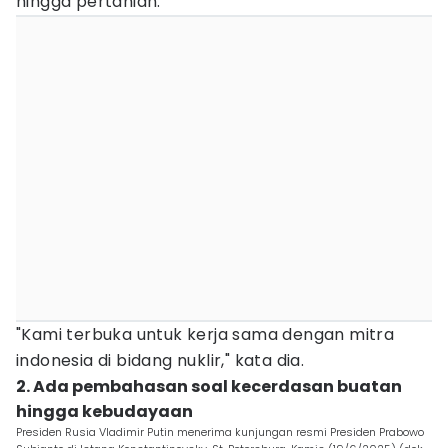
hingga pertanian.
"Kami terbuka untuk kerja sama dengan mitra
indonesia di bidang nuklir," kata dia.
2. Ada pembahasan soal kecerdasan buatan
hingga kebudayaan
Presiden Rusia Vladimir Putin menerima kunjungan resmi Presiden Prabowo