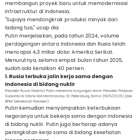
membangun proyek baru untuk memodernisasi
infrastruktur di Indonesia.
"Supaya mendongkrak produksi minyak dari
ladang tua," ucap dia.
Putin menjelaskan, pada tahun 2024, volume
perdagangan antara Indonesia dan Rusia telah
mencapai 4,3 miliar dolar Amerika Serikat.
Menurutnya, selama empat bulan tahun 2025,
sudah ada kenaikan 40 persen.
1. Rusia terbuka jalin kerja sama dengan
Indonesia di bidang nuklir
Presiden Rusia Vladimir Putin menerima kunjungan resmi Presiden Prabowo
Subianto di Istana Konstantinovsky, St. Petersburg, Kamis (19/6/2025) (dok.
BPMI Sekretariat Presiden)
Putin kemudian menyampaikan keterbukaan
negaranya untuk bekerja sama dengan Indonesia
di bidang nuklir. Putin juga berharap adanya
peningkatan kerja sama di bidang kesehatan