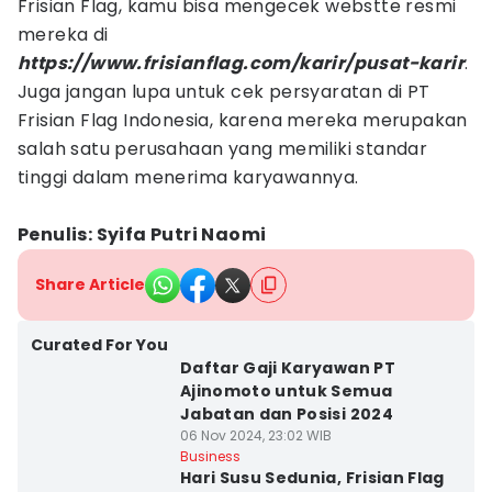
Frisian Flag, kamu bisa mengecek webstte resmi
mereka di
https://www.frisianflag.com/karir/pusat-karir
.
Juga jangan lupa untuk cek persyaratan di PT
Frisian Flag Indonesia, karena mereka merupakan
salah satu perusahaan yang memiliki standar
tinggi dalam menerima karyawannya.
Penulis: Syifa Putri Naomi
Share Article
Curated For You
Daftar Gaji Karyawan PT
Ajinomoto untuk Semua
Jabatan dan Posisi 2024
06 Nov 2024, 23:02 WIB
Business
Hari Susu Sedunia, Frisian Flag