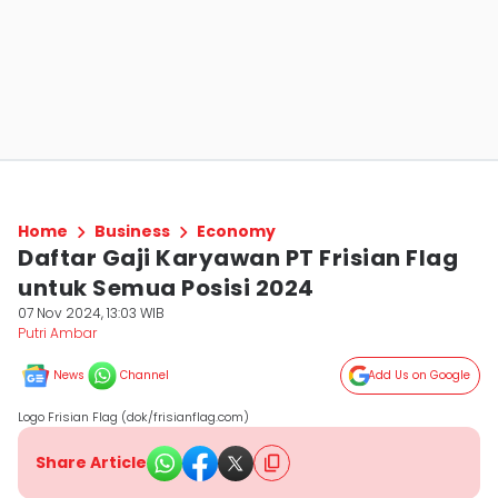
Home
Business
Economy
Daftar Gaji Karyawan PT Frisian Flag
untuk Semua Posisi 2024
07 Nov 2024, 13:03 WIB
Putri Ambar
News
Channel
Add Us on Google
Logo Frisian Flag (dok/frisianflag.com)
Share Article