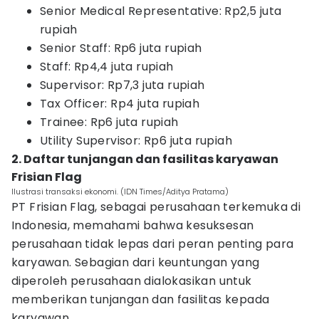
Senior Medical Representative: Rp2,5 juta
rupiah
Senior Staff: Rp6 juta rupiah
Staff: Rp4,4 juta rupiah
Supervisor: Rp7,3 juta rupiah
Tax Officer: Rp4 juta rupiah
Trainee: Rp6 juta rupiah
Utility Supervisor: Rp6 juta rupiah
2. Daftar tunjangan dan fasilitas karyawan
Frisian Flag
Ilustrasi transaksi ekonomi. (IDN Times/Aditya Pratama)
PT Frisian Flag, sebagai perusahaan terkemuka di
Indonesia, memahami bahwa kesuksesan
perusahaan tidak lepas dari peran penting para
karyawan. Sebagian dari keuntungan yang
diperoleh perusahaan dialokasikan untuk
memberikan tunjangan dan fasilitas kepada
karyawan.