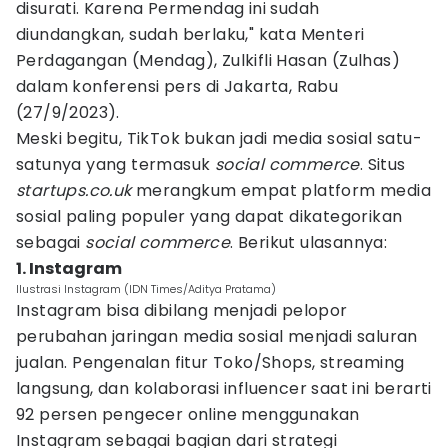
disurati. Karena Permendag ini sudah
diundangkan, sudah berlaku," kata Menteri
Perdagangan (Mendag), Zulkifli Hasan (Zulhas)
dalam konferensi pers di Jakarta, Rabu
(27/9/2023).
Meski begitu, TikTok bukan jadi media sosial satu-
satunya yang termasuk
social commerce
. Situs
startups.co.uk
merangkum empat platform media
sosial paling populer yang dapat dikategorikan
sebagai
social commerce
. Berikut ulasannya:
1. Instagram
Ilustrasi Instagram (IDN Times/Aditya Pratama)
Instagram bisa dibilang menjadi pelopor
perubahan jaringan media sosial menjadi saluran
jualan. Pengenalan fitur Toko/Shops, streaming
langsung, dan kolaborasi influencer saat ini berarti
92 persen pengecer online menggunakan
Instagram sebagai bagian dari strategi