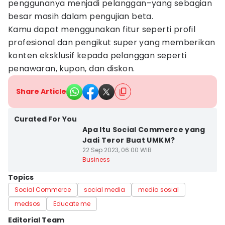
penggunanya menjadi pelanggan–yang sebagian
besar masih dalam pengujian beta.
Kamu dapat menggunakan fitur seperti profil
profesional dan pengikut super yang memberikan
konten eksklusif kepada pelanggan seperti
penawaran, kupon, dan diskon.
Share Article
Curated For You
Apa Itu Social Commerce yang
Jadi Teror Buat UMKM?
22 Sep 2023, 06:00 WIB
Business
Topics
Social Commerce
social media
media sosial
medsos
Educate me
Editorial Team