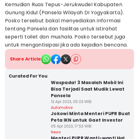
Kemudian Ruas Tepus-Jerukwudel Kabupaten
Gunung Kidul (Pansela Wilayah DI Yogyakarta).
Posko tersebut bakal menyediakan informasi
tentang Pansela dan fasilitas untuk istirahat
seperti toilet dan mushala. Posko tersebut juga
untuk mengantisipasi jika ada kejadian bencana.
Share Article
Curated For You
Waspada! 3 Masalah Mobil Ini
Bisa Terjadi Saat Mudik Lewat
Pansela
13 Apr 2023, 05:03 WIB
Automotive
Jokowi Minta Menteri PUPR Buat
Peta IKN untuk Gaet Investor
05 Apr 2023, 17:53 WIB
News
Menteri PUPR Wanti-wanti Hal