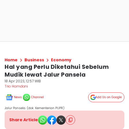
Home
Business
Economy
Hal yang Perlu Diketahui Sebelum
Mudik lewat Jalur Pansela
18 Apr 2023, 12:57 WIB
Trio Hamdani
News
Channel
Add Us on Google
Jalur Pansela. (dok. Kementerian PUPR)
Share Article