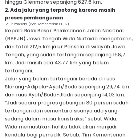
hingga Glenmore sepanjang 627,6 km.
2. Ada jalur yang terpotong karena masih
proses pembangunan
Jalur Pansela. (dok. Kementerian PUPR)
Kepala Balai Besar Pelaksanaan Jalan Nasional
(BBPJN) Jawa Tengah Wida Nurfaida mengatakan,
dari total 212,5 km jalur Pansela di wilayah Jawa
Tengah, yang sudah tertangani sepanjang 168,7
km. Jadi masih ada 43,77 km yang belum
tertangani.
Jalur yang belum tertangani berada di ruas
Slarang-Adipala-Ayah/Bodo sepanjang 29,74 km
dan ruas Ayah/Bodo-Jladri sepanjang 14,03 km.
“Jadi secara progres gabungan 80 persen sudah
terbangun dan sementara sisanya ada yang
sedang dalam masa konstruksi,” sebut Wida.
Wida memastikan hal itu tidak akan menjadi
kendala bagi pemudik. Sebab, Tim Kementerian