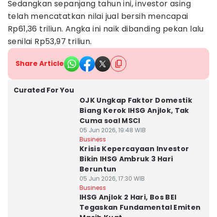
Sedangkan sepanjang tahun ini, investor asing
telah mencatatkan nilai jual bersih mencapai
Rp61,36 triliun. Angka ini naik dibanding pekan lalu
senilai Rp53,97 triliun.
Share Article
Curated For You
OJK Ungkap Faktor Domestik
Biang Kerok IHSG Anjlok, Tak
Cuma soal MSCI
05 Jun 2026, 19:48 WIB
Business
Krisis Kepercayaan Investor
Bikin IHSG Ambruk 3 Hari
Beruntun
05 Jun 2026, 17:30 WIB
Business
IHSG Anjlok 2 Hari, Bos BEI
Tegaskan Fundamental Emiten