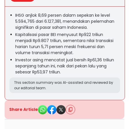
IHSG anjlok 8,69 persen dalam sepekan ke level
5.594,765 dari 6.127,381, menandakan pelemahan
signifikan di pasar saham Indonesia.
Kapitalisasi pasar BEI menyusut Rp922 triliun
menjadi Rp9.807 triliun, sementara nilai transaksi
harian turun 5,71 persen meski frekuensi dan
volume transaksi meningkat.
Investor asing mencatat jual bersih Rp61,36 triliun
sepanjang tahun ini, naik dari pekan lalu yang
sebesar Rp53,97 triliun.
This section summary was AI-assisted and reviewed by
our editorial team.
Share Article