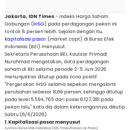
Jakarta, IDN Times
- Indeks Harga Saham
Gabungan (
IHSG
) pada perdagangan pekan ini
rontok 8 persen lebih. Sejalan dengan itu,
kapitalisasi pasar
(market capt) di Bursa Efek
Indonesia (BEI) menyusut.
Sekretaris Perusahaan BEI, Kautsar Primadi
Nurahmad mengatakan, data perdagangan
saham di BEI selama periode 2-5 Juni 2026
menunjukkan ditutup pada zona positif.
"Pergerakan IHSG selama sepekan mengalami
perubahan sebesar 8,69 persen, sehingga ditutup
pada level 5.594,765 dari posisi 6.127,381 pada
pekan lalu," kata dia dalam keterangannya, dikutip
Sabtu (6/6/2026).
1. Kapitalisasi pasar menyusut
Ilustrasi Bursa Efek Indonesia (IDN Times/Ridwan Aji Pitoko)