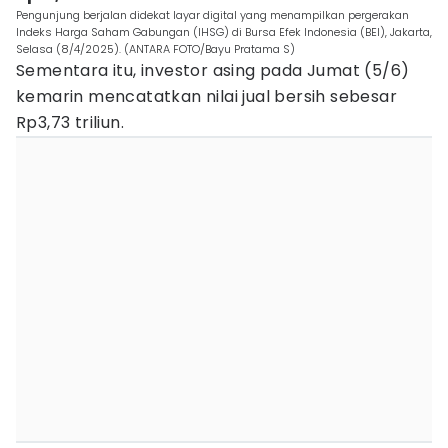
Pengunjung berjalan didekat layar digital yang menampilkan pergerakan
Indeks Harga Saham Gabungan (IHSG) di Bursa Efek Indonesia (BEI), Jakarta,
Selasa (8/4/2025). (ANTARA FOTO/Bayu Pratama S)
Sementara itu, investor asing pada Jumat (5/6)
kemarin mencatatkan nilai jual bersih sebesar
Rp3,73 triliun.