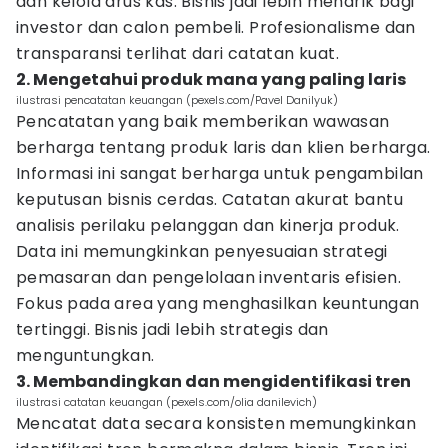
dan kelola arus kas. Bisnis jadi lebih menarik bagi
investor dan calon pembeli. Profesionalisme dan
transparansi terlihat dari catatan kuat.
2. Mengetahui produk mana yang paling laris
ilustrasi pencatatan keuangan (pexels.com/Pavel Danilyuk)
Pencatatan yang baik memberikan wawasan
berharga tentang produk laris dan klien berharga.
Informasi ini sangat berharga untuk pengambilan
keputusan bisnis cerdas. Catatan akurat bantu
analisis perilaku pelanggan dan kinerja produk.
Data ini memungkinkan penyesuaian strategi
pemasaran dan pengelolaan inventaris efisien.
Fokus pada area yang menghasilkan keuntungan
tertinggi. Bisnis jadi lebih strategis dan
menguntungkan.
3. Membandingkan dan mengidentifikasi tren
ilustrasi catatan keuangan (pexels.com/olia danilevich)
Mencatat data secara konsisten memungkinkan