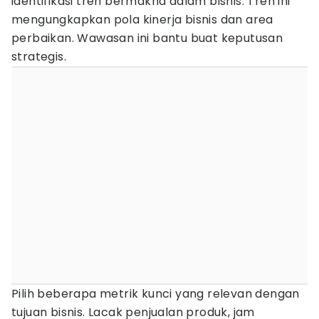
identifikasi tren bermakna dalam bisnis. Tren ini
mengungkapkan pola kinerja bisnis dan area
perbaikan. Wawasan ini bantu buat keputusan
strategis.
Pilih beberapa metrik kunci yang relevan dengan
tujuan bisnis. Lacak penjualan produk, jam