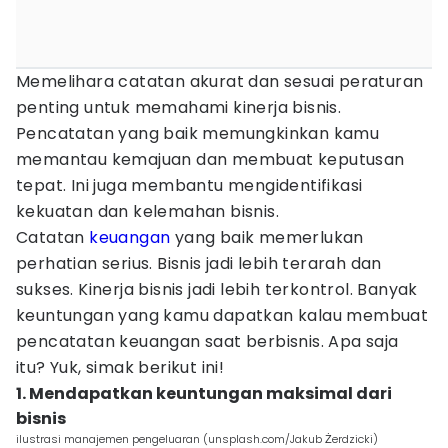
Memelihara catatan akurat dan sesuai peraturan
penting untuk memahami kinerja bisnis.
Pencatatan yang baik memungkinkan kamu
memantau kemajuan dan membuat keputusan
tepat. Ini juga membantu mengidentifikasi
kekuatan dan kelemahan bisnis.
Catatan
keuangan
yang baik memerlukan
perhatian serius. Bisnis jadi lebih terarah dan
sukses. Kinerja bisnis jadi lebih terkontrol. Banyak
keuntungan yang kamu dapatkan kalau membuat
pencatatan keuangan saat berbisnis. Apa saja
itu? Yuk, simak berikut ini!
1. Mendapatkan keuntungan maksimal dari
bisnis
ilustrasi manajemen pengeluaran (unsplash.com/Jakub Żerdzicki)