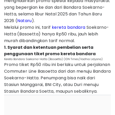
menghadirkan promo spesial kepada masyarakat
yang bepergian ke dan dari Bandara Soekarno-
Hatta, selama libur Natal 2025 dan Tahun Baru
2026 (
Nataru
).
Melalui promo ini, tarif
kereta bandara
Soekarno-
Hatta (Basoetta) hanya Rp50 ribu, jauh lebih
murah dibandingkan tarif normal.
1. Syarat dan ketentuan pembelian serta
penggunaan tiket promo kereta bandara
Kereta Bandara Soekarno-Hatta (Basoetta) (IDN Times/Vadhia Lidyana)
Promo tiket Rp50 ribu ini berlaku untuk perjalanan
Commuter Line Basoetta dari dan menuju Bandara
Soekarno-Hatta. Penumpang bisa naik dari
Stasiun Manggarai, BNI City, atau Duri menuju
Stasiun Bandara Soetta, maupun sebaliknya.