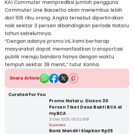
KAI Commuter memprediksi jumlah pengguna
Commuter Line Basoetta akan menembus lebih
dari 106 ribu orang. Angka tersebut diperkirakan
naik sekitar 3 persen dibandingkan periode Nataru
tahun sebelumnya.
“Dengan adanya promo ini, kami berharap
masyarakat dapat memanfaatkan transportasi
publik menuju bandara hanya dengan waktu
tempuh sekitar 39 menit,” tutur Karina.
Share Article
Curated For You
Promo Nataru: Diskon 30
Persen Tiket Desa Bakti BCA di
myBCA
21 Des 2025, 09:02 WIB
Business
Bank Mandiri Siapkan Rp25