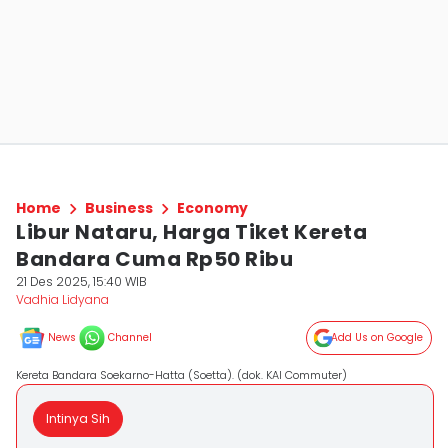
Home
Business
Economy
Libur Nataru, Harga Tiket Kereta
Bandara Cuma Rp50 Ribu
21 Des 2025, 15:40 WIB
Vadhia Lidyana
News
Channel
Add Us on Google
Kereta Bandara Soekarno-Hatta (Soetta). (dok. KAI Commuter)
Intinya Sih