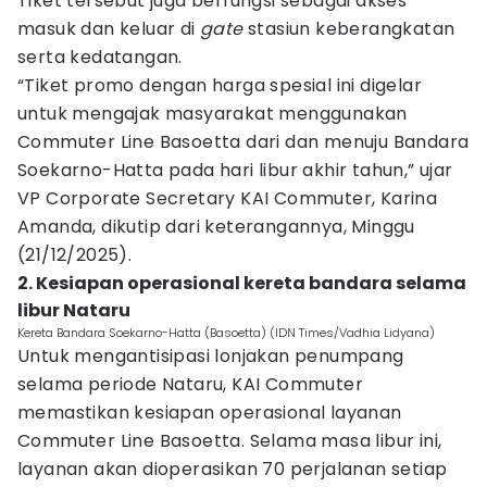
Tiket tersebut juga berfungsi sebagai akses
masuk dan keluar di
gate
stasiun keberangkatan
serta kedatangan.
“Tiket promo dengan harga spesial ini digelar
untuk mengajak masyarakat menggunakan
Commuter Line Basoetta dari dan menuju Bandara
Soekarno-Hatta pada hari libur akhir tahun,” ujar
VP Corporate Secretary KAI Commuter, Karina
Amanda, dikutip dari keterangannya, Minggu
(21/12/2025).
2. Kesiapan operasional kereta bandara selama
libur Nataru
Kereta Bandara Soekarno-Hatta (Basoetta) (IDN Times/Vadhia Lidyana)
Untuk mengantisipasi lonjakan penumpang
selama periode Nataru, KAI Commuter
memastikan kesiapan operasional layanan
Commuter Line Basoetta. Selama masa libur ini,
layanan akan dioperasikan 70 perjalanan setiap