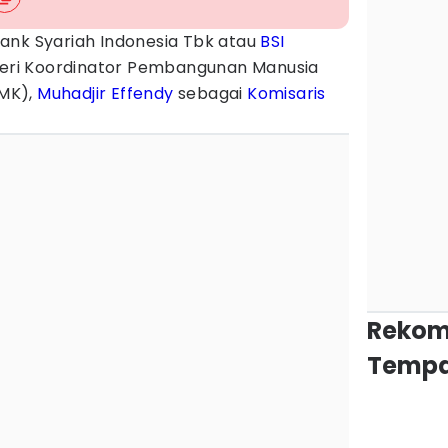
ank Syariah Indonesia Tbk atau
BSI
ri Koordinator Pembangunan Manusia
MK),
Muhadjir Effendy
sebagai
Komisaris
Rekom
Tempa