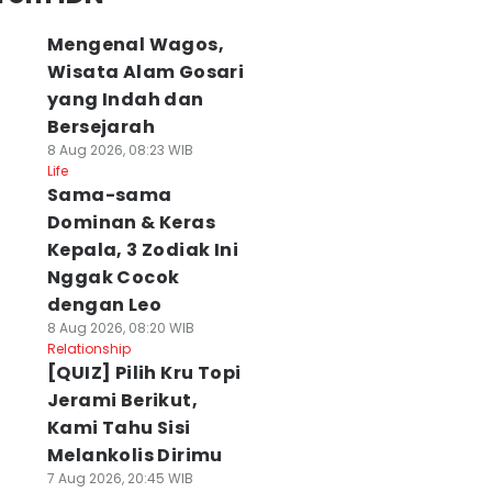
Mengenal Wagos,
Wisata Alam Gosari
yang Indah dan
Bersejarah
8 Aug 2026, 08:23 WIB
Life
Sama-sama
Dominan & Keras
Kepala, 3 Zodiak Ini
Nggak Cocok
dengan Leo
8 Aug 2026, 08:20 WIB
Relationship
[QUIZ] Pilih Kru Topi
Jerami Berikut,
Kami Tahu Sisi
Melankolis Dirimu
7 Aug 2026, 20:45 WIB