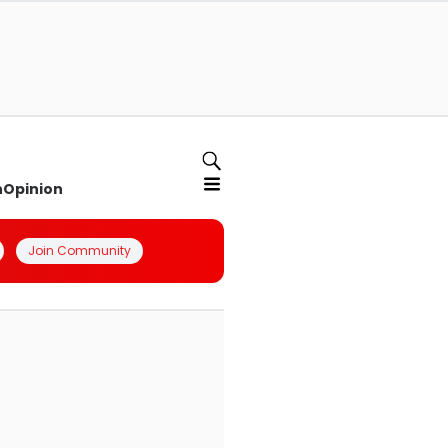
n
Opinion
Join Community