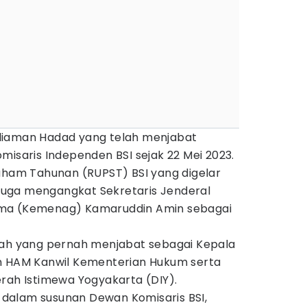
liaman Hadad yang telah menjabat
misaris Independen BSI sejak 22 Mei 2023.
am Tahunan (RUPST) BSI yang digelar
) juga mengangkat Sekretaris Jenderal
ama (Kemenag) Kamaruddin Amin sebagai
yah yang pernah menjabat sebagai Kepala
n HAM Kanwil Kementerian Hukum serta
h Istimewa Yogyakarta (DIY).
dalam susunan Dewan Komisaris BSI,