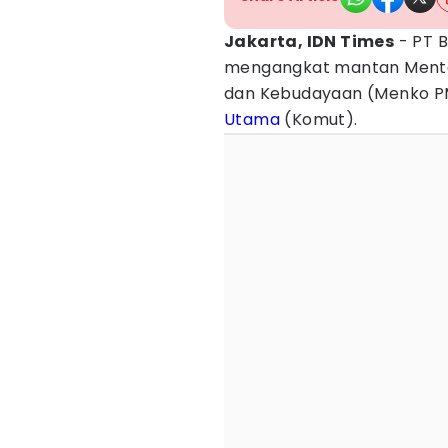
Jakarta, IDN Times
- PT B
mengangkat mantan Mente
dan Kebudayaan (Menko P
Utama
(Komut).