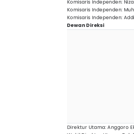
Komisaris Independen: Niz
Komisaris Independen: Muh
Komisaris Independen: Add
Dewan Direksi
Direktur Utama: Anggoro 