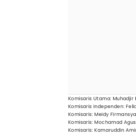
Komisaris Utama: Muhadjir 
Komisaris Independen: Feli
Komisaris: Meidy Firmansy
Komisaris: Mochamad Agus 
Komisaris: Kamaruddin Ami