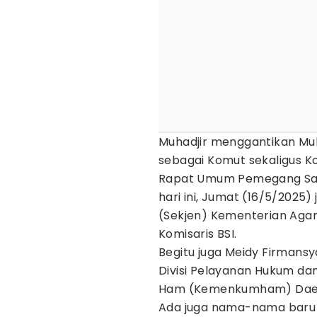
Muhadjir menggantikan Mu
sebagai Komut sekaligus Ko
Rapat Umum Pemegang Sah
hari ini, Jumat (16/5/2025
(Sekjen) Kementerian Ag
Komisaris BSI.
Begitu juga Meidy Firmans
Divisi Pelayanan Hukum da
Ham (Kemenkumham) Daera
Ada juga nama-nama baru 