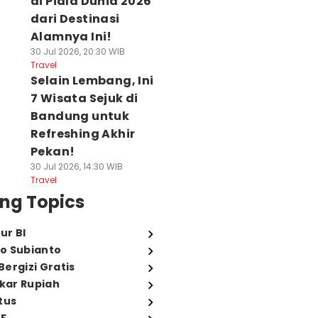
di Piala Dunia 2026
dari Destinasi
Alamnya Ini!
30 Jul 2026, 20:30 WIB
Travel
Selain Lembang, Ini
7 Wisata Sejuk di
Bandung untuk
Refreshing Akhir
Pekan!
30 Jul 2026, 14:30 WIB
Travel
ng Topics
ur BI
o Subianto
ergizi Gratis
ukar Rupiah
tus