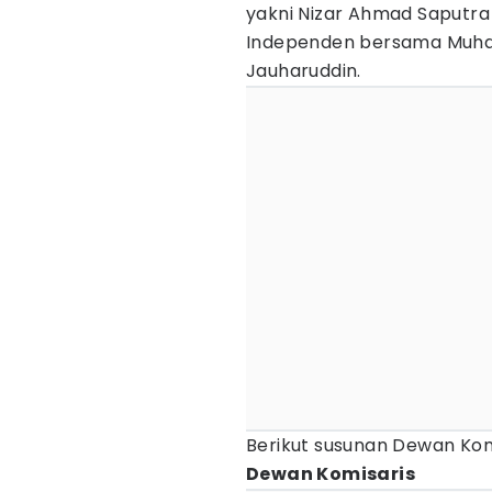
yakni Nizar Ahmad Saputra
Independen bersama Muham
Jauharuddin.
Berikut susunan Dewan Komi
Dewan Komisaris