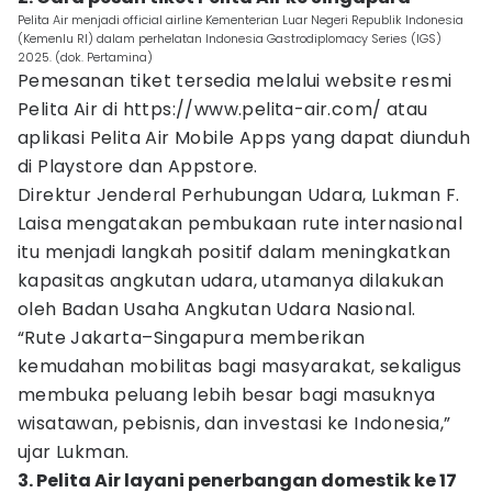
Pelita Air menjadi official airline Kementerian Luar Negeri Republik Indonesia
(Kemenlu RI) dalam perhelatan Indonesia Gastrodiplomacy Series (IGS)
2025. (dok. Pertamina)
Pemesanan tiket tersedia melalui website resmi
Pelita Air di https://www.pelita-air.com/ atau
aplikasi Pelita Air Mobile Apps yang dapat diunduh
di Playstore dan Appstore.
Direktur Jenderal Perhubungan Udara, Lukman F.
Laisa mengatakan pembukaan rute internasional
itu menjadi langkah positif dalam meningkatkan
kapasitas angkutan udara, utamanya dilakukan
oleh Badan Usaha Angkutan Udara Nasional.
“Rute Jakarta–Singapura memberikan
kemudahan mobilitas bagi masyarakat, sekaligus
membuka peluang lebih besar bagi masuknya
wisatawan, pebisnis, dan investasi ke Indonesia,”
ujar Lukman.
3. Pelita Air layani penerbangan domestik ke 17