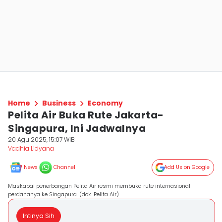
Home
Business
Economy
Pelita Air Buka Rute Jakarta-
Singapura, Ini Jadwalnya
20 Agu 2025, 15:07 WIB
Vadhia Lidyana
News
Channel
Add Us on Google
Maskapai penerbangan Pelita Air resmi membuka rute internasional
perdananya ke Singapura. (dok. Pelita Air)
Intinya Sih