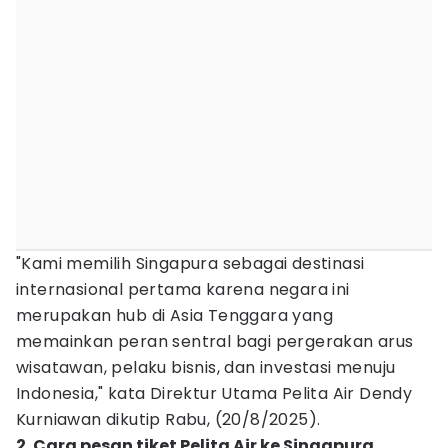
"Kami memilih Singapura sebagai destinasi
internasional pertama karena negara ini
merupakan hub di Asia Tenggara yang
memainkan peran sentral bagi pergerakan arus
wisatawan, pelaku bisnis, dan investasi menuju
Indonesia," kata Direktur Utama Pelita Air Dendy
Kurniawan dikutip Rabu, (20/8/2025).
2. Cara pesan tiket Pelita Air ke Singapura