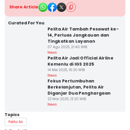
Share Article
Curated For You
Pelita Air Tambah Pesawat ke-
14, Perluas Jangkauan dan
Tingkatkan Layanan
07 Agu 2025, 21:40 WIB
News
Pelita Air Jadi Official Airline
Kemenlu di IGS 2025
14 Mei 2025, 15:30 WIB
News
Fokus Pertumbuhan
Berkelanjutan, Pelita Air
Diganjar Dua Penghargaan
22 Mar 2025, 13:20 WIB
News
Topics
Pelita Air