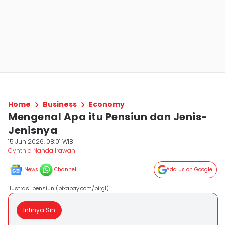
Home
Business
Economy
Mengenal Apa itu Pensiun dan Jenis-
Jenisnya
15 Jun 2026, 08:01 WIB
Cynthia Nanda Irawan
News
Channel
Add Us on Google
Ilustrasi pensiun (pixabay.com/birgl)
Intinya Sih