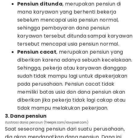
Pensiun ditunda
, merupakan pensiun di
mana karyawan yang berhenti bekerja
sebelum mencapai usia pensiun normal,
sehingga pembayaran dana pensiun
karyawan tersebut ditunda sampai karyawan
tersebut mencapai usia pensiun normal.
Pensiun cacat
, merupakan pensiun yang
diberikan karena adanya sebuah kecelakaan.
Sehingga, pekerja atau karyawan dianggap
sudah tidak mampu lagi untuk dipekerjakan
pada perusahaan. Pensiun cacat tidak
memiliki batas usia dan dana pensiun akan
diberikan jika pekerja tidak lagi cakap atau
tidak mampu melakukan pekerjaan.
3. Dana pensiun
ilustrasi dana pensiun (freepik.com/rawpixel.com)
Saat seseorang pensiun dari suatu perusahaan,
dia akan mendapatkan dana pensiun. Dana ini