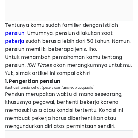
Tentunya kamu sudah familier dengan istilah
pensiun
. Umumnya, pensiun dilakukan saat
pekerja
sudah berusia lebih dari 50 tahun. Namun,
pensiun memiliki beberapa jenis, lho.
Untuk menambah pemahaman kamu tentang
pensiun,
IDN Times
akan merangkumnya untukmu.
Yuk, simak artikel ini sampai akhir!
1. Pengertian pensiun
ilustrasi lansia sehat (pexels.com/andreapiacquadio)
Pensiun merupakan waktu di mana seseorang,
khususnya pegawai, berhenti bekerja karena
memasuki usia atau kondisi tertentu. Kondisi ini
membuat pekerja harus diberhentikan atau
mengundurkan diri atas permintaan sendiri.