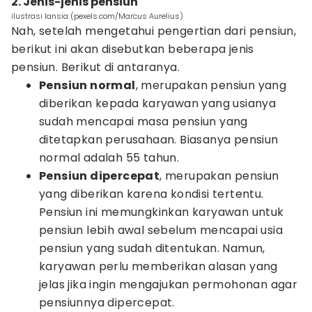
2. Jenis-jenis pensiun
ilustrasi lansia (pexels.com/Marcus Aurelius)
Nah, setelah mengetahui pengertian dari pensiun,
berikut ini akan disebutkan beberapa jenis
pensiun. Berikut di antaranya.
Pensiun normal
, merupakan pensiun yang
diberikan kepada karyawan yang usianya
sudah mencapai masa pensiun yang
ditetapkan perusahaan. Biasanya pensiun
normal adalah 55 tahun.
Pensiun dipercepat
, merupakan pensiun
yang diberikan karena kondisi tertentu.
Pensiun ini memungkinkan karyawan untuk
pensiun lebih awal sebelum mencapai usia
pensiun yang sudah ditentukan. Namun,
karyawan perlu memberikan alasan yang
jelas jika ingin mengajukan permohonan agar
pensiunnya dipercepat.