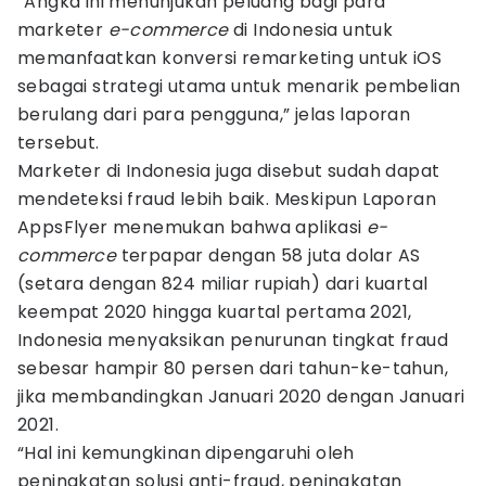
“Angka ini menunjukan peluang bagi para
marketer
e-commerce
di Indonesia untuk
memanfaatkan konversi remarketing untuk iOS
sebagai strategi utama untuk menarik pembelian
berulang dari para pengguna,” jelas laporan
tersebut.
Marketer di Indonesia juga disebut sudah dapat
mendeteksi fraud lebih baik. Meskipun Laporan
AppsFlyer menemukan bahwa aplikasi
e-
commerce
terpapar dengan 58 juta dolar AS
(setara dengan 824 miliar rupiah) dari kuartal
keempat 2020 hingga kuartal pertama 2021,
Indonesia menyaksikan penurunan tingkat fraud
sebesar hampir 80 persen dari tahun-ke-tahun,
jika membandingkan Januari 2020 dengan Januari
2021.
“Hal ini kemungkinan dipengaruhi oleh
peningkatan solusi anti-fraud, peningkatan