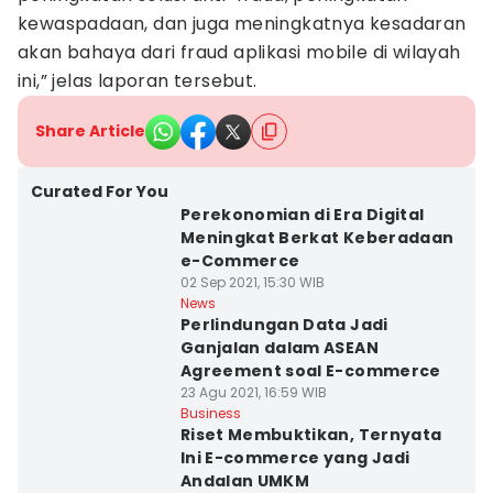
kewaspadaan, dan juga meningkatnya kesadaran
akan bahaya dari fraud aplikasi mobile di wilayah
ini,” jelas laporan tersebut.
Share Article
Curated For You
Perekonomian di Era Digital
Meningkat Berkat Keberadaan
e-Commerce
02 Sep 2021, 15:30 WIB
News
Perlindungan Data Jadi
Ganjalan dalam ASEAN
Agreement soal E-commerce
23 Agu 2021, 16:59 WIB
Business
Riset Membuktikan, Ternyata
Ini E-commerce yang Jadi
Andalan UMKM