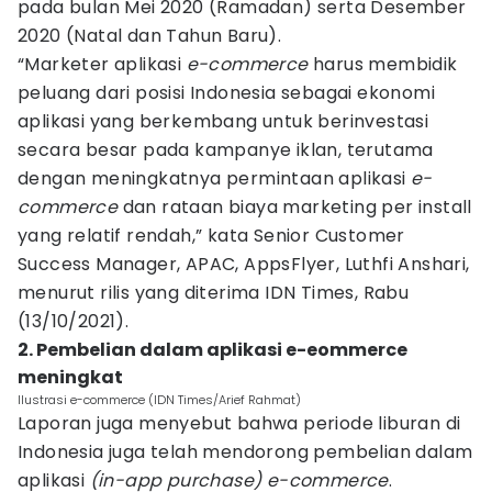
pada bulan Mei 2020 (Ramadan) serta Desember
2020 (Natal dan Tahun Baru).
“Marketer aplikasi
e-commerce
harus membidik
peluang dari posisi Indonesia sebagai ekonomi
aplikasi yang berkembang untuk berinvestasi
secara besar pada kampanye iklan, terutama
dengan meningkatnya permintaan aplikasi
e-
commerce
dan rataan biaya marketing per install
yang relatif rendah,” kata Senior Customer
Success Manager, APAC, AppsFlyer, Luthfi Anshari,
menurut rilis yang diterima IDN Times, Rabu
(13/10/2021).
2. Pembelian dalam aplikasi e-eommerce
meningkat
Ilustrasi e-commerce (IDN Times/Arief Rahmat)
Laporan juga menyebut bahwa periode liburan di
Indonesia juga telah mendorong pembelian dalam
aplikasi
(in-app purchase)
e-commerce
.