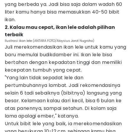
yang berbeda ya. Jadi bisa saja dalam wadah 60
liter kamu hanya bisa memasukkan 40-50 bibit
ikan.
2. Kalau mau cepat, ikan lele adalah pilihan
terbaik
Ilustrasi ikan lele (ANTARA FOTO/Aloysius Jarot Nugroho)
Juli merekomendasikan ikan lele untuk kamu yang
baru memulai budikdamber ini. Ikan lele bisa
bertahan dengan kepadatan tinggi dan memiliki
kecepatan tumbuh yang cepat.
"Yang lain tidak sepadat lele dan
pertumbuhannya lambat. Jadi rekomendasinya
selain 6 tadi sebaiknya (bibitnya) langsung yang
besar. Kelamaan kalau dari kecil, bisa 6 bulan ke
atas panennya, sampai setahun. Di kolam saja
lama apalagi ember," katanya.
Untuk bibit lele yang baik, ia merekomendasikan
yang berukuran 10-12 cm, sehingga kamu bisa