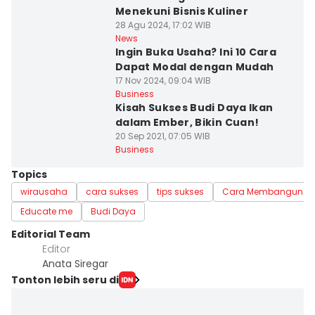
Menekuni Bisnis Kuliner
28 Agu 2024, 17:02 WIB
News
Ingin Buka Usaha? Ini 10 Cara
Dapat Modal dengan Mudah
17 Nov 2024, 09:04 WIB
Business
Kisah Sukses Budi Daya Ikan
dalam Ember, Bikin Cuan!
20 Sep 2021, 07:05 WIB
Business
Topics
wirausaha
cara sukses
tips sukses
Cara Membangun Bis
Educate me
Budi Daya
Editorial Team
Editor
Anata Siregar
Tonton lebih seru di