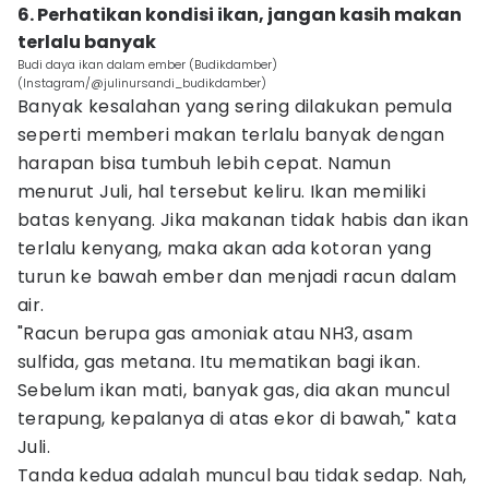
6. Perhatikan kondisi ikan, jangan kasih makan
terlalu banyak
Budi daya ikan dalam ember (Budikdamber)
(Instagram/@julinursandi_budikdamber)
Banyak kesalahan yang sering dilakukan pemula
seperti memberi makan terlalu banyak dengan
harapan bisa tumbuh lebih cepat. Namun
menurut Juli, hal tersebut keliru. Ikan memiliki
batas kenyang. Jika makanan tidak habis dan ikan
terlalu kenyang, maka akan ada kotoran yang
turun ke bawah ember dan menjadi racun dalam
air.
"Racun berupa gas amoniak atau NH3, asam
sulfida, gas metana. Itu mematikan bagi ikan.
Sebelum ikan mati, banyak gas, dia akan muncul
terapung, kepalanya di atas ekor di bawah," kata
Juli.
Tanda kedua adalah muncul bau tidak sedap. Nah,