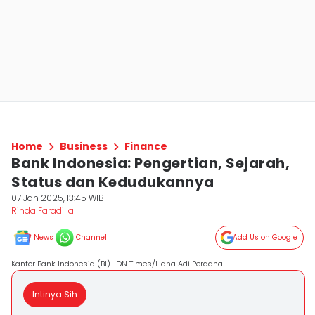
Home
Business
Finance
Bank Indonesia: Pengertian, Sejarah,
Status dan Kedudukannya
07 Jan 2025, 13:45 WIB
Rinda Faradilla
News
Channel
Add Us on Google
Kantor Bank Indonesia (BI). IDN Times/Hana Adi Perdana
Intinya Sih