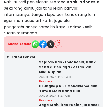
Nah itu tadi penjelasan tentang
Bank Indonesia
.
Sekarang kamu jadi tahu lebih banyak
informasinya. Jangan lupa beri tahu orang lain
agar membaca artikel ini juga biar
pengetahuannya semakin kaya. Terima kasih
sudah membaca.
Share Article
Curated For You
Sejarah Bank Indonesia, Bank
Sentral Penjaga Kestabilan
Nilai Rupiah
26 Des 2024, 14:07 WIB
Business
BI Ungkap Alur Mekanisme dan
Tata Kelola Dana CSR
30 Des 2024, 11:27 WIB
Business
Jaga Stabilitas Rupiah, BI Bakal