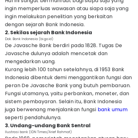
Hal ini sangat bermanfaat bagi siapa saja yang
ingin memperluas wawasan atau siapa saja yang
ingin melakukan penelitian yang berkaitan
dengan sejarah Bank Indonesia.
2. Sekilas sejarah Bank Indonesia
Dok. Bank Indonesia (bi.go.id)
De Javasche Bank berdiri pada 1828. Tugas De
Javasche dulunya adalah mencetak dan
mengedarkan uang.
Kurang lebih 100 tahun setelahnya, di 1953 Bank
Indonesia dibentuk demi menggantikan fungsi dan
peran De Javasche Bank yang butuh pembaruan.
Fungsi utamanya, yaitu perbankan, moneter, dan
sistem pembayaran. Selain itu, Bank Indonesia
juga berwenang menjalankan fungsi
bank umum
seperti pendahulunya.
3. Undang-undang Bank Sentral
Ilustrasi bank (IDN Times/Arief Rahmat)