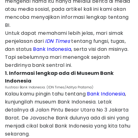
mengenal nama itu hanya melalui berita di media
atau media sosial, pada artikel kali ini kami akan
mencoba menyajikan informasi lengkap tentang
BI.
Untuk dapat memahami lebih jelas, mari simak
penjelasan dari
IDN Times
tentang fungsi, tugas,
dan status
Bank Indonesia
, serta visi dan misinya.
Tapi sebelumnya mari menengok sejarah
berdirinya bank sentral ini.
1. Informasi lengkap ada di Museum Bank
Indonesia
Ilustrasi Bank Indonesia. (IDN Times/Aditya Pratama)
Kalau kamu pingin tahu tentang
Bank Indonesia
,
kunjungilah museum Bank Indonesia. Letak
detailnya di Jalan Pintu Besar Utara No 3 Jakarta
Barat. De Javasche Bank dulunya ada di sini yang
menjadi cikal bakal Bank Indonesia yang kita tahu
sekarang.