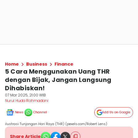
Home
Business
Finance
5 Cara Menggunakan Uang THR
dengan Bijak, Jangan Langsung
Dihabiskan!
07 Mar 2025, 21:00 WIB
Nurul Huda Rahmadani
News
Channel
Add Us on Google
ilustrasi Tunjangan Hari Raya (THR) (pexels.com/Robert Lens)
Share Article