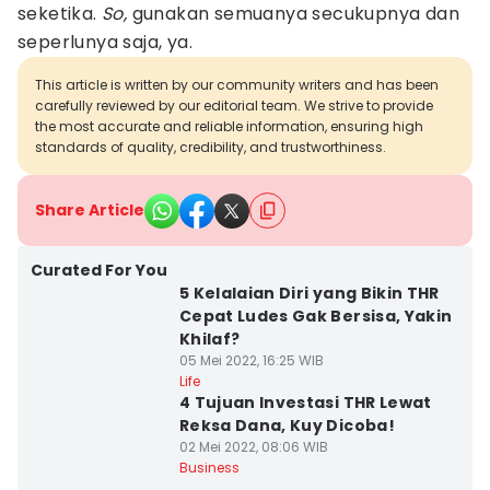
seketika.
So,
gunakan semuanya secukupnya dan
seperlunya saja, ya.
This article is written by our community writers and has been
carefully reviewed by our editorial team. We strive to provide
the most accurate and reliable information, ensuring high
standards of quality, credibility, and trustworthiness.
Share Article
Curated For You
5 Kelalaian Diri yang Bikin THR
Cepat Ludes Gak Bersisa, Yakin
Khilaf?
05 Mei 2022, 16:25 WIB
Life
4 Tujuan Investasi THR Lewat
Reksa Dana, Kuy Dicoba!
02 Mei 2022, 08:06 WIB
Business