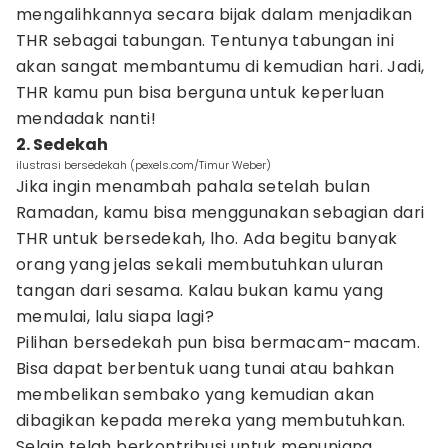
mengalihkannya secara bijak dalam menjadikan
THR sebagai tabungan. Tentunya tabungan ini
akan sangat membantumu di kemudian hari. Jadi,
THR kamu pun bisa berguna untuk keperluan
mendadak nanti!
2. Sedekah
ilustrasi bersedekah (pexels.com/Timur Weber)
Jika ingin menambah pahala setelah bulan
Ramadan, kamu bisa menggunakan sebagian dari
THR untuk bersedekah, lho. Ada begitu banyak
orang yang jelas sekali membutuhkan uluran
tangan dari sesama. Kalau bukan kamu yang
memulai, lalu siapa lagi?
Pilihan bersedekah pun bisa bermacam-macam.
Bisa dapat berbentuk uang tunai atau bahkan
membelikan sembako yang kemudian akan
dibagikan kepada mereka yang membutuhkan.
Selain telah berkontribusi untuk menunjang