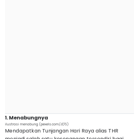
1. Menabungnya
ilustrasi menabung (pexels.com/JD'S)
Mendapatkan Tunjangan Hari Raya alias THR
menjadi salah satu kesenangan tersendiri bagi