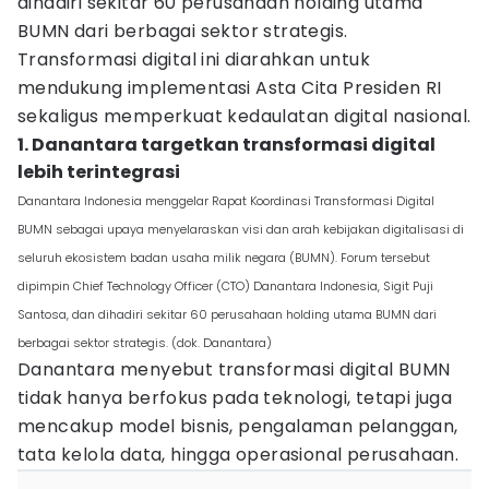
dihadiri sekitar 60 perusahaan holding utama
BUMN dari berbagai sektor strategis.
Transformasi digital ini diarahkan untuk
mendukung implementasi Asta Cita Presiden RI
sekaligus memperkuat kedaulatan digital nasional.
1. Danantara targetkan transformasi digital
lebih terintegrasi
Danantara Indonesia menggelar Rapat Koordinasi Transformasi Digital
BUMN sebagai upaya menyelaraskan visi dan arah kebijakan digitalisasi di
seluruh ekosistem badan usaha milik negara (BUMN). Forum tersebut
dipimpin Chief Technology Officer (CTO) Danantara Indonesia, Sigit Puji
Santosa, dan dihadiri sekitar 60 perusahaan holding utama BUMN dari
berbagai sektor strategis. (dok. Danantara)
Danantara menyebut transformasi digital BUMN
tidak hanya berfokus pada teknologi, tetapi juga
mencakup model bisnis, pengalaman pelanggan,
tata kelola data, hingga operasional perusahaan.