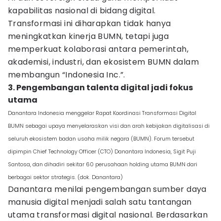
kapabilitas nasional di bidang digital.
Transformasi ini diharapkan tidak hanya
meningkatkan kinerja BUMN, tetapi juga
memperkuat kolaborasi antara pemerintah,
akademisi, industri, dan ekosistem BUMN dalam
membangun “Indonesia Inc.”.
3. Pengembangan talenta digital jadi fokus
utama
Danantara Indonesia menggelar Rapat Koordinasi Transformasi Digital
BUMN sebagai upaya menyelaraskan visi dan arah kebijakan digitalisasi di
seluruh ekosistem badan usaha milik negara (BUMN). Forum tersebut
dipimpin Chief Technology Officer (CTO) Danantara Indonesia, Sigit Puji
Santosa, dan dihadiri sekitar 60 perusahaan holding utama BUMN dari
berbagai sektor strategis. (dok. Danantara)
Danantara menilai pengembangan sumber daya
manusia digital menjadi salah satu tantangan
utama transformasi digital nasional. Berdasarkan