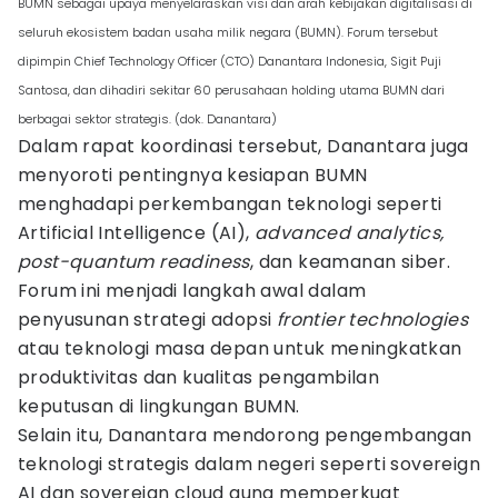
BUMN sebagai upaya menyelaraskan visi dan arah kebijakan digitalisasi di
seluruh ekosistem badan usaha milik negara (BUMN). Forum tersebut
dipimpin Chief Technology Officer (CTO) Danantara Indonesia, Sigit Puji
Santosa, dan dihadiri sekitar 60 perusahaan holding utama BUMN dari
berbagai sektor strategis. (dok. Danantara)
Dalam rapat koordinasi tersebut, Danantara juga
menyoroti pentingnya kesiapan BUMN
menghadapi perkembangan teknologi seperti
Artificial Intelligence (AI),
advanced analytics,
post-quantum readiness
, dan keamanan siber.
Forum ini menjadi langkah awal dalam
penyusunan strategi adopsi
frontier technologies
atau teknologi masa depan untuk meningkatkan
produktivitas dan kualitas pengambilan
keputusan di lingkungan BUMN.
Selain itu, Danantara mendorong pengembangan
teknologi strategis dalam negeri seperti sovereign
AI dan sovereign cloud guna memperkuat