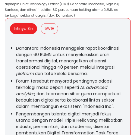
dipimpin Chief Technology Officer (CTO) Danantara Indonesia, Sigit Puji
Santosa, dan dihadiri sekitar 60 perusahaan holding utama BUMN dari
berbagai sektor strategis. (dok. Danantara)
Intinya Sih
5W1H
Danantara Indonesia menggelar rapat koordinasi
dengan 60 BUMN untuk menyelaraskan arah
transformasi digital, menargetkan efisiensi
operasional hingga 40 persen melalui integrasi
platform
dan tata kelola bersama.
Forum tersebut menyoroti pentingnya adopsi
teknologi masa depan seperti AI,
advanced
analytics
, dan keamanan siber guna memperkuat
kedaulatan digital serta kolaborasi lintas sektor
dalam membangun ekosistem 'Indonesia Inc.'.
Pengembangan talenta digital menjadi fokus
utama dengan model Triple Helix yang melibatkan
industri, pemerintah, dan akademisi, disertai
pembentukan Digital Transformation Task Force