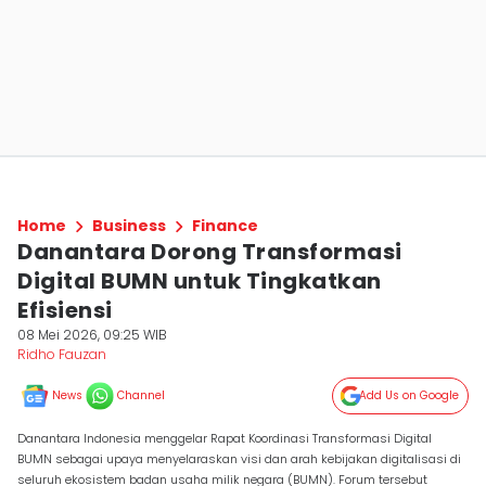
Home
Business
Finance
Danantara Dorong Transformasi
Digital BUMN untuk Tingkatkan
Efisiensi
08 Mei 2026, 09:25 WIB
Ridho Fauzan
News
Channel
Add Us on Google
Danantara Indonesia menggelar Rapat Koordinasi Transformasi Digital
BUMN sebagai upaya menyelaraskan visi dan arah kebijakan digitalisasi di
seluruh ekosistem badan usaha milik negara (BUMN). Forum tersebut