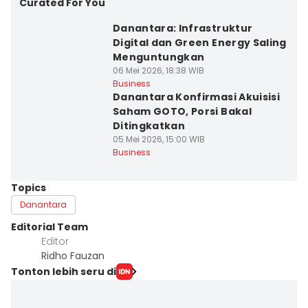
Curated For You
Danantara: Infrastruktur
Digital dan Green Energy Saling
Menguntungkan
06 Mei 2026, 18:38 WIB
Business
Danantara Konfirmasi Akuisisi
Saham GOTO, Porsi Bakal
Ditingkatkan
05 Mei 2026, 15:00 WIB
Business
Topics
Danantara
Editorial Team
Editor
Ridho Fauzan
Tonton lebih seru di