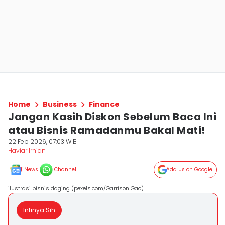
Home
Business
Finance
Jangan Kasih Diskon Sebelum Baca Ini
atau Bisnis Ramadanmu Bakal Mati!
22 Feb 2026, 07:03 WIB
Haviar Irhian
News
Channel
Add Us on Google
ilustrasi bisnis daging (pexels.com/Garrison Gao)
Intinya Sih