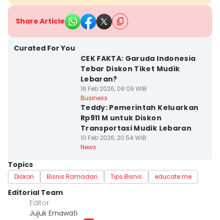
Share Article
Curated For You
CEK FAKTA: Garuda Indonesia
Tebar Diskon Tiket Mudik
Lebaran?
16 Feb 2026, 06:09 WIB
Business
Teddy: Pemerintah Keluarkan
Rp911 M untuk Diskon
Transportasi Mudik Lebaran
10 Feb 2026, 20:54 WIB
News
Topics
Diskon
Bisnis Ramadan
Tips Bisnis
educate me
Editorial Team
Editor
Jujuk Ernawati