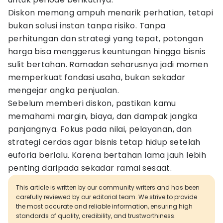
Diskon memang ampuh menarik perhatian, tetapi
bukan solusi instan tanpa risiko. Tanpa
perhitungan dan strategi yang tepat, potongan
harga bisa menggerus keuntungan hingga bisnis
sulit bertahan. Ramadan seharusnya jadi momen
memperkuat fondasi usaha, bukan sekadar
mengejar angka penjualan.
Sebelum memberi diskon, pastikan kamu
memahami margin, biaya, dan dampak jangka
panjangnya. Fokus pada nilai, pelayanan, dan
strategi cerdas agar bisnis tetap hidup setelah
euforia berlalu. Karena bertahan lama jauh lebih
penting daripada sekadar ramai sesaat.
This article is written by our community writers and has been
carefully reviewed by our editorial team. We strive to provide
the most accurate and reliable information, ensuring high
standards of quality, credibility, and trustworthiness.