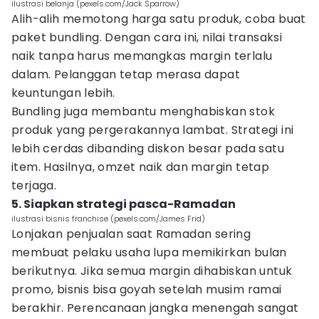
ilustrasi belanja (pexels.com/Jack Sparrow)
Alih-alih memotong harga satu produk, coba buat
paket bundling. Dengan cara ini, nilai transaksi
naik tanpa harus memangkas margin terlalu
dalam. Pelanggan tetap merasa dapat
keuntungan lebih.
Bundling juga membantu menghabiskan stok
produk yang pergerakannya lambat. Strategi ini
lebih cerdas dibanding diskon besar pada satu
item. Hasilnya, omzet naik dan margin tetap
terjaga.
5. Siapkan strategi pasca-Ramadan
ilustrasi bisnis franchise (pexels.com/James Frid)
Lonjakan penjualan saat Ramadan sering
membuat pelaku usaha lupa memikirkan bulan
berikutnya. Jika semua margin dihabiskan untuk
promo, bisnis bisa goyah setelah musim ramai
berakhir. Perencanaan jangka menengah sangat