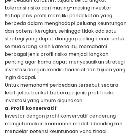
perbedaan karakter, tujuan, serta tingkat
toleransi risiko dari masing-masing investor.
Setiap jenis profil memiliki pendekatan yang
berbeda dalam menghadapi peluang keuntungan
dan potensi kerugian, sehingga tidak ada satu
strategi yang dapat dianggap paling benar untuk
semua orang. Oleh karena itu, memahami
berbagai jenis profil risiko menjadi langkah
penting agar kamu dapat menyesuaikan strategi
investasi dengan kondisi finansial dan tujuan yang
ingin dicapai.
Untuk memahami perbedaan tersebut secara
lebih jelas, berikut beberapa jenis profil risiko
investasi yang umum digunakan:
a. Profil konservatif
Investor dengan profil konservatif cenderung
mengutamakan keamanan modal dibandingkan
mengejar potensi keuntungan yang tinggi,