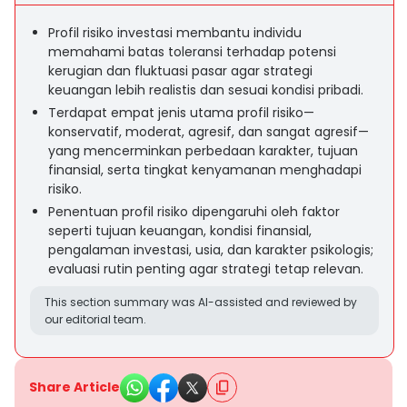
Profil risiko investasi membantu individu
memahami batas toleransi terhadap potensi
kerugian dan fluktuasi pasar agar strategi
keuangan lebih realistis dan sesuai kondisi pribadi.
Terdapat empat jenis utama profil risiko—
konservatif, moderat, agresif, dan sangat agresif—
yang mencerminkan perbedaan karakter, tujuan
finansial, serta tingkat kenyamanan menghadapi
risiko.
Penentuan profil risiko dipengaruhi oleh faktor
seperti tujuan keuangan, kondisi finansial,
pengalaman investasi, usia, dan karakter psikologis;
evaluasi rutin penting agar strategi tetap relevan.
This section summary was AI-assisted and reviewed by
our editorial team.
Share Article