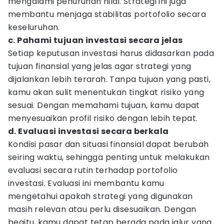
mengalami penurunan nilai. Strategi ini juga
membantu menjaga stabilitas portofolio secara
keseluruhan.
c. Pahami tujuan investasi secara jelas
Setiap keputusan investasi harus didasarkan pada
tujuan finansial yang jelas agar strategi yang
dijalankan lebih terarah. Tanpa tujuan yang pasti,
kamu akan sulit menentukan tingkat risiko yang
sesuai. Dengan memahami tujuan, kamu dapat
menyesuaikan profil risiko dengan lebih tepat.
d. Evaluasi investasi secara berkala
Kondisi pasar dan situasi finansial dapat berubah
seiring waktu, sehingga penting untuk melakukan
evaluasi secara rutin terhadap portofolio
investasi. Evaluasi ini membantu kamu
mengetahui apakah strategi yang digunakan
masih relevan atau perlu disesuaikan. Dengan
begitu, kamu dapat tetap berada pada jalur yang