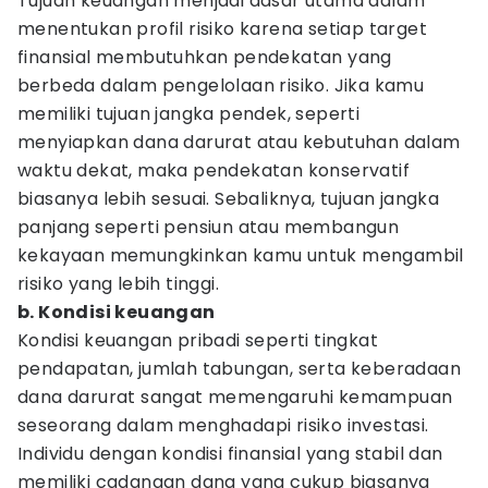
Tujuan keuangan menjadi dasar utama dalam
menentukan profil risiko karena setiap target
finansial membutuhkan pendekatan yang
berbeda dalam pengelolaan risiko. Jika kamu
memiliki tujuan jangka pendek, seperti
menyiapkan dana darurat atau kebutuhan dalam
waktu dekat, maka pendekatan konservatif
biasanya lebih sesuai. Sebaliknya, tujuan jangka
panjang seperti pensiun atau membangun
kekayaan memungkinkan kamu untuk mengambil
risiko yang lebih tinggi.
b. Kondisi keuangan
Kondisi keuangan pribadi seperti tingkat
pendapatan, jumlah tabungan, serta keberadaan
dana darurat sangat memengaruhi kemampuan
seseorang dalam menghadapi risiko investasi.
Individu dengan kondisi finansial yang stabil dan
memiliki cadangan dana yang cukup biasanya