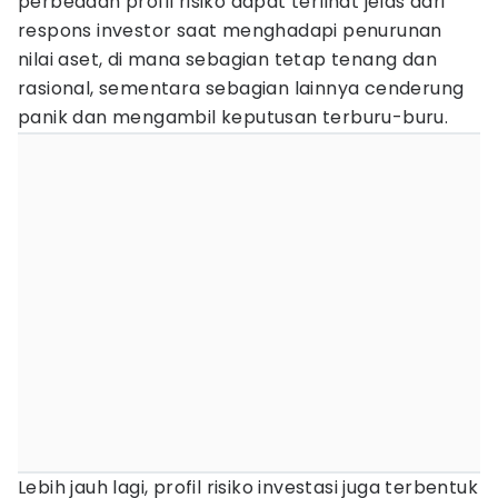
perbedaan profil risiko dapat terlihat jelas dari
respons investor saat menghadapi penurunan
nilai aset, di mana sebagian tetap tenang dan
rasional, sementara sebagian lainnya cenderung
panik dan mengambil keputusan terburu-buru.
Lebih jauh lagi, profil risiko investasi juga terbentuk