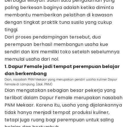
berbagai wilayah. Salah satu pengalaman yang
paling berkesan baginya adalah ketika diminta
membantu memberikan pelatihan di kawasan
dengan tingkat praktik tuna susila yang cukup
tinggi.
Dari proses pendampingan tersebut, dua
perempuan berhasil membangun usaha kue
sendiri dan kini memiliki toko setelah sebelumnya
memulai usaha dari nol.
1. Dapur Female jadi tempat perempuan belajar
dan berkembang
Dian, nasabah PNM Mekaar yang merupakan pendiri usaha kuliner Dapur
Female di Lampung. (dok. PNM)
Dian mengatakan sebagian besar pekerja yang
terlibat dalam Dapur Female merupakan nasabah
PNM Mekaar. Karena itu, usaha yang dijalankannya
tidak hanya menjadi tempat produksi kuliner,
tetapi juga ruang bagi perempuan untuk saling