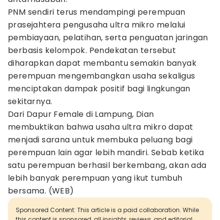
PNM sendiri terus mendampingi perempuan
prasejahtera pengusaha ultra mikro melalui
pembiayaan, pelatihan, serta penguatan jaringan
berbasis kelompok. Pendekatan tersebut
diharapkan dapat membantu semakin banyak
perempuan mengembangkan usaha sekaligus
menciptakan dampak positif bagi lingkungan
sekitarnya.
Dari Dapur Female di Lampung, Dian
membuktikan bahwa usaha ultra mikro dapat
menjadi sarana untuk membuka peluang bagi
perempuan lain agar lebih mandiri. Sebab ketika
satu perempuan berhasil berkembang, akan ada
lebih banyak perempuan yang ikut tumbuh
bersama. (WEB)
Sponsored Content: This article is a paid collaboration. While
this content is sponsored, all insights, reviews, and editorial