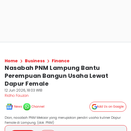
Home
Business
Finance
Nasabah PNM Lampung Bantu
Perempuan Bangun Usaha Lewat
Dapur Female
12 Jun 2026, 18:03 WIB
Ridho Fauzan
News
Channel
Add Us on Google
Dian, nasabah PNM Mekaar yang merupakan pendiri usaha kuliner Dapur
Female di Lampung. (dok. PNM)