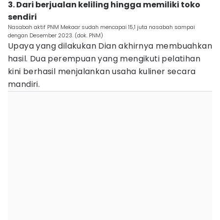
3. Dari berjualan keliling hingga memiliki toko
sendiri
Nasabah aktif PNM Mekaar sudah mencapai 15,1 juta nasabah sampai
dengan Desember 2023. (dok. PNM)
Upaya yang dilakukan Dian akhirnya membuahkan
hasil. Dua perempuan yang mengikuti pelatihan
kini berhasil menjalankan usaha kuliner secara
mandiri.