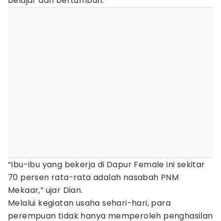
belajar dan bertumbuh.
“Ibu-ibu yang bekerja di Dapur Female ini sekitar
70 persen rata-rata adalah nasabah PNM
Mekaar,” ujar Dian.
Melalui kegiatan usaha sehari-hari, para
perempuan tidak hanya memperoleh penghasilan