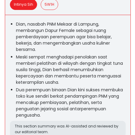
Intinya Sih
5W1H
Dian, nasabah PNM Mekaar di Lampung,
membangun Dapur Female sebagai ruang
pemberdayaan perempuan agar bisa belajar,
bekerja, dan mengembangkan usaha kuliner
bersama.
Meski sempat menghadapi penolakan saat
memberi pelatihan di wilayah dengan tingkat tuna
susila tinggi, Dian berhasil menumbuhkan
kepercayaan dan membantu peserta menguasai
keterampilan usaha.
Dua perempuan binaan Dian kini sukses membuka
toko kue sendiri berkat pendampingan PNM yang
mencakup pembiayaan, pelatihan, serta
penguatan jejaring sosial antarperempuan
pengusaha.
This section summary was AI-assisted and reviewed by
our editorial team.