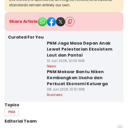
standards remain entirely our own.
Share Article
Curated For You
PNM Jaga Masa Depan Anak
Lewat Pelestarian Ekosistem
Laut dan Pantai
10 Jun 2026, 12:09 WIB
News
PNM Mekaar Bantu Niken
Kembangkan Usaha dan
Perkuat Ekonomi Keluarga
08 Jun 2026, 10:51 WIB
Business
Topics
PNM
Editorial Team