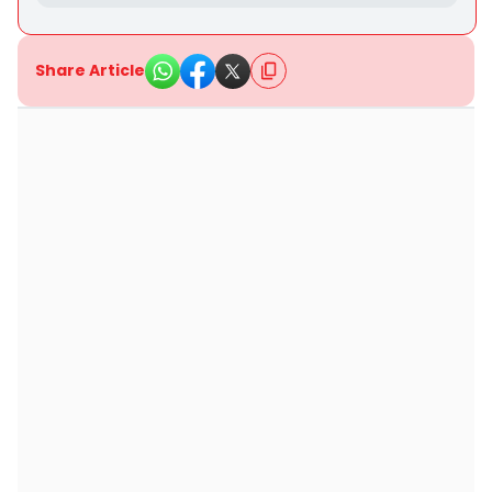
Share Article