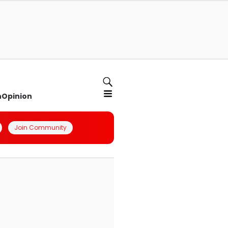
n
Opinion
Join Community