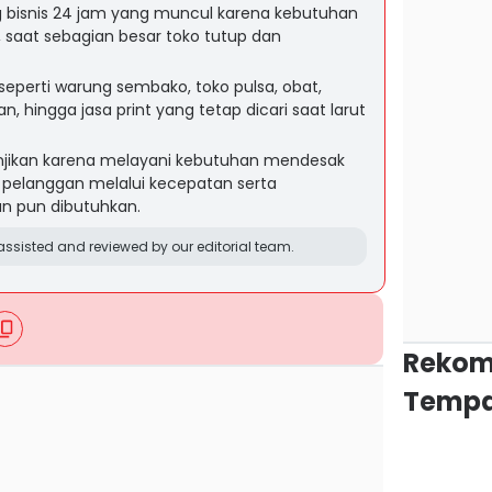
 bisnis 24 jam yang muncul karena kebutuhan
 saat sebagian besar toko tutup dan
 seperti warung sembako, toko pulsa, obat,
 hingga jasa print yang tetap dicari saat larut
janjikan karena melayani kebutuhan mendesak
pelanggan melalui kecepatan serta
an pun dibutuhkan.
ssisted and reviewed by our editorial team.
Rekom
Tempa