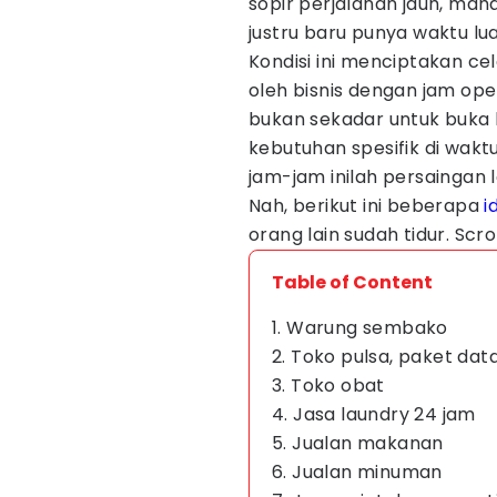
sopir perjalanan jauh, ma
justru baru punya waktu lua
Kondisi ini menciptakan ce
oleh bisnis dengan jam ope
bukan sekadar untuk buka 
kebutuhan spesifik di waktu
jam-jam inilah persaingan l
Nah, berikut ini beberapa
i
orang lain sudah tidur. Scro
Table of Content
1. Warung sembako
2. Toko pulsa, paket data
3. Toko obat
4. Jasa laundry 24 jam
5. Jualan makanan
6. Jualan minuman