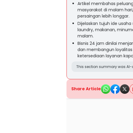
Artikel membahas peluang
masyarakat di malam hari,
persaingan lebih longgar.
Dijelaskan tujuh ide usaha
laundry, makanan, minuman,
malam.
Bisnis 24 jam dinilai men
dan membangun loyalitas 
ketersediaan layanan kap
This section summary was AI-a
Share Article