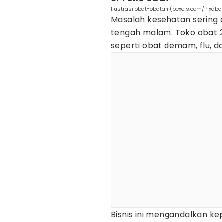
Ilustrasi obat-obatan (pexels.com/Pixaba
Masalah kesehatan sering 
tengah malam. Toko obat 
seperti obat demam, flu, da
Bisnis ini mengandalkan k