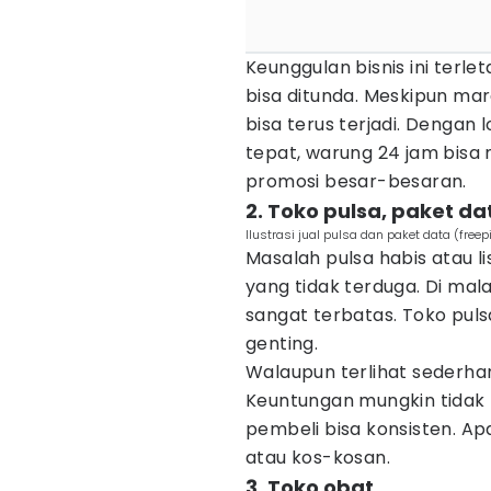
Keunggulan bisnis ini terl
bisa ditunda. Meskipun mar
bisa terus terjadi. Dengan 
tepat, warung 24 jam bisa
promosi besar-besaran.
2. Toko pulsa, paket dat
Ilustrasi jual pulsa dan paket data (fre
Masalah pulsa habis atau li
yang tidak terduga. Di mala
sangat terbatas. Toko puls
genting.
Walaupun terlihat sederhana
Keuntungan mungkin tidak b
pembeli bisa konsisten. Ap
atau kos-kosan.
3. Toko obat