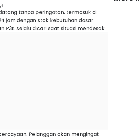
y)
datang tanpa peringatan, termasuk di
24 jam dengan stok kebutuhan dasar
n P3K selalu dicari saat situasi mendesak.
epercayaan. Pelanggan akan mengingat