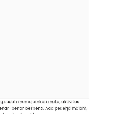
ng sudah memejamkan mata, aktivitas
enar-benar berhenti. Ada pekerja malam,