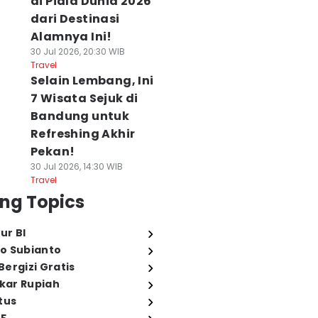
di Piala Dunia 2026
dari Destinasi
Alamnya Ini!
30 Jul 2026, 20:30 WIB
Travel
Selain Lembang, Ini
7 Wisata Sejuk di
Bandung untuk
Refreshing Akhir
Pekan!
30 Jul 2026, 14:30 WIB
Travel
ng Topics
ur BI
o Subianto
ergizi Gratis
ukar Rupiah
tus