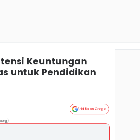
Potensi Keuntungan
s untuk Pendidikan
Add Us on Google
berg)