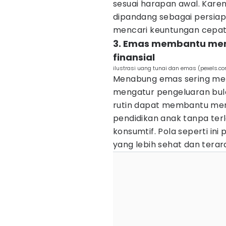
sesuai harapan awal. Kare
dipandang sebagai persiap
mencari keuntungan cepat
3. Emas membantu mem
finansial
ilustrasi uang tunai dan emas (pexels.c
Menabung emas sering mem
mengatur pengeluaran bul
rutin dapat membantu men
pendidikan anak tanpa ter
konsumtif. Pola seperti i
yang lebih sehat dan terar