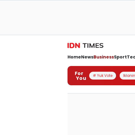
Home
News
Business
Sport
Te
For
# Yuk Vote
Iklanin
You