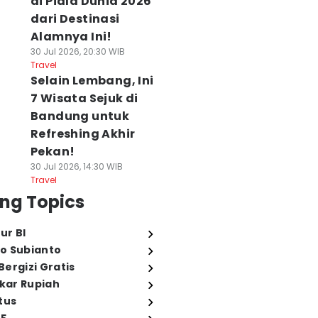
di Piala Dunia 2026
dari Destinasi
Alamnya Ini!
30 Jul 2026, 20:30 WIB
Travel
Selain Lembang, Ini
7 Wisata Sejuk di
Bandung untuk
Refreshing Akhir
Pekan!
30 Jul 2026, 14:30 WIB
Travel
ng Topics
ur BI
o Subianto
ergizi Gratis
ukar Rupiah
tus