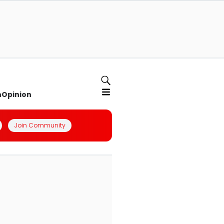
n
Opinion
Join Community