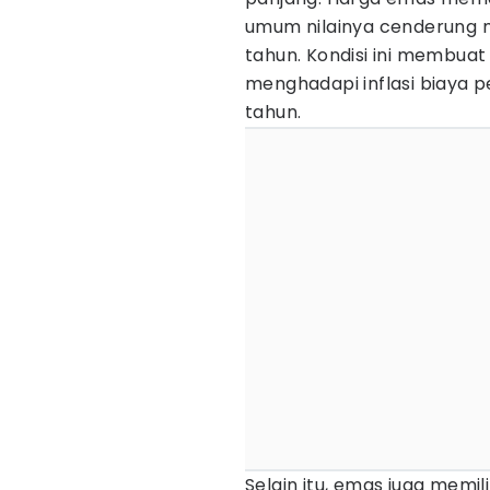
umum nilainya cenderung 
tahun. Kondisi ini membua
menghadapi inflasi biaya 
tahun.
Selain itu, emas juga memil