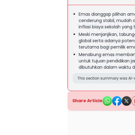
Emas dianggap pilihan am
cenderung stabil, mudah d
inflasi biaya sekolah yang
Meski menjanjikan, tabunga
global serta adanya poten
terutama bagi pemilik emas
Menabung emas membantu 
untuk tujuan pendidikan j
dibutuhkan dalam waktu d
This section summary was AI-a
Share Article