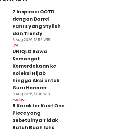
7 Inspirasi OOTD
dengan Barrel
Pants yang Stylish
dan Trendy
8 Aug 2026, 12:56 WIB
Life
UNIQLO Bawa
Semangat
Kemerdekaan ke
Koleksi Hijab
hingga Aksi untuk
Guru Honorer
8 Aug 2026, 13:30 WIB
Fashion
5 Karakter Kuat One
Piece yang
Sebetulnya Tidak
Butuh Buah Iblis