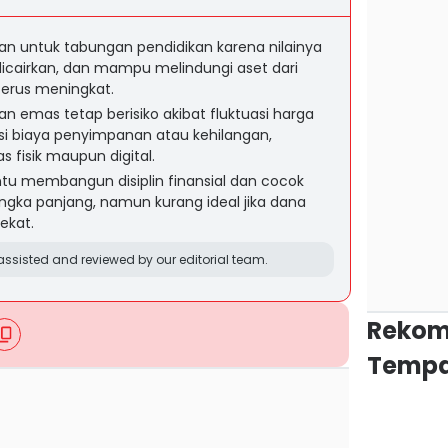
an untuk tabungan pendidikan karena nilainya
icairkan, dan mampu melindungi aset dari
 terus meningkat.
n emas tetap berisiko akibat fluktuasi harga
si biaya penyimpanan atau kehilangan,
 fisik maupun digital.
membangun disiplin finansial dan cocok
angka panjang, namun kurang ideal jika dana
ekat.
ssisted and reviewed by our editorial team.
Rekom
Tempa