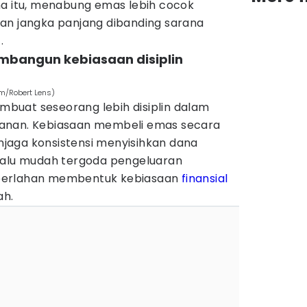
na itu, menabung emas lebih cocok
an jangka panjang dibanding sarana
.
bangun kebiasaan disiplin
om/Robert Lens)
buat seseorang lebih disiplin dalam
anan. Kebiasaan membeli emas secara
jaga konsistensi menyisihkan dana
lalu mudah tergoda pengeluaran
ni perlahan membentuk kebiasaan
finansial
ah.