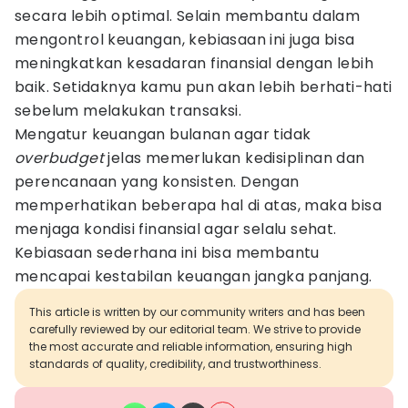
secara lebih optimal. Selain membantu dalam
mengontrol keuangan, kebiasaan ini juga bisa
meningkatkan kesadaran finansial dengan lebih
baik. Setidaknya kamu pun akan lebih berhati-hati
sebelum melakukan transaksi.
Mengatur keuangan bulanan agar tidak
overbudget
jelas memerlukan kedisiplinan dan
perencanaan yang konsisten. Dengan
memperhatikan beberapa hal di atas, maka bisa
menjaga kondisi finansial agar selalu sehat.
Kebiasaan sederhana ini bisa membantu
mencapai kestabilan keuangan jangka panjang.
This article is written by our community writers and has been
carefully reviewed by our editorial team. We strive to provide
the most accurate and reliable information, ensuring high
standards of quality, credibility, and trustworthiness.