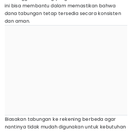
ini bisa membantu dalam memastikan bahwa
dana tabungan tetap tersedia secara konsisten
dan aman.
Biasakan tabungan ke rekening berbeda agar
nantinya tidak mudah digunakan untuk kebutuhan