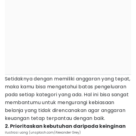
Setidaknya dengan memiliki anggaran yang tepat,
maka kamu bisa mengetahui batas pengeluaran
pada setiap kategori yang ada. Hal ini bisa sangat
membantumu untuk mengurangi kebiasaan
belanja yang tidak direncanakan agar anggaran
keuangan tetap terpantau dengan baik.
2. Prioritaskan kebutuhan daripada keinginan
ilustrasi uang (unsplash.com/Alexander Grey)