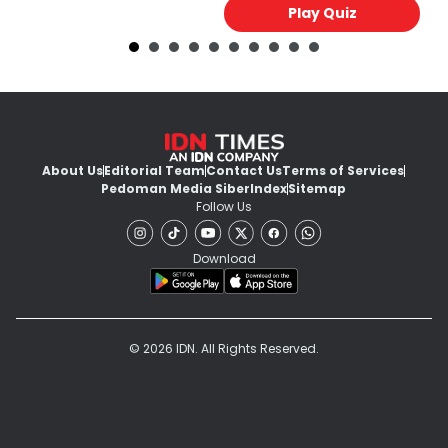
Play Quiz
About Us
Editorial Team
Contact Us
Terms of Services
Pedoman Media Siber
Index
Sitemap
Follow Us
Download
© 2026 IDN. All Rights Reserved.