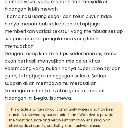
elemen visual yang menarik dan menjadikan
hidangan lebih mewah
. Kombinasi udang segar dan telur puyuh tidak
hanya menambah kelezatan, tetapi juga
memberikan variasi tekstur yang membuat setiap
suapan menjadi pengalaman yang lebih
memuaskan.
Dengan mengikuti lima tips sederhana ini, kamu
akan berhasil menyajikan mie celor khas
Palembang yang bukan hanya super
creamy
dan
gurih, tetapi juga menggugah selera. Setiap
suapan akan membawamu merasakan
kehangatan dan kelezatan yang membuat
hidangan ini begitu istimewa.
This article is written by our community writers and has been
carefully reviewed by our editorial team. We strive to provide
the most accurate and reliable information, ensuring high
standards of quality, credibility, and trustworthiness.