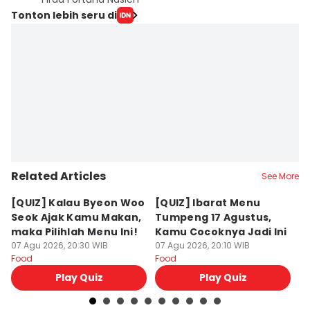
Tonton lebih seru di
Related Articles
See More
[QUIZ] Kalau Byeon Woo
[QUIZ] Ibarat Menu
R
Seok Ajak Kamu Makan,
Tumpeng 17 Agustus,
Bu
maka Pilihlah Menu Ini!
Kamu Cocoknya Jadi Ini
L
07 Agu 2026, 20:30 WIB
07 Agu 2026, 20:10 WIB
M
07
Food
Food
Fo
Play Quiz
Play Quiz