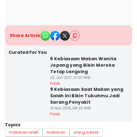
Share Article
Curated For You
6 Kebiasaan Makan Wanita
Jepang yang Bikin Mereka
Tetap Langsing
20 Jan 2017, 21:00 WIB
Food
9 Kebiasaan Saat Makan yang
Salah Ini Bikin Tubuhmu Jadi
Sarang Penyakit
14 Nov 2016, 08:20 WIB
Food
Topics
makanan aneh
makanan
orang sukses