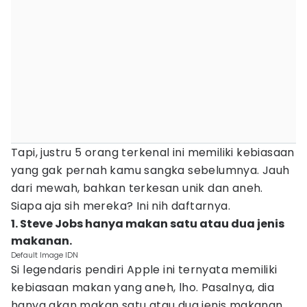
Tapi, justru 5 orang terkenal ini memiliki kebiasaan
yang gak pernah kamu sangka sebelumnya. Jauh
dari mewah, bahkan terkesan unik dan aneh.
Siapa aja sih mereka? Ini nih daftarnya.
1. Steve Jobs hanya makan satu atau dua jenis
makanan.
Default Image IDN
Si legendaris pendiri Apple ini ternyata memiliki
kebiasaan makan yang aneh, lho. Pasalnya, dia
hanya akan makan satu atau dua jenis makanan