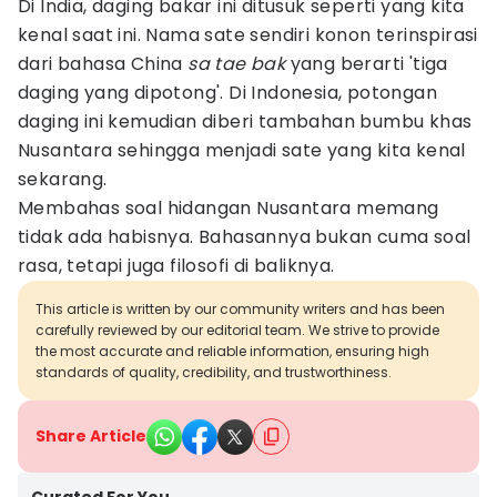
Di India, daging bakar ini ditusuk seperti yang kita
kenal saat ini. Nama sate sendiri konon terinspirasi
dari bahasa China
sa tae bak
yang berarti 'tiga
daging yang dipotong'. Di Indonesia, potongan
daging ini kemudian diberi tambahan bumbu khas
Nusantara sehingga menjadi sate yang kita kenal
sekarang.
Membahas soal hidangan Nusantara memang
tidak ada habisnya. Bahasannya bukan cuma soal
rasa, tetapi juga filosofi di baliknya.
This article is written by our community writers and has been
carefully reviewed by our editorial team. We strive to provide
the most accurate and reliable information, ensuring high
standards of quality, credibility, and trustworthiness.
Share Article