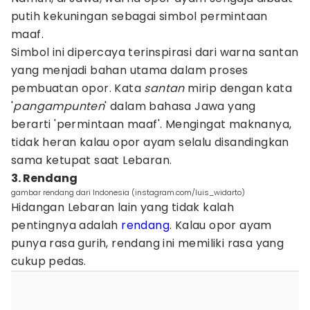
putih kekuningan sebagai simbol permintaan
maaf.
Simbol ini dipercaya terinspirasi dari warna santan
yang menjadi bahan utama dalam proses
pembuatan opor. Kata
santan
mirip dengan kata
'
pangampunten
' dalam bahasa Jawa yang
berarti 'permintaan maaf'. Mengingat maknanya,
tidak heran kalau opor ayam selalu disandingkan
sama ketupat saat Lebaran.
3. Rendang
gambar rendang dari Indonesia (instagram.com/luis_widarto)
Hidangan Lebaran lain yang tidak kalah
pentingnya adalah
rendang
. Kalau opor ayam
punya rasa gurih, rendang ini memiliki rasa yang
cukup pedas.