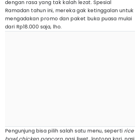
dengan rasa yang tak kalah lezat. Spesial
Ramadan tahun ini, mereka gak ketinggalan untuk
mengadakan promo dan paket buka puasa mulai
dari Rp18.000 saja, lho.
Pengunjung bisa pilih salah satu menu, seperti
rice
bowl chicken popcorn
, nasi liwet, lontong kari, nasi