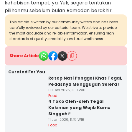
kehabisan tempat, ya. Yuk, segera tentukan
pilihanmu sebelum bulan Ramadan berakhir.
This article is written by our community writers and has been
carefully reviewed by our editorial team. We strive to provide
the most accurate and reliable information, ensuring high
standards of quality, credibility, and trustworthiness.
Share Article
Curated For You
Resep Nasi Ponggol Khas Tegal,
Pedasnya Menggugah Selera!
03 Des 2025, 13:11 WIB
Food
4 Toko Oleh-oleh Tegal
Kekinian yang Wajib Kamu
Singgahi!
11 Jan 2026, 11:15 WIB
Food