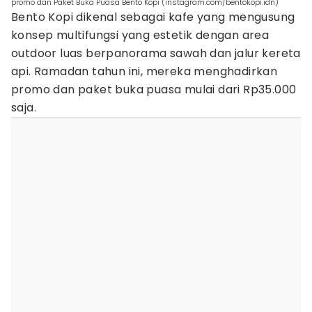
promo dan Paket Buka Puasa Bento Kopi (instagram.com/bentokopi.idn)
Bento Kopi dikenal sebagai kafe yang mengusung
konsep multifungsi yang estetik dengan area
outdoor luas berpanorama sawah dan jalur kereta
api. Ramadan tahun ini, mereka menghadirkan
promo dan paket buka puasa mulai dari Rp35.000
saja.