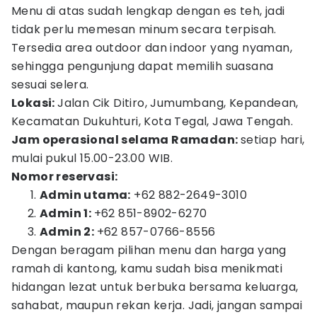
Menu di atas sudah lengkap dengan es teh, jadi
tidak perlu memesan minum secara terpisah.
Tersedia area outdoor dan indoor yang nyaman,
sehingga pengunjung dapat memilih suasana
sesuai selera.
Lokasi:
Jalan Cik Ditiro, Jumumbang, Kepandean,
Kecamatan Dukuhturi, Kota Tegal, Jawa Tengah.
Jam operasional selama Ramadan:
setiap hari,
mulai pukul 15.00-23.00 WIB.
Nomor reservasi:
Admin utama:
+62 882-2649-3010
Admin 1:
+62 851-8902-6270
Admin 2:
+62 857-0766-8556
Dengan beragam pilihan menu dan harga yang
ramah di kantong, kamu sudah bisa menikmati
hidangan lezat untuk berbuka bersama keluarga,
sahabat, maupun rekan kerja. Jadi, jangan sampai