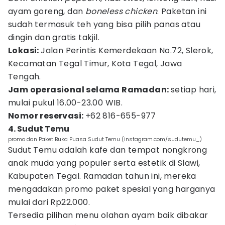
ayam goreng, dan
boneless chicken
. Paketan ini
sudah termasuk teh yang bisa pilih panas atau
dingin dan gratis takjil.
Lokasi:
Jalan Perintis Kemerdekaan No.72, Slerok,
Kecamatan Tegal Timur, Kota Tegal, Jawa
Tengah.
Jam operasional selama Ramadan:
setiap hari,
mulai pukul 16.00-23.00 WIB.
Nomor reservasi:
+62 816-655-977
4. Sudut Temu
promo dan Paket Buka Puasa Sudut Temu (instagram.com/sudutemu_)
Sudut Temu adalah kafe dan tempat nongkrong
anak muda yang populer serta estetik di Slawi,
Kabupaten Tegal. Ramadan tahun ini, mereka
mengadakan promo paket spesial yang harganya
mulai dari Rp22.000.
Tersedia pilihan menu olahan ayam baik dibakar