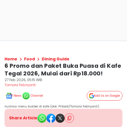
Home
Food
Dining Guide
6 Promo dan Paket Buka Puasa di Kafe
Tegal 2026, Mulai dari Rp18.000!
27 Feb 2026, 05:15 WIB
Tamara Febriyanti
News
Channel
Add Us on Google
ilustrasi menu bukber di kafe (dok. Pribadi/Tamara Febriyanti)
Share Article