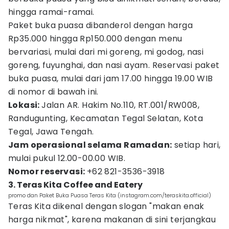
hingga ramai-ramai.
Paket buka puasa dibanderol dengan harga
Rp35.000 hingga Rp150.000 dengan menu
bervariasi, mulai dari mi goreng, mi godog, nasi
goreng, fuyunghai, dan nasi ayam. Reservasi paket
buka puasa, mulai dari jam 17.00 hingga 19.00 WIB
di nomor di bawah ini.
Lokasi:
Jalan AR. Hakim No.110, RT.001/RW008,
Randugunting, Kecamatan Tegal Selatan, Kota
Tegal, Jawa Tengah.
Jam operasional selama Ramadan:
setiap hari,
mulai pukul 12.00-00.00 WIB.
Nomor reservasi:
+62 821-3536-3918
3. Teras Kita Coffee and Eatery
promo dan Paket Buka Puasa Teras Kita (instagram.com/teraskita.official)
Teras Kita dikenal dengan slogan "makan enak
harga nikmat", karena makanan di sini terjangkau