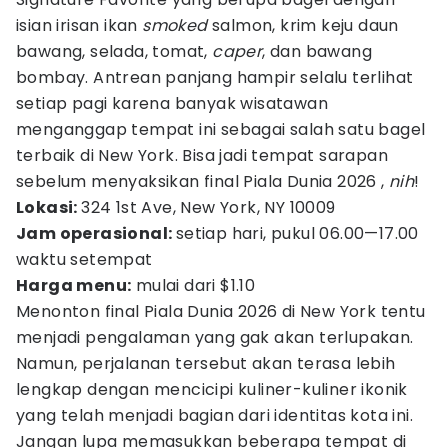
isian irisan ikan
smoked
salmon, krim keju daun
bawang, selada, tomat,
caper
, dan bawang
bombay. Antrean panjang hampir selalu terlihat
setiap pagi karena banyak wisatawan
menganggap tempat ini sebagai salah satu bagel
terbaik di New York. Bisa jadi tempat sarapan
sebelum menyaksikan final Piala Dunia 2026 ,
nih
!
Lokasi:
324 1st Ave, New York, NY 10009
Jam operasional:
setiap hari, pukul 06.00—17.00
waktu setempat
Harga menu:
mulai dari $1.10
Menonton final Piala Dunia 2026 di New York tentu
menjadi pengalaman yang gak akan terlupakan.
Namun, perjalanan tersebut akan terasa lebih
lengkap dengan mencicipi kuliner-kuliner ikonik
yang telah menjadi bagian dari identitas kota ini.
Jangan lupa memasukkan beberapa tempat di