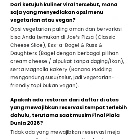
Dari ketujuh kuliner viral tersebut, mana 
saja yang menyediakan opsi menu 
vegetarian atau vegan?
Opsi vegetarian paling aman dan bervariasi 
bisa Anda temukan di Joe’s Pizza (Classic 
Cheese Slice), Ess-a-Bagel & Russ & 
Daughters (Bagel dengan berbagai pilihan 
cream cheese / alpukat tanpa daging/ikan), 
serta Magnolia Bakery (Banana Pudding 
mengandung susu/telur, jadi vegetarian-
friendly tapi bukan vegan).
Apakah ada restoran dari daftar di atas 
yang mewajibkan reservasi tempat terlebih 
dahulu, terutama saat musim Final Piala 
Dunia 2026?
Tidak ada yang mewajibkan reservasi meja 