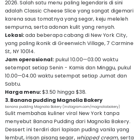
2026. Salah satu menu paling legendaris di sini
adalah Classic Cheese Slice yang sangat digemari
karena saus tomatnya yang segar, keju meleleh
sempurna, serta adonan kulit yang renyah.
Lokasi:
ada beberapa cabang di New York City,
yang paling ikonik di Greenwich Village, 7 Carmine
St, NY 10014.
Jam operasional:
pukul 10.00—03.00 waktu
setempat setiap Senin - Kamis dan Minggu, pukul
10.00—04.00 waktu setempat setiap Jumat dan
Sabtu.
Harga menu:
$3.50 hingga $38.
3. Banana pudding Magnolia Bakery
banana pudding Magnolia Bakery (instagram.com/magnoliabakery)
Sulit membahas kuliner viral New York tanpa
menyebut Banana Pudding dari Magnolia Bakery.
Dessert ini terdiri dari lapisan puding vanila yang
lembut, irisan pisang segar,
whipped cream
, serta