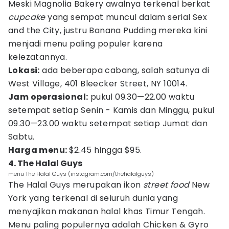
Meski Magnolia Bakery awalnya terkenal berkat
cupcake
yang sempat muncul dalam serial Sex
and the City, justru Banana Pudding mereka kini
menjadi menu paling populer karena
kelezatannya.
Lokasi:
ada beberapa cabang, salah satunya di
West Village, 401 Bleecker Street, NY 10014.
Jam operasional:
pukul 09.30—22.00 waktu
setempat setiap Senin - Kamis dan Minggu, pukul
09.30—23.00 waktu setempat setiap Jumat dan
Sabtu.
Harga menu:
$2.45 hingga $95.
4. The Halal Guys
menu The Halal Guys (instagram.com/thehalalguys)
The Halal Guys merupakan ikon
street food
New
York yang terkenal di seluruh dunia yang
menyajikan makanan halal khas Timur Tengah.
Menu paling populernya adalah Chicken & Gyro