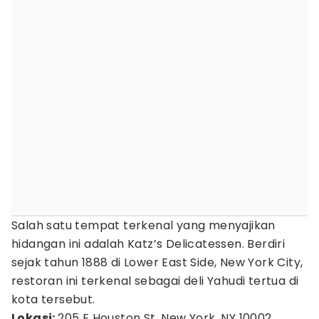
Salah satu tempat terkenal yang menyajikan
hidangan ini adalah Katz’s Delicatessen. Berdiri
sejak tahun 1888 di Lower East Side, New York City,
restoran ini terkenal sebagai deli Yahudi tertua di
kota tersebut.
Lokasi:
205 E Houston St, New York, NY 10002.