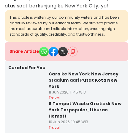
atas saat berkunjung ke New York City, ya!
This article is written by our community writers and has been
carefully reviewed by our editorial team. We strive to provide
the most accurate and reliable information, ensuring high
standards of quality, credibility, and trustworthiness.
Share Article
Curated For You
Cara ke New York New Jersey
Stadium dari Pusat Kota New
York
11 Jun 2026, 11:45 WIB
Travel
5 Tempat Wisata Gratis di New
York Terpopuler, Liburan
Hemat!
10 Jun 2026, 19:45 WIB
Travel