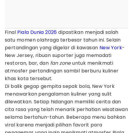
Final
Piala Dunia 2026
dipastikan menjadi salah
satu momen olahraga terbesar tahun ini. Selain
pertandingan yang digelar di kawasan
New York
-
New Jersey, ribuan suporter juga memadati
restoran, bar, dan
fan zone
untuk menikmati
atmosfer pertandingan sambil berburu kuliner
khas kota tersebut.
Di balik gegap gempita sepak bola, New York
menawarkan pengalaman kuliner yang sulit
dilewatkan. Setiap hidangan memiliki cerita dan
cita rasa yang telah menarik perhatian wisatawan
selama bertahun-tahun. Beberapa menu bahkan
viral karena menjadi pilihan favorit para
penggemar yang ingin menikmati atmosfer Piala