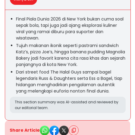
Final Piala Dunia 2026 di New York bukan cuma soal
sepak bola, tapi juga jadi ajang eksplorasi kuliner
viral yang ramai diburu para suporter dan
wisatawan.
Tujuh makanan ikonik seperti pastrami sandwich
Katz’s, pizza Joe’s, hingga banana pudding Magnolia
Bakery jadi favorit karena cita rasa khas dan sejarah
panjangnya di kota New York.
Dari street food The Halal Guys sampai bagel
legendaris Russ & Daughters serta Ess a Bagel, tiap
hidangan menghadirkan pengalaman autentik
yang melengkapi euforia nonton final dunia.
This section summary was AI-assisted and reviewed by
our editorial team.
Share Article