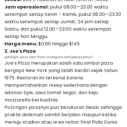
Jam operasional:
pukul 08.00—23.00 waktu
setempat setiap Senin - Kamis, pukul 08.00—23.30
waktu setempat setiap Jumat, 24 jam setiap
Sabtu, dan pukul 12.00—23.00 waktu setempat
setiap hari Minggu.
Harga menu:
$0.60 hingga $145.
2. Joe’s Pizza
potongan pizza Joe's Pizza (instagram.com/joespizzanyc)
Joe’s Pizza merupakan salah satu simbol pizza
bergaya New York yang telah berdiri sejak tahun
1975. Restoran ini terkenal karena
mempertahankan resep sederhana dengan
adonan tipis, saus tomat segar, dan keju
mozzarella berkualitas.
Potongan pizzanya pun berukuran besar sehingga
praktis dinikmati sambil berjalan maupun ketika
menuju stadion atau area nobar final Piala Dunia