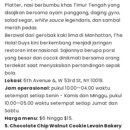
Platter, nasi berbumbu khas Timur Tengah yang
disajikan bersama ayam panggang, daging
gyro
,
salad segar,
white sauce
legendaris, dan sambal
merah pedas.
Berawal dari gerobak kaki lima di Manhattan, The
Halal Guys kini berkembang menjadi jaringan
restoran internasional. Sajiannya berupa porsi
yang besar dan cocok dinikmati bersama orang
terdekat saat menyaksikan pertandingan sepak
bola.
Lokasi:
6th Avenue &, W 53rd St, NY 10019.
Jam operasional:
pukul 10.00—04.00 waktu
setempat setiap Senin - Kamis dan Minggu, pukul
10.00—05.00 waktu setempat setiap Jumat dan
Sabtu.
Harga menu:
$6 hingga $15.
5. Chocolate Chip Walnut Cookie Levain Bakery