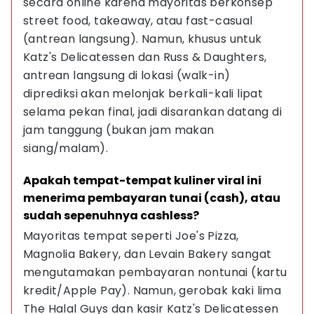
secara online karena mayoritas berkonsep 
street food, takeaway, atau fast-casual 
(antrean langsung). Namun, khusus untuk 
Katz's Delicatessen dan Russ & Daughters, 
antrean langsung di lokasi (walk-in) 
diprediksi akan melonjak berkali-kali lipat 
selama pekan final, jadi disarankan datang di 
jam tanggung (bukan jam makan 
siang/malam).
Apakah tempat-tempat kuliner viral ini 
menerima pembayaran tunai (cash), atau 
sudah sepenuhnya cashless?
Mayoritas tempat seperti Joe's Pizza, 
Magnolia Bakery, dan Levain Bakery sangat 
mengutamakan pembayaran nontunai (kartu 
kredit/Apple Pay). Namun, gerobak kaki lima 
The Halal Guys dan kasir Katz's Delicatessen 