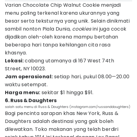
Varian Chocolate Chip Walnut Cookie menjadi
menu paling terkenal karena ukurannya yang
besar serta teksturnya yang unik. Selain dinikmati
sambil nonton Piala Dunia,
cookies
ini juga cocok
dijadikan oleh-oleh karena mampu bertahan
beberapa hari tanpa kehilangan cita rasa
khasnya.
Lokasi:
cabang utamanya di 167 West 74th
Street, NY 10023.
Jam operasional:
setiap hari, pukul 08.00—20.00
waktu setempat.
Harga menu:
sekitar $1 hingga $91.
6. Russ & Daughters
salah satu menu di Russ & Daughters (instagram.com/russanddaughters)
Bagi pencinta sarapan khas New York, Russ &
Daughters adalah destinasi yang gak boleh
dilewatkan. Toko makanan yang telah berdiri