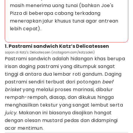
masih menerima uang tunai (bahkan Joe's 
Pizza di beberapa cabang terkadang 
menerapkan jalur khusus tunai agar antrean 
lebih cepat).
1. Pastrami sandwich Katz’s Delicatessen
sajian di Katz's Delicatessen (instagram.com/katzsdeli)
Pastrami sandwich adalah hidangan khas berupa
irisan daging pastrami yang ditumpuk sangat
tinggi di antara dua lembar roti gandum. Daging
pastrami sendiri terbuat dari potongan
beef
brisket
yang melalui proses marinasi, dibalur
rempah-rempah, diasap, dan dikukus hingga
menghasilkan tekstur yang sangat lembut serta
juicy
. Makanan ini biasanya disajikan hangat
dengan olesan mustard pedas dan didampingi
acar mentimun.