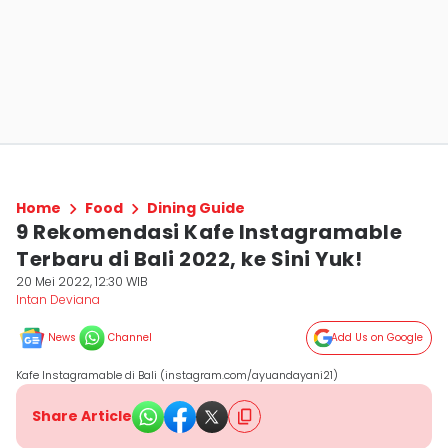
Home
Food
Dining Guide
9 Rekomendasi Kafe Instagramable
Terbaru di Bali 2022, ke Sini Yuk!
20 Mei 2022, 12:30 WIB
Intan Deviana
News
Channel
Add Us on Google
Kafe Instagramable di Bali (instagram.com/ayuandayani21)
Share Article