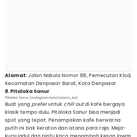
Alamat:
Jalan Nakula Nomor 88, Pemecutan Klod,
Kecamatan Denpasar Barat, Kota Denpasar
8. Pitaloka Sanur
Pitaloka Sanur (instagram.com/riskaris_ka)
Buat yang
prefer
untuk
chill out
di kafe bergaya
klasik tempo dulu, Pitaloka Sanur bisa menjadi
spot yang tepat. Penampakan kafe berwarna
putih ini bak keraton dan istana para raja. Meja-
kursi jadul dan pintu kaca menambah kesan lawas