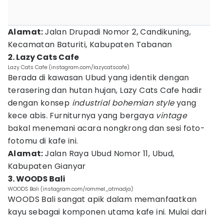
Alamat:
Jalan Drupadi Nomor 2, Candikuning,
Kecamatan Baturiti, Kabupaten Tabanan
2. Lazy Cats Cafe
Lazy Cats Cafe (instagram.com/lazycatscafe)
Berada di kawasan Ubud yang identik dengan
terasering dan hutan hujan, Lazy Cats Cafe hadir
dengan konsep
industrial bohemian style
yang
kece abis. Furniturnya yang bergaya
vintage
bakal menemani acara nongkrong dan sesi foto-
fotomu di kafe ini.
Alamat:
Jalan Raya Ubud Nomor 11, Ubud,
Kabupaten Gianyar
3. WOODS Bali
WOODS Bali (instagram.com/rommel_atmadja)
WOODS Bali sangat apik dalam memanfaatkan
kayu sebagai komponen utama kafe ini. Mulai dari