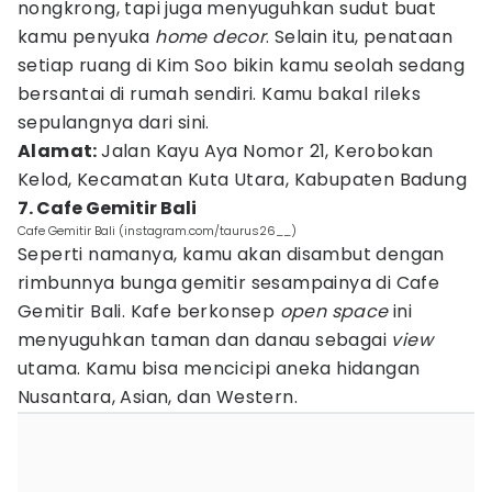
nongkrong, tapi juga menyuguhkan sudut buat
kamu penyuka
home decor
. Selain itu, penataan
setiap ruang di Kim Soo bikin kamu seolah sedang
bersantai di rumah sendiri. Kamu bakal rileks
sepulangnya dari sini.
Alamat:
Jalan Kayu Aya Nomor 21, Kerobokan
Kelod, Kecamatan Kuta Utara, Kabupaten Badung
7. Cafe Gemitir Bali
Cafe Gemitir Bali (instagram.com/taurus26__)
Seperti namanya, kamu akan disambut dengan
rimbunnya bunga gemitir sesampainya di Cafe
Gemitir Bali. Kafe berkonsep
open space
ini
menyuguhkan taman dan danau sebagai
view
utama. Kamu bisa mencicipi aneka hidangan
Nusantara, Asian, dan Western.