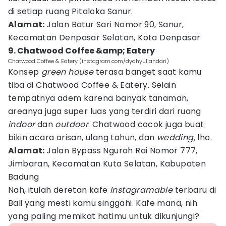
di setiap ruang Pitaloka Sanur.
Alamat:
Jalan Batur Sari Nomor 90, Sanur,
Kecamatan Denpasar Selatan, Kota Denpasar
9. Chatwood Coffee &amp; Eatery
Chatwood Coffee & Eatery (instagram.com/dyahyuliandari)
Konsep
green house
terasa banget saat kamu
tiba di Chatwood Coffee & Eatery. Selain
tempatnya adem karena banyak tanaman,
areanya juga super luas yang terdiri dari ruang
indoor
dan
outdoor
. Chatwood cocok juga buat
bikin acara arisan, ulang tahun, dan
wedding,
lho.
Alamat:
Jalan Bypass Ngurah Rai Nomor 777,
Jimbaran, Kecamatan Kuta Selatan, Kabupaten
Badung
Nah, itulah deretan kafe
Instagramable
terbaru di
Bali yang mesti kamu singgahi. Kafe mana, nih
yang paling memikat hatimu untuk dikunjungi?