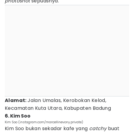
photoshot
sepuasnya.
Alamat:
Jalan Umalas, Kerobokan Kelod,
Kecamatan Kuta Utara, Kabupaten Badung
6. Kim Soo
Kim Soo (instagram.com/marcellinevony.private)
Kim Soo bukan sekadar kafe yang
catchy
buat