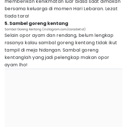
memberikan kenikmatan luar biasa saat dimakan
bersama keluarga di momen Hari Lebaran. Lezat
tiada tara!
5. Sambel goreng kentang
Sambal Goreng Kentang (instagram.com/caradiet.id)
Selain opor ayam dan rendang, belum lengkap
rasanya kalau sambal goreng kentang tidak ikut
tampil di meja hidangan. Sambal goreng
kentanglah yang jadi pelengkap makan opor
ayam lho!