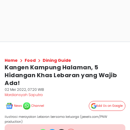
Home
Food
Dining Guide
Kangen Kampung Halaman, 5
Hidangan Khas Lebaran yang Wajib
Ada!
02 Mei 2022, 07:20 WIB
Mardiansyah Saputra
News
Channel
Add Us on Google
ilustrasi merayakan Lebaran bersama keluarga (pexels.com/PNW
production)