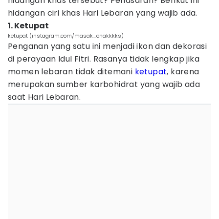
hidangan khas tersebut? Penasaran? Berikut ini
hidangan ciri khas Hari Lebaran yang wajib ada.
1. Ketupat
ketupat (instagram.com/masak_enakkkks)
Penganan yang satu ini menjadi ikon dan dekorasi
di perayaan Idul Fitri. Rasanya tidak lengkap jika
momen lebaran tidak ditemani
ketupat
, karena
merupakan sumber karbohidrat yang wajib ada
saat Hari Lebaran.