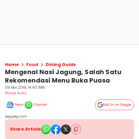
Home
Food
Dining Guide
Mengenal Nasi Jagung, Salah Satu
Rekomendasi Menu Buka Puasa
09 Mei 2019, 14:40 WIB
Niswa Aulia
News
Channel
Add Us on Google
pegipegi.com
Share Article