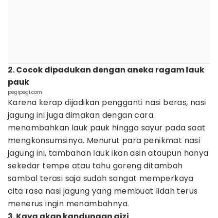
2. Cocok dipadukan dengan aneka ragam lauk
pauk
pegipegi.com
Karena kerap dijadikan pengganti nasi beras, nasi
jagung ini juga dimakan dengan cara
menambahkan lauk pauk hingga sayur pada saat
mengkonsumsinya. Menurut para penikmat nasi
jagung ini, tambahan lauk ikan asin ataupun hanya
sekedar tempe atau tahu goreng ditambah
sambal terasi saja sudah sangat memperkaya
cita rasa nasi jagung yang membuat lidah terus
menerus ingin menambahnya.
3. Kaya akan kandungan gizi