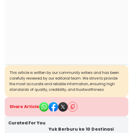
This article is written by our community writers and has been
carefully reviewed by our editorial team. We strive to provide
the most accurate and reliable information, ensuring high
standards of quality, credibility, and trustworthiness.
Share Article
Curated For You
Yuk Berburu ke 10 Destinasi