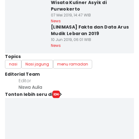
Wisata Kuliner Asyik di
Purwokerto
07 Mei 2019, 14:47 WIB
News
[LINIMASA] Fakta dan Data Arus
Mudik Lebaran 2019
10 Jun 2019, 06:01 WIB
News
Topics
nasi
Nasi jagung
menu ramadan
Editorial Team
Editor
Niswa Aulia
Tonton lebih seru di