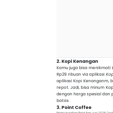
2. Kopi Kenangan
Kamu juga bisa menikmati
Rp29 ribuan via aplikasi
Ko
aplikasi Kopi Kenanganm, b
repot. Jadi, bisa minum K
dengan harga spesial dan
batas.
3. Point Coffee
Promo bundling Point Kopi Juni 2026 (in