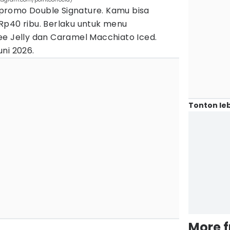
promo Double Signature. Kamu bisa
Rp40 ribu. Berlaku untuk menu
ee Jelly dan Caramel Macchiato Iced.
ni 2026.
Tonton leb
More 