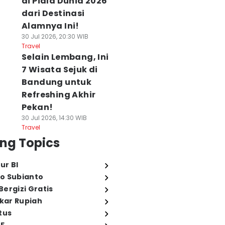
di Piala Dunia 2026
dari Destinasi
Alamnya Ini!
30 Jul 2026, 20:30 WIB
Travel
Selain Lembang, Ini
7 Wisata Sejuk di
Bandung untuk
Refreshing Akhir
Pekan!
30 Jul 2026, 14:30 WIB
Travel
ng Topics
ur BI
o Subianto
ergizi Gratis
ukar Rupiah
tus