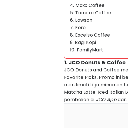
4. Maxx Coffee
5. Tomoro Coffee
6. Lawson
7. Fore
8. Excelso Coffee
9. Bagi Kopi
10. FamilyMart
1. JCO Donuts & Coffee
JCO Donuts and Coffee 
Favorite Picks. Promo ini b
menikmati tiga minuman h
Matcha Latte, Iced Italian 
pembelian di
JCO App
dan