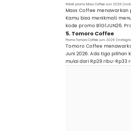
Potret promo Maxx Coffee Juni 2026 (ins
Maxx Coffee menawarkan pro
Kamu bisa menikmati men
kode promo B1G1JUN26. Pro
5. Tomoro Coffee
Promo Tomoro Coffee Juni 2026 (instagra
Tomoro Coffee menawarkan
Juni 2026. Ada tiga pilihan
mulai dari Rp29 ribu-Rp33 r