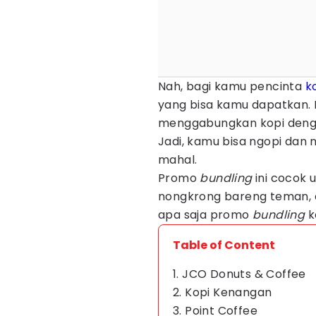
Nah, bagi kamu pencinta
k
yang bisa kamu dapatkan. 
menggabungkan kopi deng
Jadi, kamu bisa ngopi dan 
mahal.
Promo
bundling
ini cocok 
nongkrong bareng teman, a
apa saja promo
bundling
ko
Table of Content
1. JCO Donuts & Coffee
2. Kopi Kenangan
3. Point Coffee