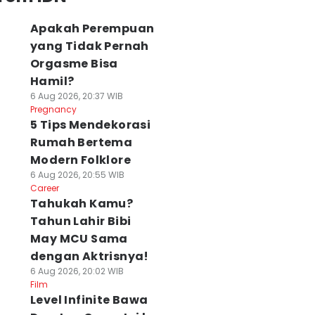
Apakah Perempuan
yang Tidak Pernah
Orgasme Bisa
Hamil?
6 Aug 2026, 20:37 WIB
Pregnancy
5 Tips Mendekorasi
Rumah Bertema
Modern Folklore
6 Aug 2026, 20:55 WIB
Career
Tahukah Kamu?
Tahun Lahir Bibi
May MCU Sama
dengan Aktrisnya!
6 Aug 2026, 20:02 WIB
Film
Level Infinite Bawa