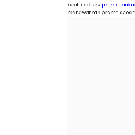
buat berburu
promo maka
menawarkan promo spesial 