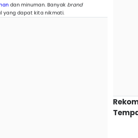
nan
dan minuman. Banyak
brand
yang dapat kita nikmati.
Rekom
Tempa