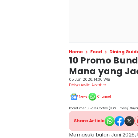
Home
Food
Dining Guid
10 Promo Bundl
Mana yang Ja
05 Jun 2026, 14:30 WIB
Dhiya Awlia Azzahra
News
Channel
Potret menu Fore Coffee (IDN Times/Dhiya
Share Article
Memasuki bulan Juni 2026