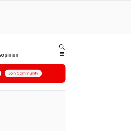
n
Opinion
Join Community