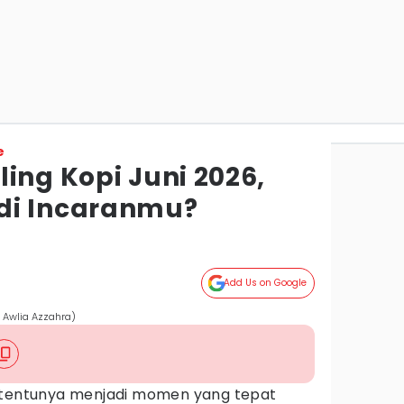
e
ing Kopi Juni 2026,
di Incaranmu?
Add Us on Google
 Awlia Azzahra)
, tentunya menjadi momen yang tepat