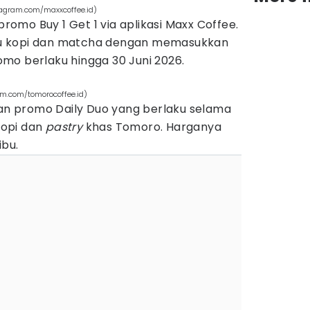
tagram.com/maxxcoffee.id)
mo Buy 1 Get 1 via aplikasi Maxx Coffee.
u kopi dan matcha dengan memasukkan
mo berlaku hingga 30 Juni 2026.
m.com/tomorocoffee.id)
 promo Daily Duo yang berlaku selama
 kopi dan
pastry
khas Tomoro. Harganya
ibu.