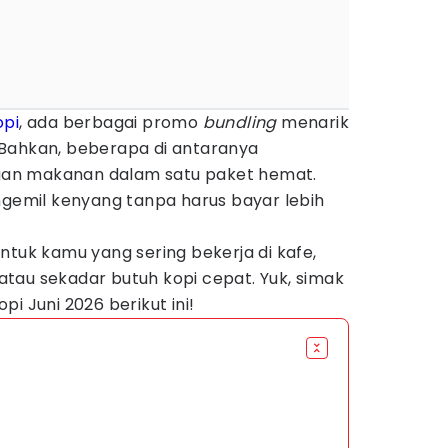
opi
, ada berbagai promo
bundling
menarik
Bahkan, beberapa di antaranya
an makanan dalam satu paket hemat.
ngemil kenyang tanpa harus bayar lebih
untuk kamu yang sering bekerja di kafe,
tau sekadar butuh kopi cepat. Yuk, simak
pi Juni 2026 berikut ini!