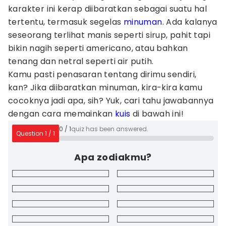
karakter ini kerap diibaratkan sebagai suatu hal
tertentu, termasuk segelas
minuman
. Ada kalanya
seseorang terlihat manis seperti sirup, pahit tapi
bikin nagih seperti americano, atau bahkan
tenang dan netral seperti air putih.
Kamu pasti penasaran tentang dirimu sendiri,
kan? Jika diibaratkan minuman, kira-kira kamu
cocoknya jadi apa, sih? Yuk, cari tahu jawabannya
dengan cara memainkan
kuis
di bawah ini!
0
/
1
quiz has been answered.
Question
1
/
1
Apa zodiakmu?