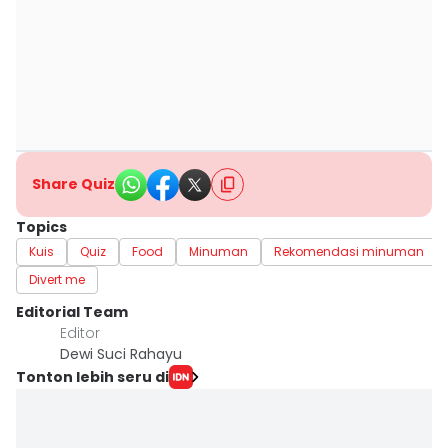
Share Quiz
Topics
Kuis
Quiz
Food
Minuman
Rekomendasi minuman
Divert me
Editorial Team
Editor
Dewi Suci Rahayu
Tonton lebih seru di