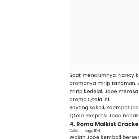
Saat menciumnya, Nancy kel
aromanya mirip tanaman.
mirip kedelai. Jooe merasa
aroma Qtela ini.
Sayang sekali, keempat idol
Qtela. Ekspresi Jooe benar
4. Roma Malkist Cracke
Default Image IDN
Wajah Jooe kembali berse