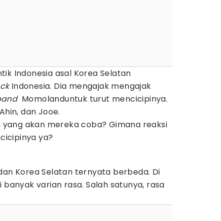
ik Indonesia asal Korea Selatan
ack
Indonesia. Dia mengajak mengajak
lband
Momolanduntuk turut mencicipinya.
Ahin, dan Jooe.
ih yang akan mereka coba? Gimana reaksi
icipinya ya?
dan Korea Selatan ternyata berbeda. Di
i banyak varian rasa. Salah satunya, rasa