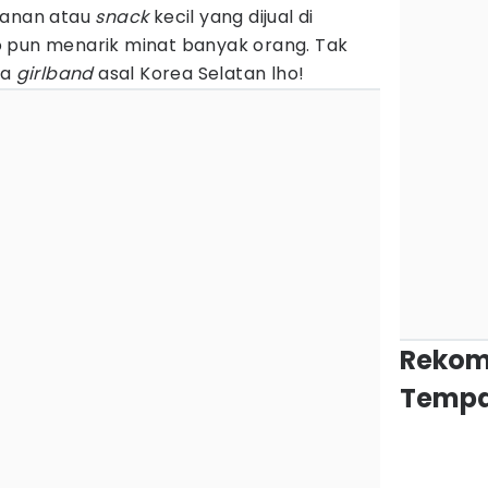
janan atau
snack
kecil yang dijual di
 pun menarik minat banyak orang. Tak
ta
girlband
asal Korea Selatan lho!
Rekom
Tempa