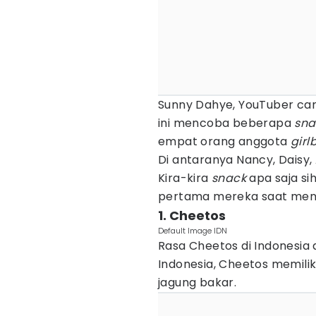
Sunny Dahye, YouTuber cant
ini mencoba beberapa
sn
empat orang anggota
gir
Di antaranya Nancy, Daisy, 
Kira-kira
snack
apa saja s
pertama mereka saat menc
1. Cheetos
Default Image IDN
Rasa Cheetos di Indonesia 
Indonesia, Cheetos memilik
jagung bakar.