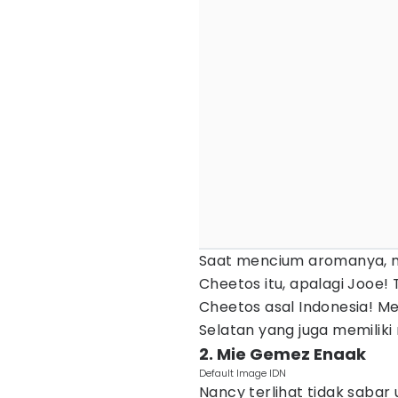
Saat mencium aromanya,
Cheetos itu, apalagi Jooe! 
Cheetos asal Indonesia! M
Selatan yang juga memiliki
2. Mie Gemez Enaak
Default Image IDN
Nancy terlihat tidak saba