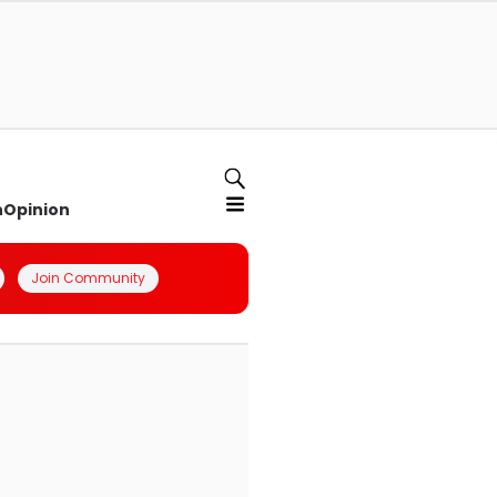
n
Opinion
Join Community