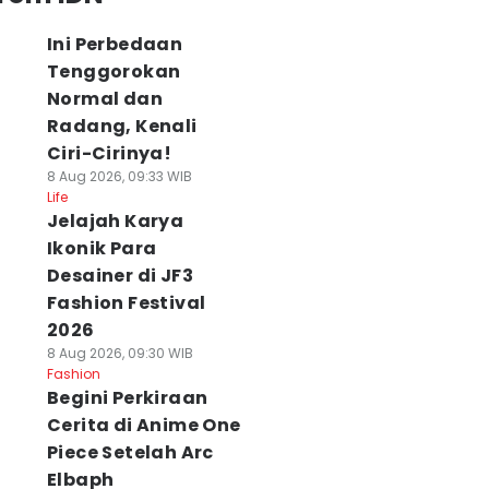
Ini Perbedaan
Tenggorokan
Normal dan
Radang, Kenali
Ciri-Cirinya!
8 Aug 2026, 09:33 WIB
Life
Jelajah Karya
Ikonik Para
Desainer di JF3
Fashion Festival
2026
8 Aug 2026, 09:30 WIB
Fashion
Begini Perkiraan
Cerita di Anime One
Piece Setelah Arc
Elbaph