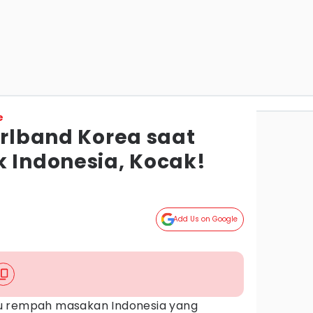
e
irlband Korea saat
k Indonesia, Kocak!
Add Us on Google
u rempah masakan Indonesia yang