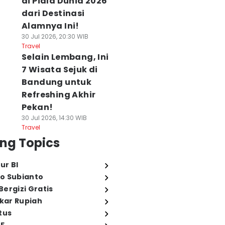
di Piala Dunia 2026
dari Destinasi
Alamnya Ini!
30 Jul 2026, 20:30 WIB
Travel
Selain Lembang, Ini
7 Wisata Sejuk di
Bandung untuk
Refreshing Akhir
Pekan!
30 Jul 2026, 14:30 WIB
Travel
ng Topics
ur BI
o Subianto
ergizi Gratis
ukar Rupiah
tus