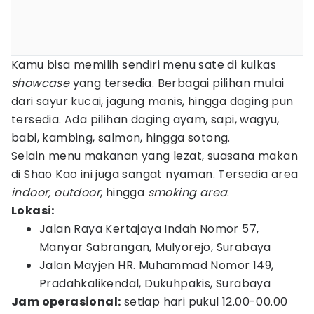
Kamu bisa memilih sendiri menu sate di kulkas
showcase
yang tersedia. Berbagai pilihan mulai
dari sayur kucai, jagung manis, hingga daging pun
tersedia. Ada pilihan daging ayam, sapi, wagyu,
babi, kambing, salmon, hingga sotong.
Selain menu makanan yang lezat, suasana makan
di Shao Kao ini juga sangat nyaman. Tersedia area
indoor,
outdoor
, hingga
smoking area
.
Lokasi:
Jalan Raya Kertajaya Indah Nomor 57,
Manyar Sabrangan, Mulyorejo, Surabaya
Jalan Mayjen HR. Muhammad Nomor 149,
Pradahkalikendal, Dukuhpakis, Surabaya
Jam operasional:
setiap hari pukul 12.00-00.00