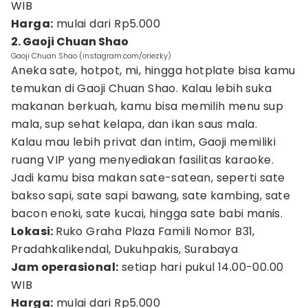
WIB
Harga:
mulai dari Rp5.000
2. Gaoji Chuan Shao
Gaoji Chuan Shao (instagram.com/oriezky)
Aneka sate, hotpot, mi, hingga hotplate bisa kamu
temukan di Gaoji Chuan Shao. Kalau lebih suka
makanan berkuah, kamu bisa memilih menu sup
mala, sup sehat kelapa, dan ikan saus mala.
Kalau mau lebih privat dan intim, Gaoji memiliki
ruang VIP yang menyediakan fasilitas karaoke.
Jadi kamu bisa makan sate-satean, seperti sate
bakso sapi, sate sapi bawang, sate kambing, sate
bacon enoki, sate kucai, hingga sate babi manis.
Lokasi:
Ruko Graha Plaza Famili Nomor B31,
Pradahkalikendal, Dukuhpakis, Surabaya
Jam operasional:
setiap hari pukul 14.00-00.00
WIB
Harga:
mulai dari Rp5.000