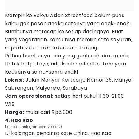
Mampir ke Bekyu Asian Streetfood belum puas
kalau gak pesan aneka satenya yang enak-enak.
Bumbunya meresap ke setiap dagingnya. Buat
yang vegetarian, kamu bisa memilih sate sayuran,
seperti sate brokoli dan sate terung.
Pilihan bumbunya ada yang gurih asin dan manis.
Untuk hotpotnya, ada kuah mala atau tom yam.
Keduanya sama-sama enak!
Lokasi:
Jalan Manyar Kertoarjo Nomor 36, Manyar
Sabrangan, Mulyorejo, Surabaya
Jam operasional:
setiap hari pukul 11.30-21.00
WIB
Harga:
mulai dari Rp5.000
4. Hao Kao
Hao Kao (instagram.com/veboluz)
Di kalangan pencinta sate China, Hao Kao