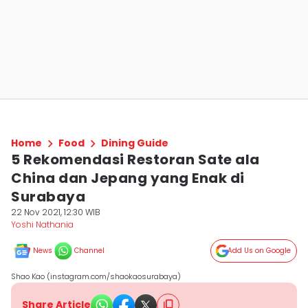
Home
Food
Dining Guide
5 Rekomendasi Restoran Sate ala
China dan Jepang yang Enak di
Surabaya
22 Nov 2021, 12:30 WIB
Yoshi Nathania
News
Channel
Add Us on Google
Shao Kao (instagram.com/shaokaosurabaya)
Share Article