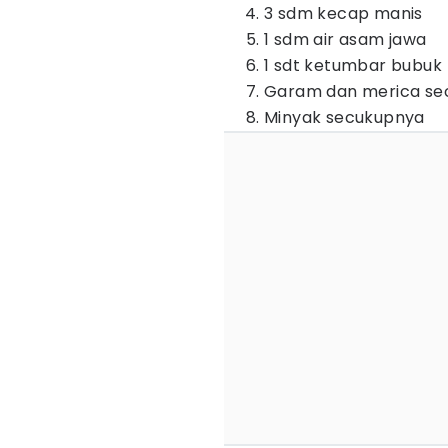
3 sdm kecap manis
1 sdm air asam jawa
1 sdt ketumbar bubuk
Garam dan merica se
Minyak secukupnya