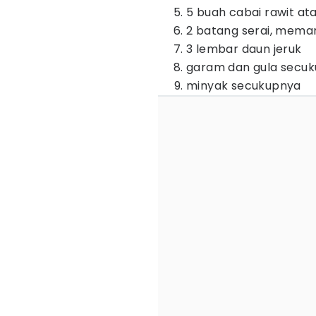
5 buah cabai rawit ata
2 batang serai, mema
3 lembar daun jeruk
garam dan gula secu
minyak secukupnya