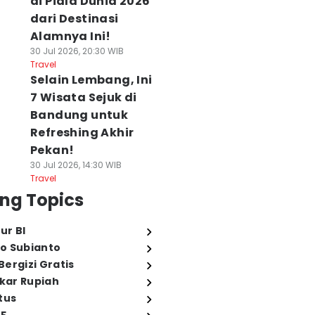
di Piala Dunia 2026
dari Destinasi
Alamnya Ini!
30 Jul 2026, 20:30 WIB
Travel
Selain Lembang, Ini
7 Wisata Sejuk di
Bandung untuk
Refreshing Akhir
Pekan!
30 Jul 2026, 14:30 WIB
Travel
ng Topics
ur BI
o Subianto
ergizi Gratis
ukar Rupiah
tus