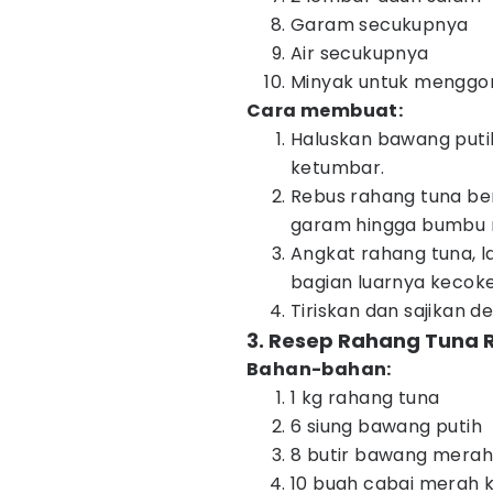
Garam secukupnya
Air secukupnya
Minyak untuk menggo
Cara membuat:
Haluskan bawang putih
ketumbar.
Rebus rahang tuna be
garam hingga bumbu 
Angkat rahang tuna, 
bagian luarnya kecoke
Tiriskan dan sajikan d
3. Resep Rahang Tuna 
Bahan-bahan:
1 kg rahang tuna
6 siung bawang putih
8 butir bawang merah
10 buah cabai merah k