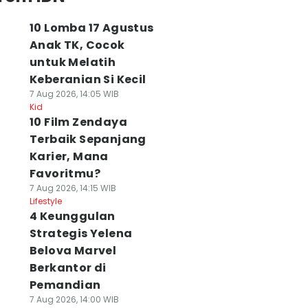
10 Lomba 17 Agustus
Anak TK, Cocok
untuk Melatih
Keberanian Si Kecil
7 Aug 2026, 14:05 WIB
Kid
10 Film Zendaya
Terbaik Sepanjang
Karier, Mana
Favoritmu?
7 Aug 2026, 14:15 WIB
Lifestyle
4 Keunggulan
Strategis Yelena
Belova Marvel
Berkantor di
Pemandian
7 Aug 2026, 14:00 WIB