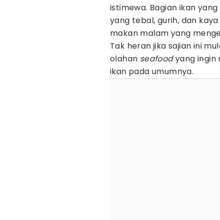
istimewa. Bagian ikan yang 
yang tebal, gurih, dan kay
makan malam yang mengen
Tak heran jika sajian ini m
olahan
seafood
yang ingin
ikan pada umumnya.