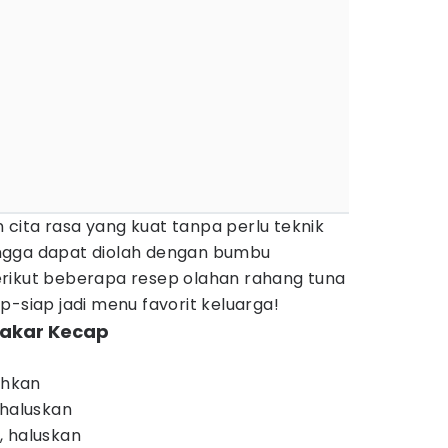
cita rasa yang kuat tanpa perlu teknik
ngga dapat diolah dengan bumbu
rikut beberapa resep olahan rahang tuna
p-siap jadi menu favorit keluarga!
Bakar Kecap
ihkan
 haluskan
, haluskan