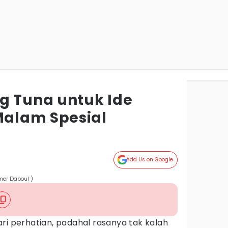
g Tuna untuk Ide
alam Spesial
Add Us on Google
mer Daboul )
ri perhatian, padahal rasanya tak kalah