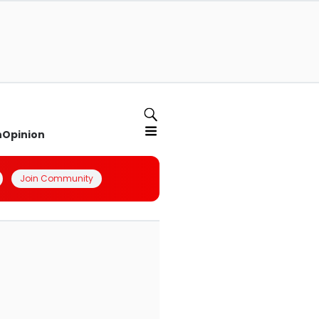
n
Opinion
Join Community