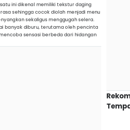
satu ini dikenal memiliki tekstur daging
a rasa sehingga cocok diolah menjadi menu
yangkan sekaligus menggugah selera.
ulai banyak diburu, terutama oleh pencinta
 mencoba sensasi berbeda dari hidangan
Rekom
Tempa