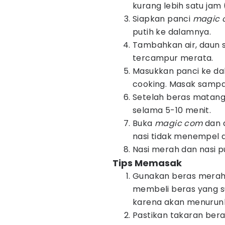
kurang lebih satu jam 
Siapkan panci
magic 
putih ke dalamnya.
Tambahkan air, daun s
tercampur merata.
Masukkan panci ke d
cooking. Masak sampa
Setelah beras matang
selama 5-10 menit.
Buka
magic com
dan 
nasi tidak menempel d
Nasi merah dan nasi pu
Tips Memasak
Gunakan beras merah d
membeli beras yang su
karena akan menurunk
Pastikan takaran bera