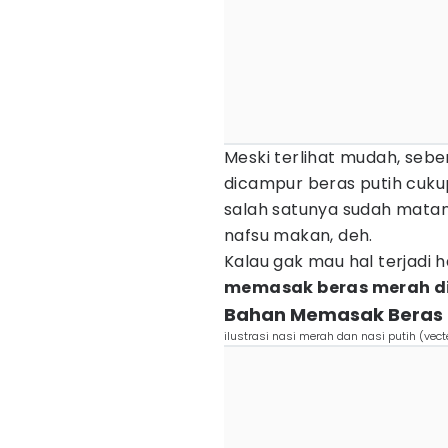
Meski terlihat mudah, se
dicampur beras putih cuk
salah satunya sudah matang,
nafsu makan, deh.
Kalau gak mau hal terjadi 
memasak beras merah di
Bahan Memasak Beras 
ilustrasi nasi merah dan nasi putih (ve