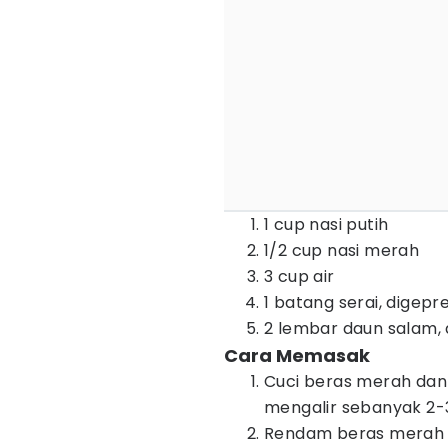
1 cup nasi putih
1/2 cup nasi merah
3 cup air
1 batang serai, digepr
2 lembar daun salam,
Cara Memasak
Cuci beras merah dan 
mengalir sebanyak 2-3 
Rendam beras merah d