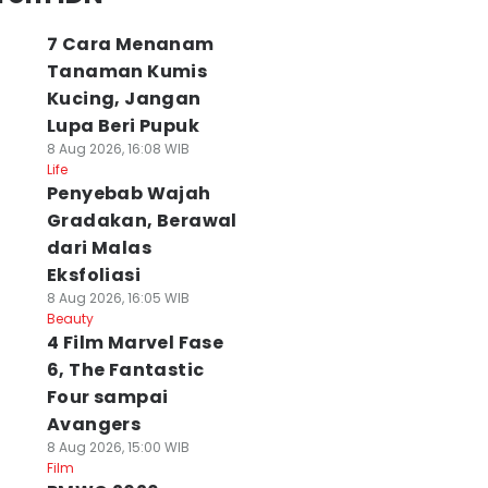
7 Cara Menanam
Tanaman Kumis
Kucing, Jangan
Lupa Beri Pupuk
8 Aug 2026, 16:08 WIB
Life
Penyebab Wajah
Gradakan, Berawal
dari Malas
Eksfoliasi
8 Aug 2026, 16:05 WIB
Beauty
4 Film Marvel Fase
6, The Fantastic
Four sampai
Avangers
8 Aug 2026, 15:00 WIB
Film