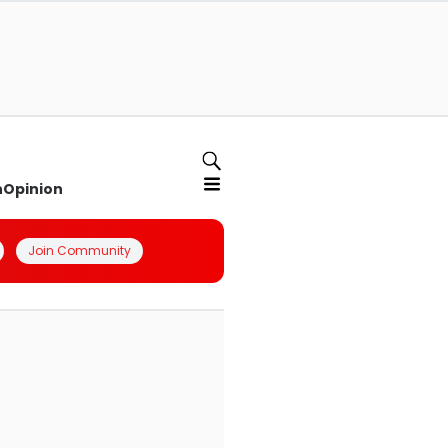
n
Opinion
Join Community