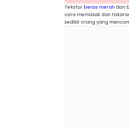
Tekstur
beras merah
dan b
cara memasak dan takaran
sedikit orang yang menca