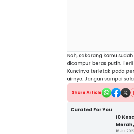
Nah, sekarang kamu sudah
dicampur beras putih. Terl
Kuncinya terletak pada pe
airnya. Jangan sampai sal
Share Article
Curated For You
10 Ke
Merah,
16 Jul 202