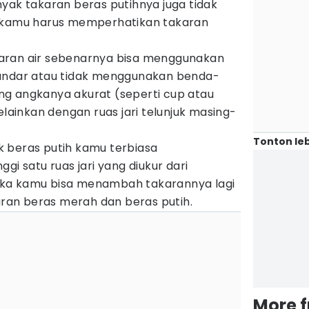
yak takaran beras putihnya juga tidak
 kamu harus memperhatikan takaran
aran air sebenarnya bisa menggunakan
andar atau tidak menggunakan benda-
g angkanya akurat (seperti cup atau
elainkan dengan ruas jari telunjuk masing-
Tonton leb
 beras putih kamu terbiasa
gi satu ruas jari yang diukur dari
ka kamu bisa menambah takarannya lagi
an beras merah dan beras putih.
More 