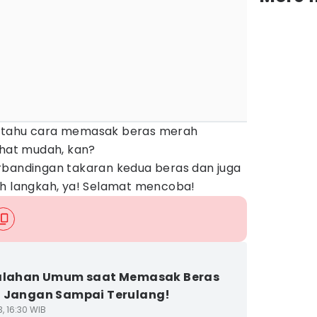
 tahu cara memasak beras merah
ihat mudah, kan?
rbandingan takaran kedua beras dan juga
ah langkah, ya! Selamat mencoba!
salahan Umum saat Memasak Beras
 Jangan Sampai Terulang!
3, 16:30 WIB