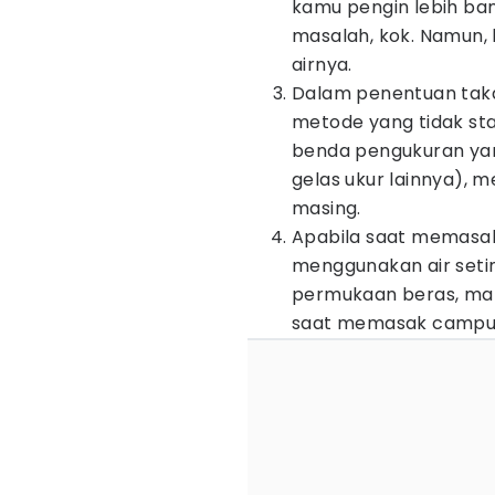
kamu pengin lebih ban
masalah, kok. Namun,
airnya.
Dalam penentuan tak
metode yang tidak st
benda pengukuran yan
gelas ukur lainnya), m
masing.
Apabila saat memasak
menggunakan air seting
permukaan beras, ma
saat memasak campur