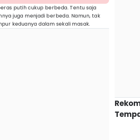
eras putih cukup berbeda. Tentu saja
nya juga menjadi berbeda. Namun, tak
mpur keduanya dalam sekali masak.
Rekom
Tempa