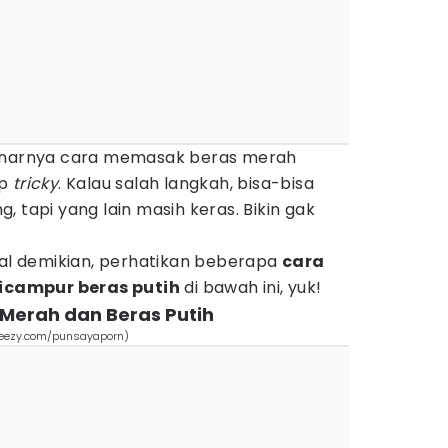
benarnya cara memasak beras merah
up
tricky
. Kalau salah langkah, bisa-bisa
 tapi yang lain masih keras. Bikin gak
hal demikian, perhatikan beberapa
cara
campur beras putih
di bawah ini, yuk!
Merah dan Beras Putih
cteezy.com/punsayaporn)