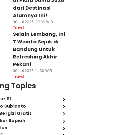
di Piala Dunia 2026
dari Destinasi
Alamnya Ini!
30 Jul 2026, 20:30 WIB
Travel
Selain Lembang, Ini
7 Wisata Sejuk di
Bandung untuk
Refreshing Akhir
Pekan!
30 Jul 2026, 14:30 WIB
Travel
ng Topics
ur BI
o Subianto
ergizi Gratis
ukar Rupiah
tus