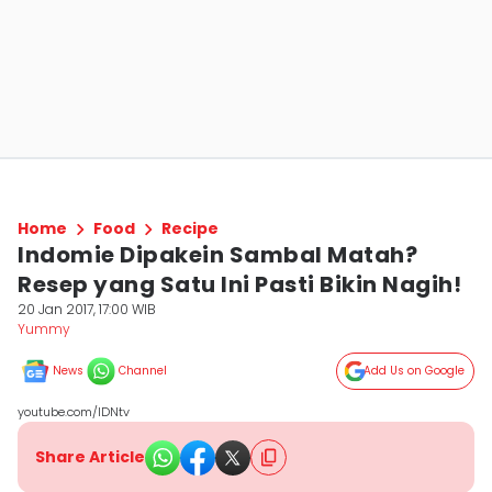
Home
Food
Recipe
Indomie Dipakein Sambal Matah?
Resep yang Satu Ini Pasti Bikin Nagih!
20 Jan 2017, 17:00 WIB
Yummy
News
Channel
Add Us on Google
youtube.com/IDNtv
Share Article