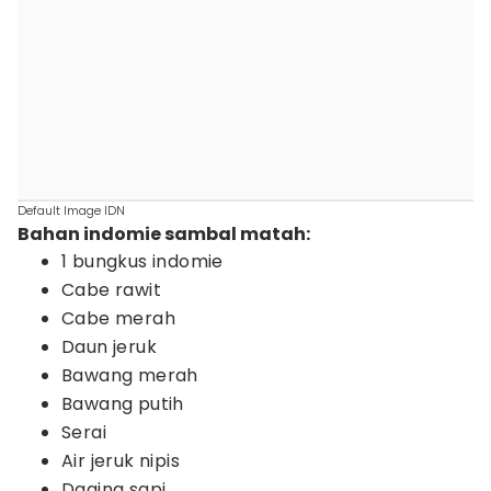
Default Image IDN
Bahan indomie sambal matah:
1 bungkus indomie
Cabe rawit
Cabe merah
Daun jeruk
Bawang merah
Bawang putih
Serai
Air jeruk nipis
Daging sapi