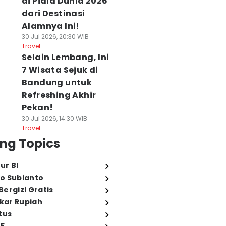
di Piala Dunia 2026
dari Destinasi
Alamnya Ini!
30 Jul 2026, 20:30 WIB
Travel
Selain Lembang, Ini
7 Wisata Sejuk di
Bandung untuk
Refreshing Akhir
Pekan!
30 Jul 2026, 14:30 WIB
Travel
ng Topics
ur BI
o Subianto
ergizi Gratis
ukar Rupiah
tus