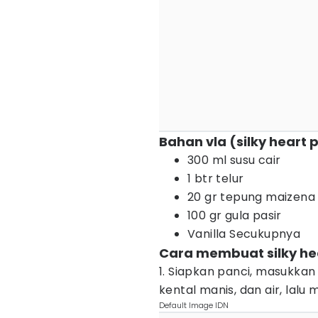
Bahan vla (silky heart 
300 ml susu cair
1 btr telur
20 gr tepung maizena
100 gr gula pasir
Vanilla Secukupnya
Cara membuat silky he
1. Siapkan panci, masukkan n
kental manis, dan air, lalu
Default Image IDN