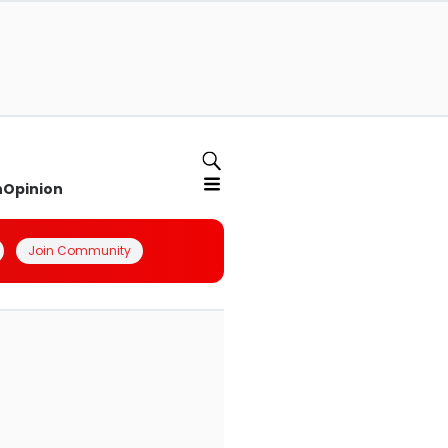
n
Opinion
Join Community