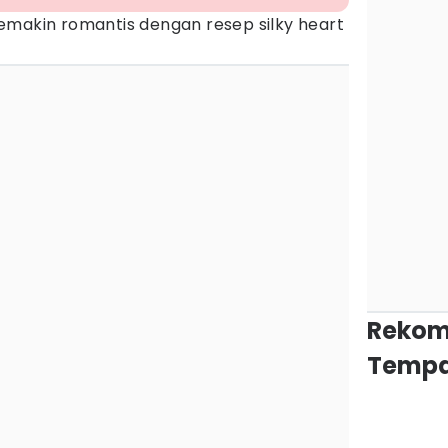
emakin romantis dengan resep silky heart
Rekom
Tempa