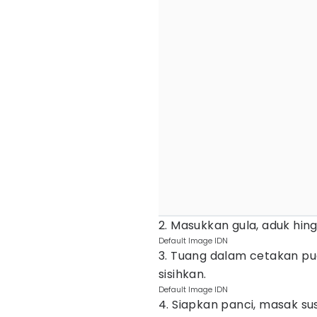
2. Masukkan gula, aduk hin
Default Image IDN
3. Tuang dalam cetakan pu
sisihkan.
Default Image IDN
4. Siapkan panci, masak su