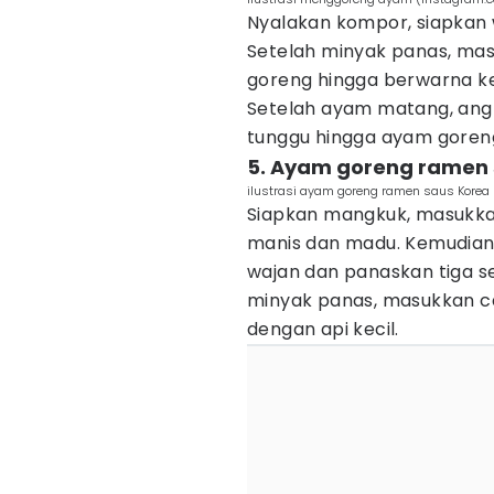
Nyalakan kompor, siapkan
Setelah minyak panas, mas
goreng hingga berwarna k
Setelah ayam matang, ang
tunggu hingga ayam goreng
5. Ayam goreng ramen s
ilustrasi ayam goreng ramen saus Korea
Siapkan mangkuk, masukkan
manis dan madu. Kemudian,
wajan dan panaskan tiga s
minyak panas, masukkan c
dengan api kecil.