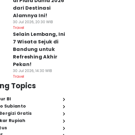
di Piala Dunia 2026
dari Destinasi
Alamnya Ini!
30 Jul 2026, 20:30 WIB
Travel
Selain Lembang, Ini
7 Wisata Sejuk di
Bandung untuk
Refreshing Akhir
Pekan!
30 Jul 2026, 14:30 WIB
Travel
ng Topics
ur BI
o Subianto
ergizi Gratis
ukar Rupiah
tus