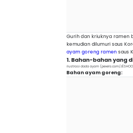
Gurih dan kriuknya ramen 
kemudian dilumuri saus Kor
ayam goreng
ramen
saus K
1. Bahan-bahan yang d
ilustrasi dada ayam (pexels.com/JÉSHOO
Bahan ayam goreng: