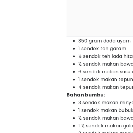
350 gram dada ayam
1 sendok teh garam
½ sendok teh lada hi
½ sendok makan bawa
6 sendok makan susu 
1 sendok makan tepu
4 sendok makan tepun
Bahan bumbu:
3 sendok makan miny
1 sendok makan bubuk
½ sendok makan bawa
1 ½ sendok makan gul