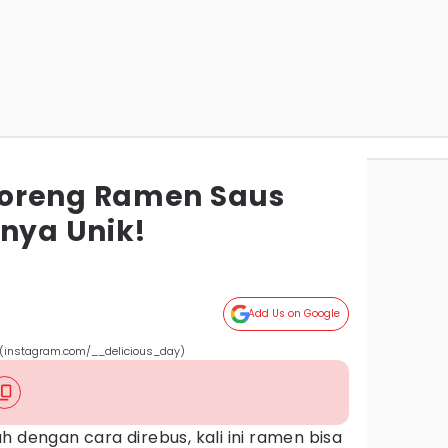
oreng Ramen Saus
inya Unik!
Add Us on Google
 (instagram.com/__delicious_day)
h dengan cara direbus, kali ini ramen bisa