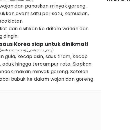
 wajan dan panaskan minyak goreng.
ukkan ayam satu per satu, kemudian,
ecoklatan.
kat dan sisihkan ke dalam wadah dan
 dingin.
aus Korea siap untuk dinikmati
 (instagram.com/__delicious_day)
 gula, kecap asin, saus tiram, kecap
 aduk hingga tercampur rata. Siapkan
endok makan minyak goreng. Setelah
abai bubuk ke dalam wajan dan goreng