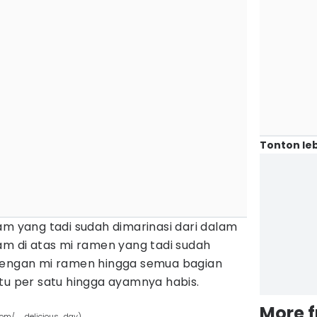
Tonton leb
am yang tadi sudah dimarinasi dari dalam
am di atas mi ramen yang tadi sudah
 dengan mi ramen hingga semua bagian
tu per satu hingga ayamnya habis.
More 
com/__delicious_day)