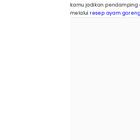
kamu jadikan pendamping d
melalui
resep ayam goren