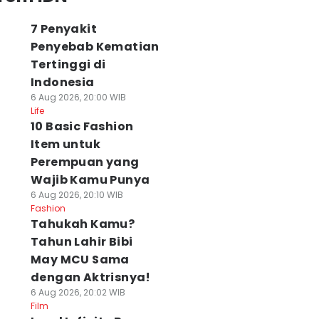
7 Penyakit
Penyebab Kematian
Tertinggi di
Indonesia
6 Aug 2026, 20:00 WIB
Life
10 Basic Fashion
Item untuk
Perempuan yang
Wajib Kamu Punya
6 Aug 2026, 20:10 WIB
Fashion
Tahukah Kamu?
Tahun Lahir Bibi
May MCU Sama
dengan Aktrisnya!
6 Aug 2026, 20:02 WIB
Film