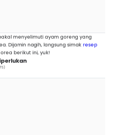
bakal menyelimuti ayam goreng yang
ea. Dijamin nagih, langsung simak
resep
orea berikut ini, yuk!
iperlukan
TS)