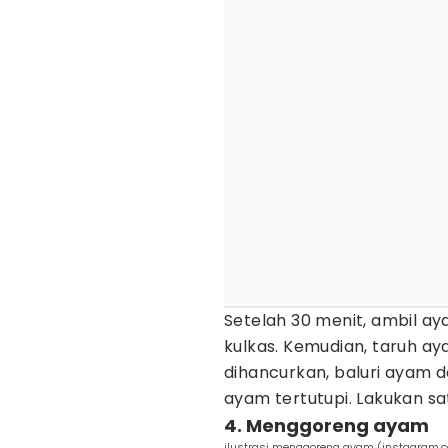
Setelah 30 menit, ambil ay
kulkas. Kemudian, taruh ay
dihancurkan, baluri ayam
ayam tertutupi. Lakukan sa
4. Menggoreng ayam
ilustrasi menggoreng ayam (instagram.