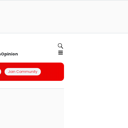
n
Opinion
Join Community