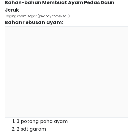
Bahan-bahan Membuat Ayam Pedas Daun
Jeruk
Daging ayam segar (pixabay.com/RitaE)
Bahan rebusan ayam:
3 potong paha ayam
2 sdt garam