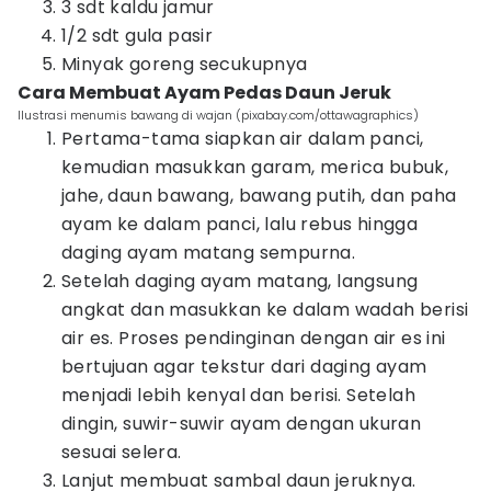
3 sdt kaldu jamur
1/2 sdt gula pasir
Minyak goreng secukupnya
Cara Membuat Ayam Pedas Daun Jeruk
Ilustrasi menumis bawang di wajan (pixabay.com/ottawagraphics)
Pertama-tama siapkan air dalam panci,
kemudian masukkan garam, merica bubuk,
jahe, daun bawang, bawang putih, dan paha
ayam ke dalam panci, lalu rebus hingga
daging ayam matang sempurna.
Setelah daging ayam matang, langsung
angkat dan masukkan ke dalam wadah berisi
air es. Proses pendinginan dengan air es ini
bertujuan agar tekstur dari daging ayam
menjadi lebih kenyal dan berisi. Setelah
dingin, suwir-suwir ayam dengan ukuran
sesuai selera.
Lanjut membuat sambal daun jeruknya.