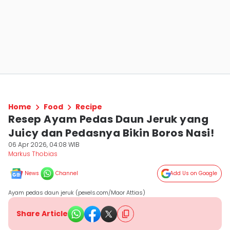
Home
Food
Recipe
Resep Ayam Pedas Daun Jeruk yang
Juicy dan Pedasnya Bikin Boros Nasi!
06 Apr 2026, 04:08 WIB
Markus Thobias
News
Channel
Add Us on Google
Ayam pedas daun jeruk (pexels.com/Maor Attias)
Share Article