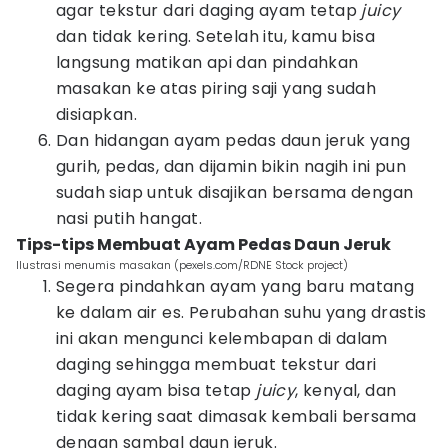
agar tekstur dari daging ayam tetap
juicy
dan tidak kering. Setelah itu, kamu bisa
langsung matikan api dan pindahkan
masakan ke atas piring saji yang sudah
disiapkan.
Dan hidangan ayam pedas daun jeruk yang
gurih, pedas, dan dijamin bikin nagih ini pun
sudah siap untuk disajikan bersama dengan
nasi putih hangat.
Tips-tips Membuat Ayam Pedas Daun Jeruk
Ilustrasi menumis masakan (pexels.com/RDNE Stock project)
Segera pindahkan ayam yang baru matang
ke dalam air es. Perubahan suhu yang drastis
ini akan mengunci kelembapan di dalam
daging sehingga membuat tekstur dari
daging ayam bisa tetap
juicy
, kenyal, dan
tidak kering saat dimasak kembali bersama
dengan sambal daun jeruk.