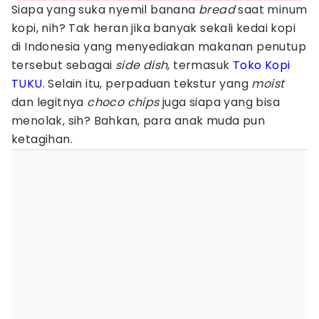
Siapa yang suka nyemil banana
bread
saat
minum
kopi, nih? Tak heran jika banyak sekali kedai kopi
di Indonesia yang menyediakan makanan penutup
tersebut sebagai
side dish
, termasuk
Toko Kopi
TUKU
. Selain itu, perpaduan tekstur yang
moist
dan legitnya
choco chips
juga siapa yang bisa
menolak, sih? Bahkan, para anak muda pun
ketagihan.