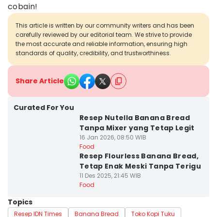
cobain!
This article is written by our community writers and has been
carefully reviewed by our editorial team. We strive to provide
the most accurate and reliable information, ensuring high
standards of quality, credibility, and trustworthiness.
Share Article
Curated For You
Resep Nutella Banana Bread
Tanpa Mixer yang Tetap Legit
16 Jan 2026, 08:50 WIB
Food
Resep Flourless Banana Bread,
Tetap Enak Meski Tanpa Terigu
11 Des 2025, 21:45 WIB
Food
Topics
Resep IDN Times
Banana Bread
Toko Kopi Tuku