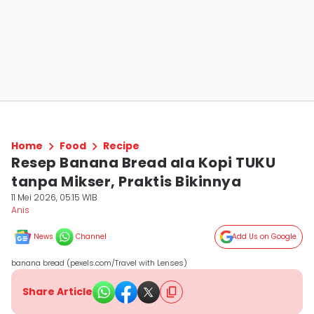
Home
Food
Recipe
Resep Banana Bread ala Kopi TUKU
tanpa Mikser, Praktis Bikinnya
11 Mei 2026, 05:15 WIB
Anis
News
Channel
Add Us on Google
banana bread (pexels.com/Travel with Lenses)
Share Article