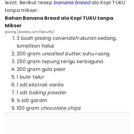
lezat. Berikut resep
banana bread
ala Kopi TUKU
tanpa mikser.
Bahan Banana Bread ala Kopi TUKU tanpa
Mikser
pisang (pixabay.com/Security)
3 buah pisang
cavendish
ukuran sedang,
lumatkan halus
200 gram
unsalted butter
, suhu ruang
250 gram tepung terigu serbaguna
200 gram gula pasir
1 butir telur
1 sdt ekstrak vanila
1 sdt
baking powder
½ sdt garam
100 gram
chocolate chips