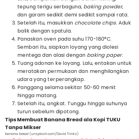
tepung terigu serbaguna,
baking powder
,
dan garam sedikit demi sedikit sampai rata.
Setelah itu, masukkan
chocolate chips
. Aduk
balik dengan spatula.
Panaskan oven pada suhu 170-180°C.
Sembari itu, siapkan loyang yang diolesi
mentega dan alasi dengan
baking paper
.
Tuang adonan ke loyang. Lalu, entakan untuk
meratakan permukaan dan menghilangkan
udara yang terperangkap.
Panggang selama sekitar 50-60 menit
hingga matang.
Setelah itu, angkat. Tunggu hingga suhunya
turun sebelum dipotong.
Tips Membuat Banana Bread ala Kopi TUKU
Tanpa Mikser
banana bread (unsplash.com/David Trinks)