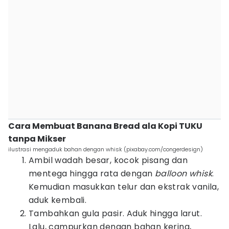
Cara Membuat Banana Bread ala Kopi TUKU
tanpa Mikser
ilustrasi mengaduk bahan dengan whisk (pixabay.com/congerdesign)
Ambil wadah besar, kocok pisang dan
mentega hingga rata dengan
balloon whisk
.
Kemudian masukkan telur dan ekstrak vanila,
aduk kembali.
Tambahkan gula pasir. Aduk hingga larut.
Lalu, campurkan dengan bahan kering,