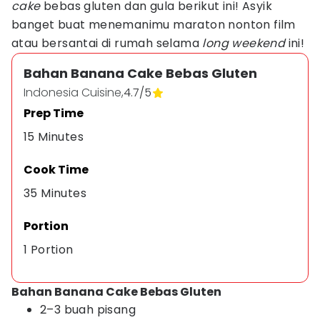
cake
bebas gluten dan gula berikut ini! Asyik
banget buat menemanimu maraton nonton film
atau bersantai di rumah selama
long weekend
ini!
Bahan Banana Cake Bebas Gluten
Indonesia Cuisine,
4.7
/
5
Prep Time
15 Minutes
Cook Time
35 Minutes
Portion
1 Portion
Bahan Banana Cake Bebas Gluten
2–3 buah pisang