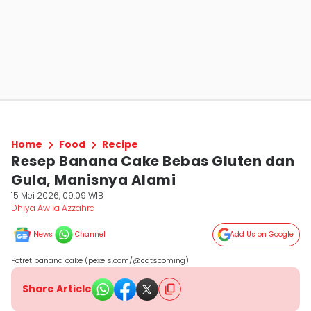
Home
Food
Recipe
Resep Banana Cake Bebas Gluten dan
Gula, Manisnya Alami
15 Mei 2026, 09:09 WIB
Dhiya Awlia Azzahra
News
Channel
Add Us on Google
Potret banana cake (pexels.com/@catscoming)
Share Article