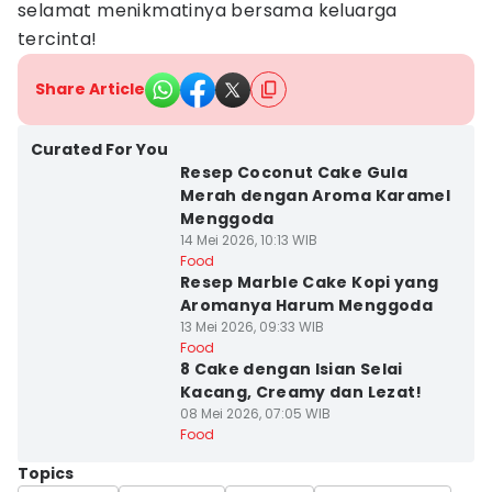
selamat menikmatinya bersama keluarga
tercinta!
Share Article
Curated For You
Resep Coconut Cake Gula
Merah dengan Aroma Karamel
Menggoda
14 Mei 2026, 10:13 WIB
Food
Resep Marble Cake Kopi yang
Aromanya Harum Menggoda
13 Mei 2026, 09:33 WIB
Food
8 Cake dengan Isian Selai
Kacang, Creamy dan Lezat!
08 Mei 2026, 07:05 WIB
Food
Topics