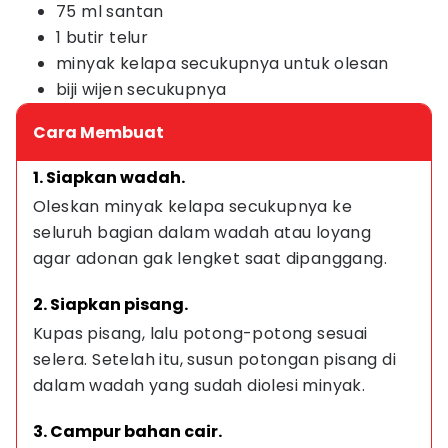
75 ml santan
1 butir telur
minyak kelapa secukupnya untuk olesan
biji wijen secukupnya
Cara Membuat
1. Siapkan wadah.
Oleskan minyak kelapa secukupnya ke 
seluruh bagian dalam wadah atau loyang 
agar adonan gak lengket saat dipanggang.
2. Siapkan pisang.
Kupas pisang, lalu potong-potong sesuai 
selera. Setelah itu, susun potongan pisang di 
dalam wadah yang sudah diolesi minyak.
3. Campur bahan cair.