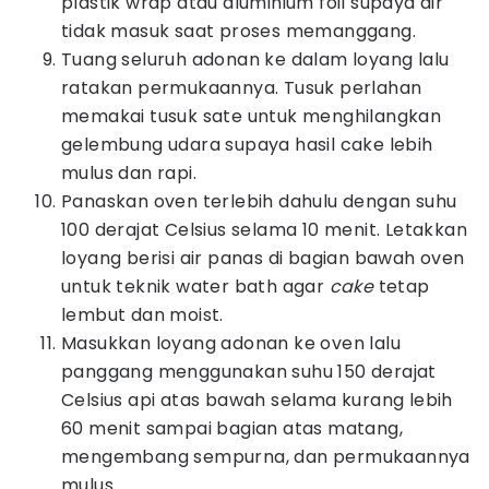
plastik wrap atau aluminium foil supaya air
tidak masuk saat proses memanggang.
Tuang seluruh adonan ke dalam loyang lalu
ratakan permukaannya. Tusuk perlahan
memakai tusuk sate untuk menghilangkan
gelembung udara supaya hasil cake lebih
mulus dan rapi.
Panaskan oven terlebih dahulu dengan suhu
100 derajat Celsius selama 10 menit. Letakkan
loyang berisi air panas di bagian bawah oven
untuk teknik water bath agar
cake
tetap
lembut dan moist.
Masukkan loyang adonan ke oven lalu
panggang menggunakan suhu 150 derajat
Celsius api atas bawah selama kurang lebih
60 menit sampai bagian atas matang,
mengembang sempurna, dan permukaannya
mulus.