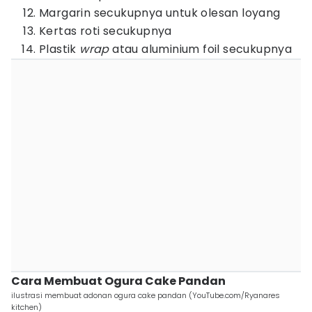
Margarin secukupnya untuk olesan loyang
Kertas roti secukupnya
Plastik
wrap
atau aluminium foil secukupnya
Cara Membuat Ogura Cake Pandan
ilustrasi membuat adonan ogura cake pandan (YouTube.com/Ryanares
kitchen)