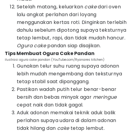
Setelah matang, keluarkan
cake
dari oven
lalu angkat perlahan dari loyang
menggunakan kertas roti. Dinginkan terlebih
dahulu sebelum dipotong supaya teksturnya
tetap lembut, rapi, dan tidak mudah hancur.
Ogura cake
pandan siap disajikan.
Tips Membuat Ogura Cake Pandan
ilustrasi ogura cake pandan (YouTube.com/Ryanares kitchen)
Gunakan telur suhu ruang supaya adonan
lebih mudah mengembang dan teksturnya
tetap stabil saat dipanggang.
Pastikan wadah putih telur benar-benar
bersih dan bebas minyak agar
meringue
cepat naik dan tidak gagal.
Aduk adonan memakai teknik aduk balik
perlahan supaya udara di dalam adonan
tidak hilang dan
cake
tetap lembut.