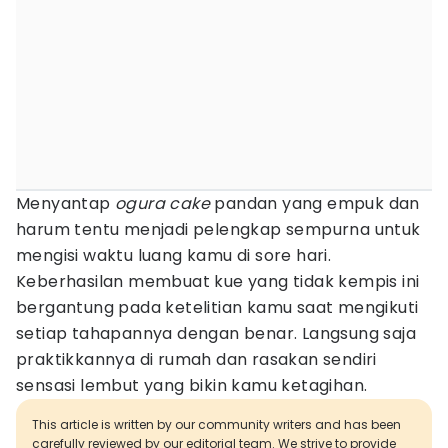
Menyantap
ogura cake
pandan yang empuk dan
harum tentu menjadi pelengkap sempurna untuk
mengisi waktu luang kamu di sore hari.
Keberhasilan membuat kue yang tidak kempis ini
bergantung pada ketelitian kamu saat mengikuti
setiap tahapannya dengan benar. Langsung saja
praktikkannya di rumah dan rasakan sendiri
sensasi lembut yang bikin kamu ketagihan.
This article is written by our community writers and has been
carefully reviewed by our editorial team. We strive to provide