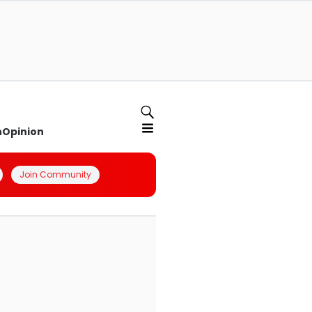
n
Opinion
Join Community