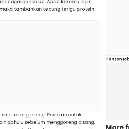
gi sebagai pencelup. Apabila kamu ingin
aka tambahkan tepung terigu protein
Tonton leb
nik saat menggoreng. Pastikan untuk
ih dahulu sebelum menggoreng pisang.
More 