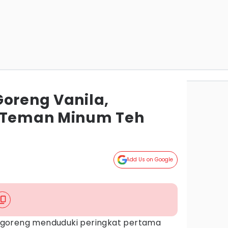
Goreng Vanila,
t Teman Minum Teh
Add Us on Google
g goreng menduduki peringkat pertama