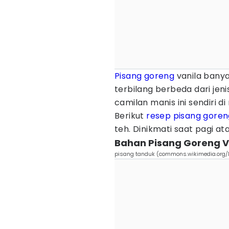
Pisang goreng
vanila banya
terbilang berbeda dari jen
camilan manis ini sendiri 
Berikut
resep pisang goren
teh. Dinikmati saat pagi a
Bahan Pisang Goreng V
pisang tanduk (commons.wikimedia.org/