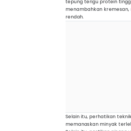
tepung terigu protein ting
menambahkan kremesan, m
rendah.
Selain itu, perhatikan tek
memanaskan minyak terleb