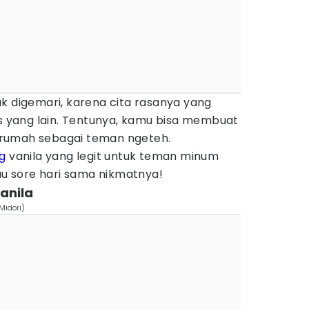
k digemari, karena cita rasanya yang
is yang lain. Tentunya, kamu bisa membuat
di rumah sebagai teman ngeteh.
g
vanila yang legit untuk teman minum
tau sore hari sama nikmatnya!
anila
Midori)