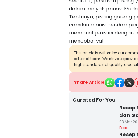
Selain itu, pastikan pisang
dalam minyak panas. Muda
Tentunya, pisang goreng pe
camilan manis pendamping 
membuat jenis ini dengan 
mencoba, ya!
This article is written by our com
editorial team. We strive to provi
high standards of quality, credibil
Share Article
Curated For You
Resep 
dan Ga
03 Mar 202
Food
Resep 