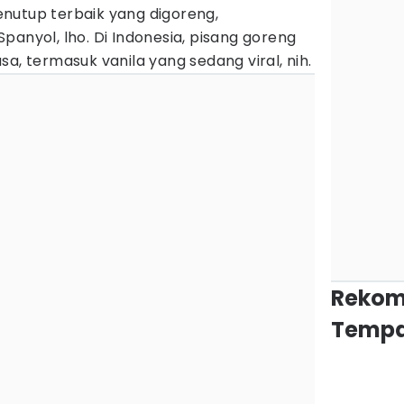
nutup terbaik yang digoreng,
Spanyol, lho. Di Indonesia, pisang goreng
a, termasuk vanila yang sedang viral, nih.
Rekom
Tempa