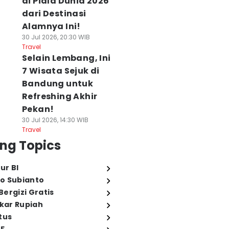
di Piala Dunia 2026
dari Destinasi
Alamnya Ini!
30 Jul 2026, 20:30 WIB
Travel
Selain Lembang, Ini
7 Wisata Sejuk di
Bandung untuk
Refreshing Akhir
Pekan!
30 Jul 2026, 14:30 WIB
Travel
ng Topics
ur BI
o Subianto
ergizi Gratis
ukar Rupiah
tus