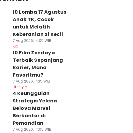
10 Lomba 17 Agustus
Anak TK, Cocok
untuk Melatih
Keberanian Si Kecil
7 Aug 2026, 14:05 WIB
Kid
10 Film Zendaya
Terbaik Sepanjang
Karier, Mana
Favoritmu?
7 Aug 2026, 14:15 WIB
Lifestyle
4 Keunggulan
Strategis Yelena
Belova Marvel
Berkantor di
Pemandian
7 Aug 2026, 14:00 WIB