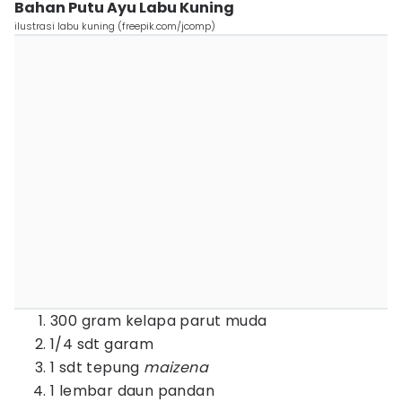
Bahan Putu Ayu Labu Kuning
ilustrasi labu kuning (freepik.com/jcomp)
300 gram kelapa parut muda
1/4 sdt garam
1 sdt tepung
maizena
1 lembar daun pandan