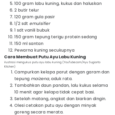
100 gram labu kuning, kukus dan haluskan
2 butir telur
120 gram gula pasir
1/2 sdt
emulsifier
1 sdt vanili bubuk
150 gram tepung terigu protein sedang
150 ml santan
Pewarna kuning secukupnya
Cara Membuat Putu Ayu Labu Kuning
ilustrasi mengukus putu ayu labu kuning (YouTube.com/Ayu Sugiarto
Kitchen)
Campurkan kelapa parut dengan garam dan
tepung
maizena,
aduk rata.
Tambahkan daun pandan, lalu kukus selama
10 menit agar kelapa tidak cepat basi.
Setelah matang, angkat dan biarkan dingin.
Olesi cetakan putu ayu dengan minyak
goreng secara merata.