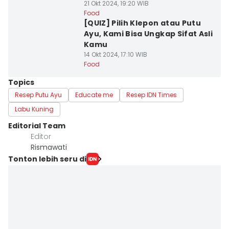
21 Okt 2024, 19:20 WIB
Food
[QUIZ] Pilih Klepon atau Putu
Ayu, Kami Bisa Ungkap Sifat Asli
Kamu
14 Okt 2024, 17:10 WIB
Food
Topics
Resep Putu Ayu
Educate me
Resep IDN Times
Labu Kuning
Editorial Team
Editor
Rismawati
Tonton lebih seru di