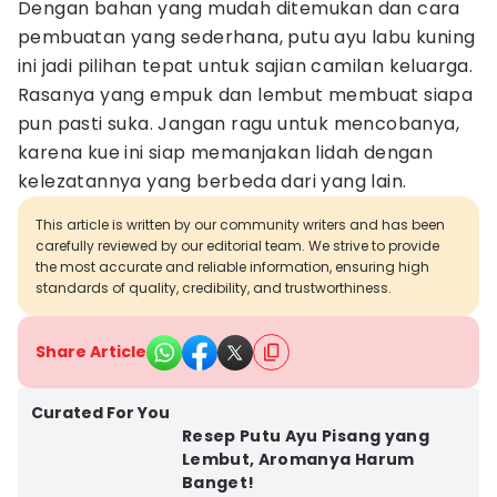
Dengan bahan yang mudah ditemukan dan cara
pembuatan yang sederhana, putu ayu labu kuning
ini jadi pilihan tepat untuk sajian camilan keluarga.
Rasanya yang empuk dan lembut membuat siapa
pun pasti suka. Jangan ragu untuk mencobanya,
karena kue ini siap memanjakan lidah dengan
kelezatannya yang berbeda dari yang lain.
This article is written by our community writers and has been
carefully reviewed by our editorial team. We strive to provide
the most accurate and reliable information, ensuring high
standards of quality, credibility, and trustworthiness.
Share Article
Curated For You
Resep Putu Ayu Pisang yang
Lembut, Aromanya Harum
Banget!