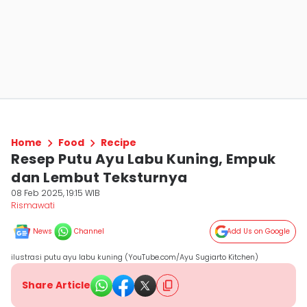
Home
Food
Recipe
Resep Putu Ayu Labu Kuning, Empuk
dan Lembut Teksturnya
08 Feb 2025, 19:15 WIB
Rismawati
News
Channel
Add Us on Google
ilustrasi putu ayu labu kuning (YouTube.com/Ayu Sugiarto Kitchen)
Share Article