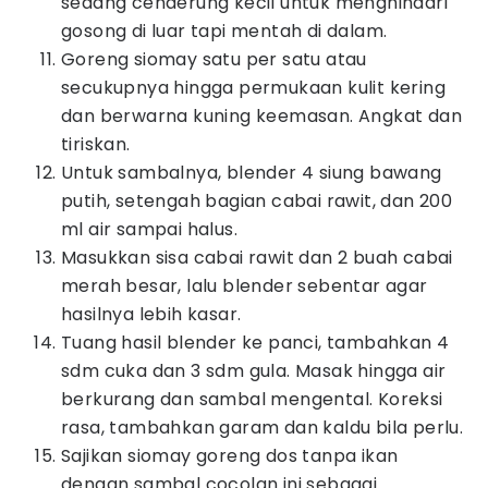
sedang cenderung kecil untuk menghindari
gosong di luar tapi mentah di dalam.
Goreng siomay satu per satu atau
secukupnya hingga permukaan kulit kering
dan berwarna kuning keemasan. Angkat dan
tiriskan.
Untuk sambalnya, blender 4 siung bawang
putih, setengah bagian cabai rawit, dan 200
ml air sampai halus.
Masukkan sisa cabai rawit dan 2 buah cabai
merah besar, lalu blender sebentar agar
hasilnya lebih kasar.
Tuang hasil blender ke panci, tambahkan 4
sdm cuka dan 3 sdm gula. Masak hingga air
berkurang dan sambal mengental. Koreksi
rasa, tambahkan garam dan kaldu bila perlu.
Sajikan siomay goreng dos tanpa ikan
dengan sambal cocolan ini sebagai