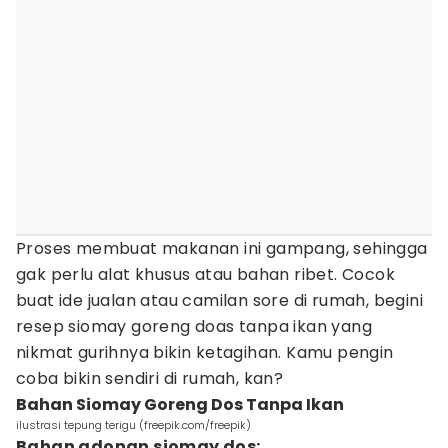
Proses membuat makanan ini gampang, sehingga
gak perlu alat khusus atau bahan ribet. Cocok
buat ide jualan atau camilan sore di rumah, begini
resep siomay goreng doas tanpa ikan yang
nikmat gurihnya bikin ketagihan. Kamu pengin
coba bikin sendiri di rumah, kan?
Bahan Siomay Goreng Dos Tanpa Ikan
ilustrasi tepung terigu (freepik.com/freepik)
Bahan adonan siomay dos: