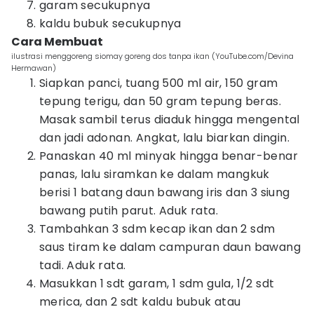
garam secukupnya
kaldu bubuk secukupnya
Cara Membuat
ilustrasi menggoreng siomay goreng dos tanpa ikan (YouTube.com/Devina
Hermawan)
Siapkan panci, tuang 500 ml air, 150 gram
tepung terigu, dan 50 gram tepung beras.
Masak sambil terus diaduk hingga mengental
dan jadi adonan. Angkat, lalu biarkan dingin.
Panaskan 40 ml minyak hingga benar-benar
panas, lalu siramkan ke dalam mangkuk
berisi 1 batang daun bawang iris dan 3 siung
bawang putih parut. Aduk rata.
Tambahkan 3 sdm kecap ikan dan 2 sdm
saus tiram ke dalam campuran daun bawang
tadi. Aduk rata.
Masukkan 1 sdt garam, 1 sdm gula, 1/2 sdt
merica, dan 2 sdt kaldu bubuk atau