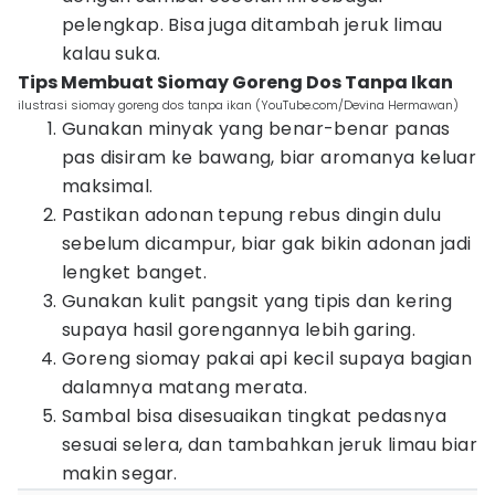
pelengkap. Bisa juga ditambah jeruk limau
kalau suka.
Tips Membuat Siomay Goreng Dos Tanpa Ikan
ilustrasi siomay goreng dos tanpa ikan (YouTube.com/Devina Hermawan)
Gunakan minyak yang benar-benar panas
pas disiram ke bawang, biar aromanya keluar
maksimal.
Pastikan adonan tepung rebus dingin dulu
sebelum dicampur, biar gak bikin adonan jadi
lengket banget.
Gunakan kulit pangsit yang tipis dan kering
supaya hasil gorengannya lebih garing.
Goreng siomay pakai api kecil supaya bagian
dalamnya matang merata.
Sambal bisa disesuaikan tingkat pedasnya
sesuai selera, dan tambahkan jeruk limau biar
makin segar.