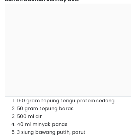
150 gram tepung terigu protein sedang
50 gram tepung beras
500 ml air
40 ml minyak panas
3 siung bawang putih, parut