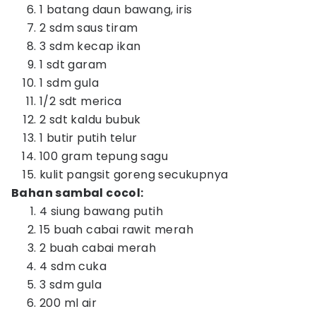
1 batang daun bawang, iris
2 sdm saus tiram
3 sdm kecap ikan
1 sdt garam
1 sdm gula
1/2 sdt merica
2 sdt kaldu bubuk
1 butir putih telur
100 gram tepung sagu
kulit pangsit goreng secukupnya
Bahan sambal cocol:
4 siung bawang putih
15 buah cabai rawit merah
2 buah cabai merah
4 sdm cuka
3 sdm gula
200 ml air