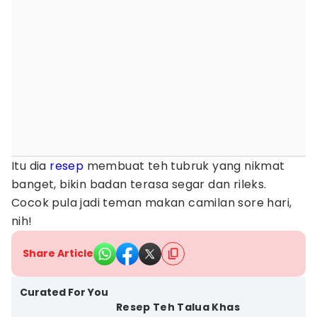
Itu dia
resep
membuat teh tubruk yang nikmat
banget, bikin badan terasa segar dan rileks.
Cocok pula jadi teman makan camilan sore hari,
nih!
Share Article
Curated For You
Resep Teh Talua Khas