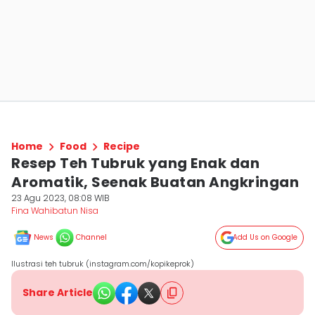
Home
Food
Recipe
Resep Teh Tubruk yang Enak dan
Aromatik, Seenak Buatan Angkringan
23 Agu 2023, 08:08 WIB
Fina Wahibatun Nisa
News
Channel
Add Us on Google
Ilustrasi teh tubruk (instagram.com/kopikeprok)
Share Article