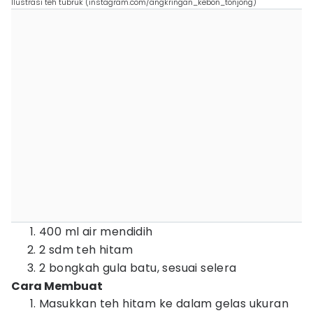
llustrasi teh tubruk (instagram.com/angkringan_kebon_tonjong)
400 ml air mendidih
2 sdm teh hitam
2 bongkah gula batu, sesuai selera
Cara Membuat
Masukkan teh hitam ke dalam gelas ukuran