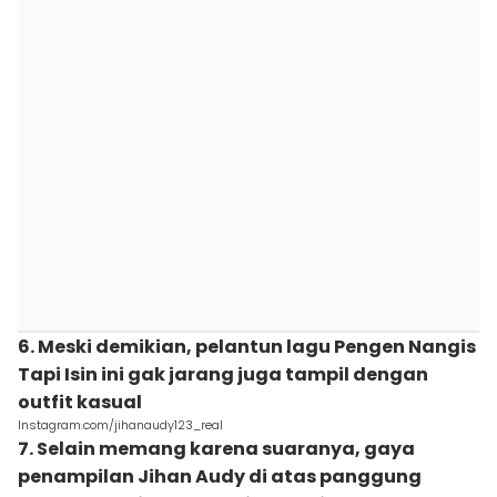
6. Meski demikian, pelantun lagu Pengen Nangis
Tapi Isin ini gak jarang juga tampil dengan
outfit kasual
Instagram.com/jihanaudy123_real
7. Selain memang karena suaranya, gaya
penampilan Jihan Audy di atas panggung