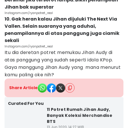
Jihan bak superstar
Instagram.com/ryanpotret_real
10. Gak heran kalau Jihan dijuluki The Next Via
Vallen. Selain suaranya yang aduhai,
penampilannya di atas panggung juga ciamik
sekali
Instagram.com/ryanpotret_real
Itu dia deretan potret memukau Jihan Audy di
atas panggung yang sudah seperti idola KPop.
Gaya manggung Jihan Audy yang mana menurut
kamu paling oke nih?
Share Article
Curated For You
11 Potret Rumah Jihan Audy,
Banyak Koleksi Merchandise
BTS
13 Jun 2020, 14:27 WIB