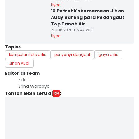
Hype
10 Potret Kebersamaan Jihan
Audy Bareng para Pedangdut
Top Tanah Air
21 Jun 2020, 05:47 WIB
Hype
Topics
kumpulan foto artis
penyanyi dangdut
gaya artis
Jihan Audi
Editorial Team
Editor
Erina Wardoyo
Tonton lebih seru di