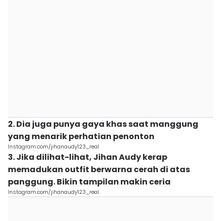
2. Dia juga punya gaya khas saat manggung
yang menarik perhatian penonton
Instagram.com/jihanaudy123_real
3. Jika dilihat-lihat, Jihan Audy kerap
memadukan outfit berwarna cerah di atas
panggung. Bikin tampilan makin ceria
Instagram.com/jihanaudy123_real