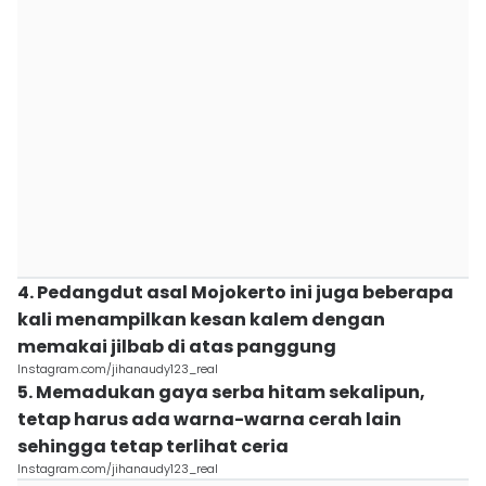
4. Pedangdut asal Mojokerto ini juga beberapa
kali menampilkan kesan kalem dengan
memakai jilbab di atas panggung
Instagram.com/jihanaudy123_real
5. Memadukan gaya serba hitam sekalipun,
tetap harus ada warna-warna cerah lain
sehingga tetap terlihat ceria
Instagram.com/jihanaudy123_real