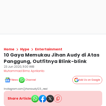
Home
Hype
Entertainment
10 Gaya Memukau Jihan Audy di Atas
Panggung, Outfitnya Blink-blink
23 Jun 2020, 11:00 WIB
Muhammad Bimo Aprilianto
News
Channel
Add Us on Google
Instagram.com/jihanaudy123_real
Share Article