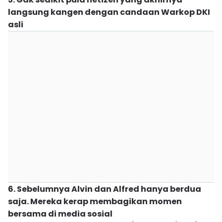
langsung kangen dengan candaan Warkop DKI
asli
6. Sebelumnya Alvin dan Alfred hanya berdua
saja. Mereka kerap membagikan momen
bersama di media sosial