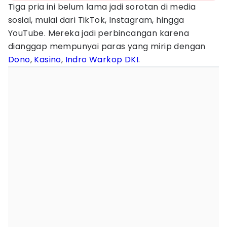
Tiga pria ini belum lama jadi sorotan di media
sosial, mulai dari TikTok, Instagram, hingga
YouTube. Mereka jadi perbincangan karena
dianggap mempunyai paras yang mirip dengan
Dono
,
Kasino
,
Indro
Warkop DKI
.