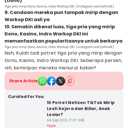
(Dono)
Tiga pria mirip Dono, Kasino, Indro Warkop DKI. (instagram.com/alfindk)
9. Candaan mereka pun tampak mirip dengan
Warkop DKI asli ya
10. Semakin dikenal luas, tiga pria yang mirip
Dono, Kasino, Indro Warkop DKI ini
memanfaatkan popularitasnya untuk berkarya
Tiga pria mirip Dono, Kasino, Indro Warkop DKI. (instagram.com/alfindk)
Nah, itulah tadi potret tiga pria yang mirip dengan
Dono, Kasino, Indro Warkop DKI. Seberapa persen,
nih, kemiripan mereka menurut kalian?
Share Article
Curated For You
10 Potret Netizen TikTok Mirip
Lesti Kejora dan Billar, Anak
Leslar?
04 Sep 2021, 17:07 WIB
Hype