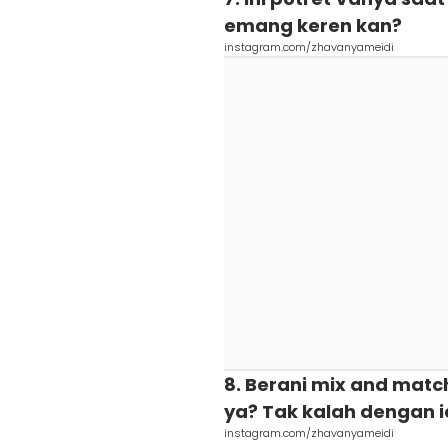
emang keren kan?
instagram.com/zhavanyameidi
8. Berani mix and match
ya? Tak kalah dengan i
instagram.com/zhavanyameidi