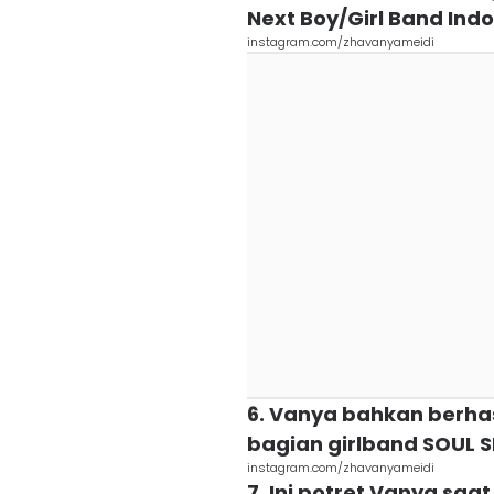
Next Boy/Girl Band Indo
instagram.com/zhavanyameidi
6. Vanya bahkan berhas
bagian girlband SOUL S
instagram.com/zhavanyameidi
7. Ini potret Vanya s