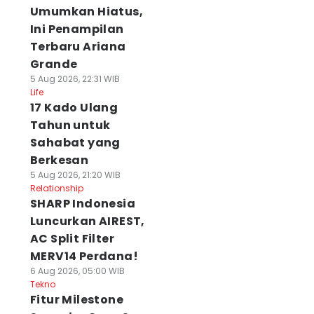
Umumkan Hiatus,
Ini Penampilan
Terbaru Ariana
Grande
5 Aug 2026, 22:31 WIB
Life
17 Kado Ulang
Tahun untuk
Sahabat yang
Berkesan
5 Aug 2026, 21:20 WIB
Relationship
SHARP Indonesia
Luncurkan AIREST,
AC Split Filter
MERV14 Perdana!
6 Aug 2026, 05:00 WIB
Tekno
Fitur Milestone