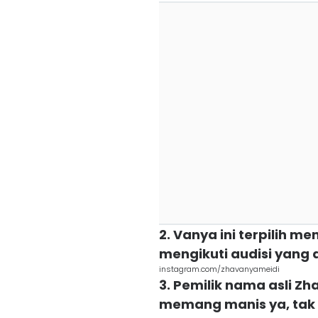
2. Vanya ini terpilih m
mengikuti audisi yang
instagram.com/zhavanyameidi
3. Pemilik nama asli Z
memang manis ya, tak he