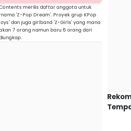
 Contents merilis daftar anggota untuk
rnama 'Z-Pop Dream'. Proyek grup KPop
Boys' dan juga girlband 'Z-Girls' yang mana
kan 7 orang namun baru 6 orang dari
diungkap.
Rekom
Tempa