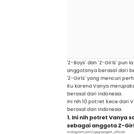
'Z-Boys' dan 'Z-Girls' pun
anggotanya berasal dari be
'Z-Girls' yang mencuri per
itu karena Vanya merupaka
berasal dari Indonesia.
Ini nih 10 potret kece dari
berasal dari Indonesia.
1. Ini nih potret Vanya
sebagai anggota Z-Gir
instagram.com/zpop.project_official