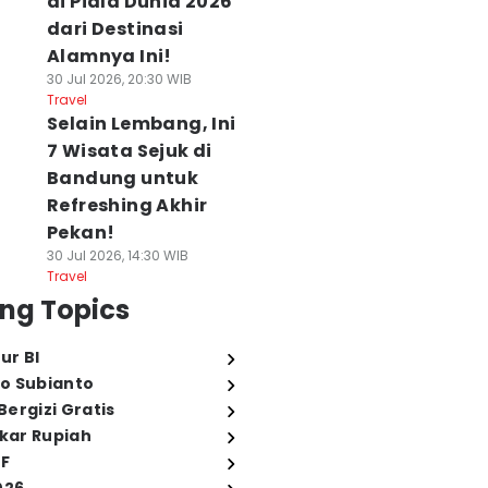
di Piala Dunia 2026
dari Destinasi
Alamnya Ini!
30 Jul 2026, 20:30 WIB
Travel
Selain Lembang, Ini
7 Wisata Sejuk di
Bandung untuk
Refreshing Akhir
Pekan!
30 Jul 2026, 14:30 WIB
Travel
ng Topics
ur BI
o Subianto
ergizi Gratis
ukar Rupiah
FF