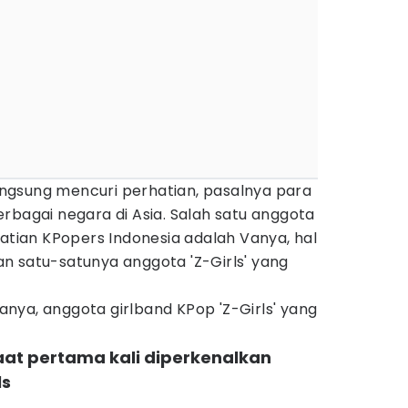
 langsung mencuri perhatian, pasalnya para
rbagai negara di Asia. Salah satu anggota
hatian KPopers Indonesia adalah Vanya, hal
n satu-satunya anggota 'Z-Girls' yang
 Vanya, anggota girlband KPop 'Z-Girls' yang
 saat pertama kali diperkenalkan
ls