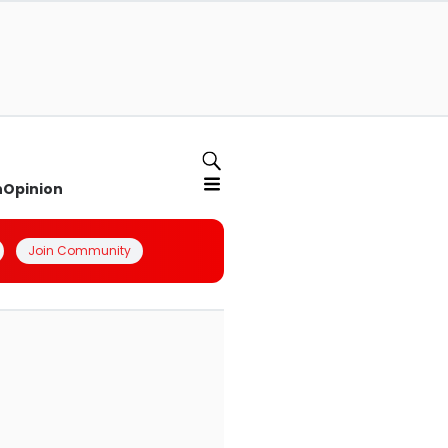
n
Opinion
Join Community