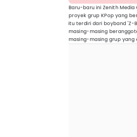
Baru-baru ini Zenith Media
proyek grup KPop yang be
itu terdiri dari boyband 'Z-
masing-masing beranggota
masing-masing grup yang 