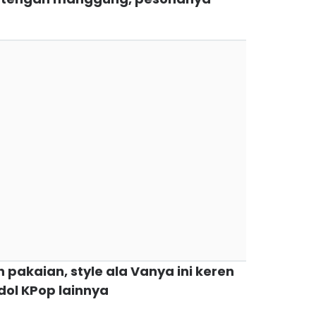
 pakaian, style ala Vanya ini keren
dol KPop lainnya