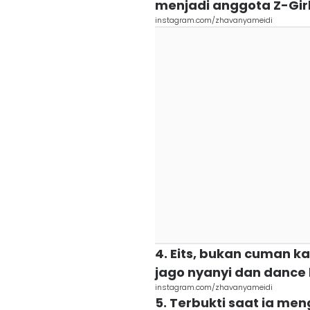
menjadi anggota Z-Gir
instagram.com/zhavanyameidi
4. Eits, bukan cuman 
jago nyanyi dan dance 
instagram.com/zhavanyameidi
5. Terbukti saat ia me